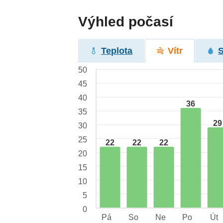
Výhled počasí
Teplota
Vítr
50
45
40
36
35
29
30
25
22
22
22
20
15
10
5
0
Pá
So
Ne
Po
Út