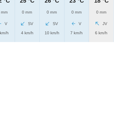
2 °C
25 °C
26 °C
23 °C
18 °C
 mm
0 mm
0 mm
0 mm
0 mm
V
SV
SV
V
JV
 km/h
4 km/h
10 km/h
7 km/h
6 km/h