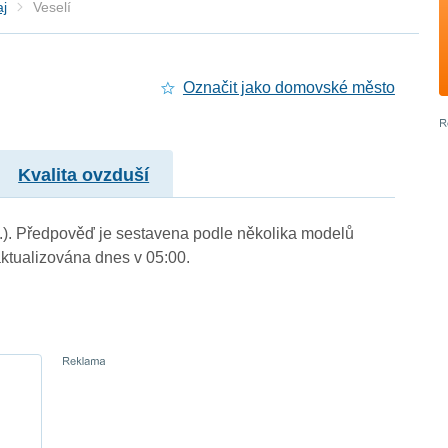
aj
Veselí
Označit jako domovské město
Kvalita ovzduší
 m.). Předpověď je sestavena podle několika modelů
tualizována dnes v 05:00.