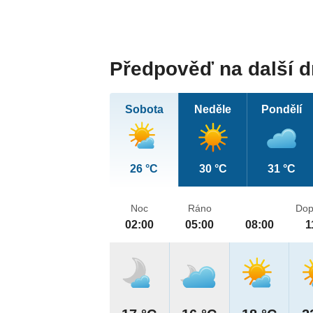
Předpověď na další 
Sobota
Neděle
Pondělí
26 °C
30 °C
31 °C
Noc
Ráno
Dop
02:00
05:00
08:00
1