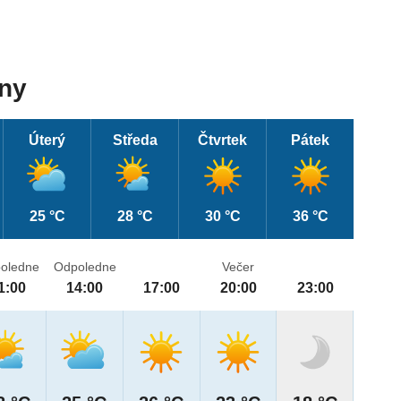
dny
Úterý
Středa
Čtvrtek
Pátek
25 °C
28 °C
30 °C
36 °C
oledne
Odpoledne
Večer
1:00
14:00
17:00
20:00
23:00