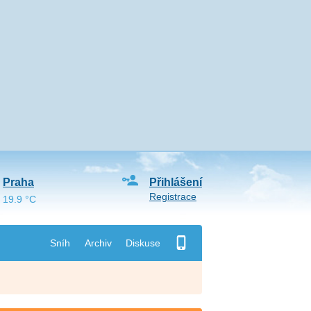
Praha
Přihlášení
Registrace
19.9 °C
Sníh
Archiv
Diskuse