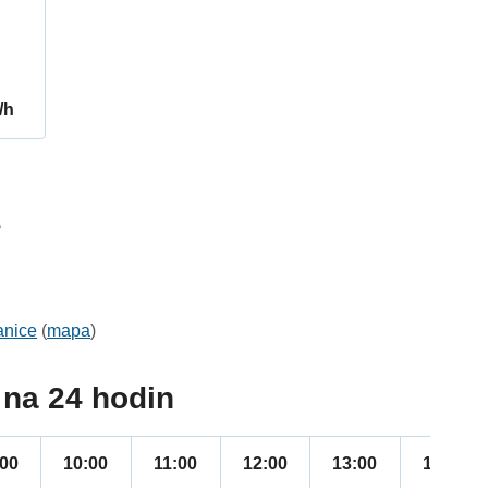
/h
1
anice
(
mapa
)
na 24 hodin
:00
10:00
11:00
12:00
13:00
14:00