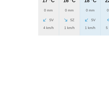
17 °C
16 °C
18 °C
2
0 mm
0 mm
0 mm
0
SV
SZ
SV
4 km/h
1 km/h
1 km/h
5