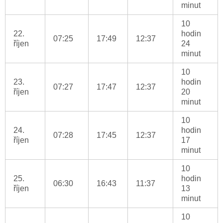
minut
10
22.
hodin
07:25
17:49
12:37
říjen
24
minut
10
23.
hodin
07:27
17:47
12:37
říjen
20
minut
10
24.
hodin
07:28
17:45
12:37
říjen
17
minut
10
25.
hodin
06:30
16:43
11:37
říjen
13
minut
10