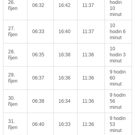
26.
hodin
06:32
16:42
11:37
říjen
10
minut
10
27.
06:33
16:40
11:37
hodin 6
říjen
minut
10
28.
06:35
16:38
11:36
hodin 3
říjen
minut
9 hodin
29.
06:37
16:36
11:36
60
říjen
minut
9 hodin
30.
06:38
16:34
11:36
56
říjen
minut
9 hodin
31.
06:40
16:33
11:36
53
říjen
minut