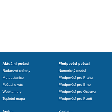
Aktuální počasí
Předpověď počasí
Radarové snímky
Numerický model
Meteostanice
Předpověď pro Prahu
Počasí u vás
Předpověď pro Brno
Webkamery
Předpověď pro Ostravu
Teplotní mapa
Předpověď pro Plzeň
Archiv
Kontakty