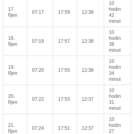
10
17.
hodin
07:17
17:59
12:38
říjen
42
minut
10
18.
hodin
07:19
17:57
12:38
říjen
38
minut
10
19.
hodin
07:20
17:55
12:38
říjen
34
minut
10
20.
hodin
07:22
17:53
12:37
říjen
31
minut
10
21.
hodin
07:24
17:51
12:37
říjen
27