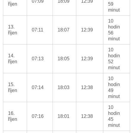
07:09
18:09
12:39
říjen
59
minut
10
13.
hodin
07:11
18:07
12:39
říjen
56
minut
10
14.
hodin
07:13
18:05
12:39
říjen
52
minut
10
15.
hodin
07:14
18:03
12:38
říjen
49
minut
10
16.
hodin
07:16
18:01
12:38
říjen
45
minut