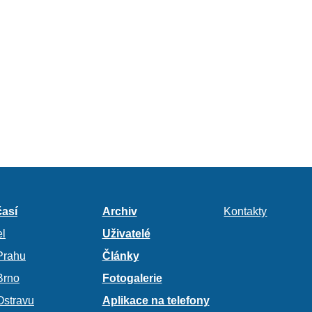
así
Archiv
Kontakty
l
Uživatelé
Prahu
Články
Brno
Fotogalerie
Ostravu
Aplikace na telefony