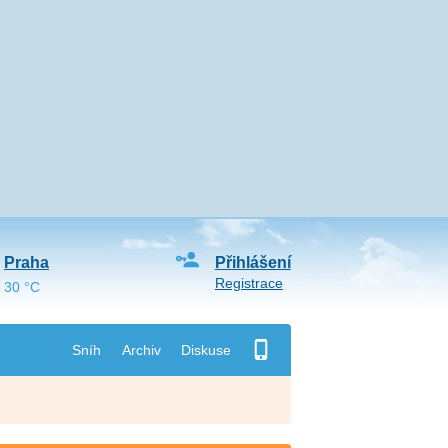
Praha
Přihlášení
Registrace
30 °C
Sníh
Archiv
Diskuse