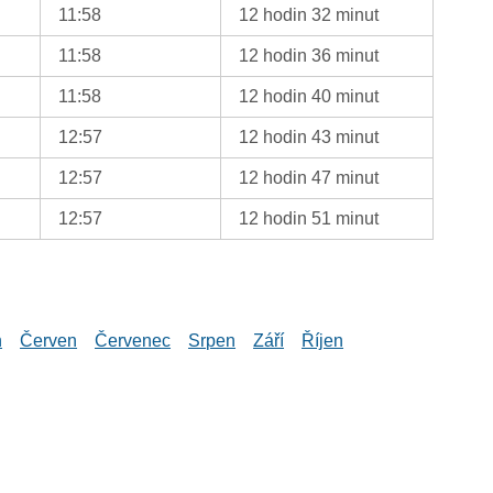
11:58
12 hodin 32 minut
11:58
12 hodin 36 minut
11:58
12 hodin 40 minut
12:57
12 hodin 43 minut
12:57
12 hodin 47 minut
12:57
12 hodin 51 minut
n
Červen
Červenec
Srpen
Září
Říjen