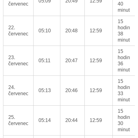
05:09
20:49
12:59
červenec
40
minut
15
22.
hodin
05:10
20:48
12:59
červenec
38
minut
15
23.
hodin
05:11
20:47
12:59
červenec
36
minut
15
24.
hodin
05:13
20:46
12:59
červenec
33
minut
15
25.
hodin
05:14
20:44
12:59
červenec
30
minut