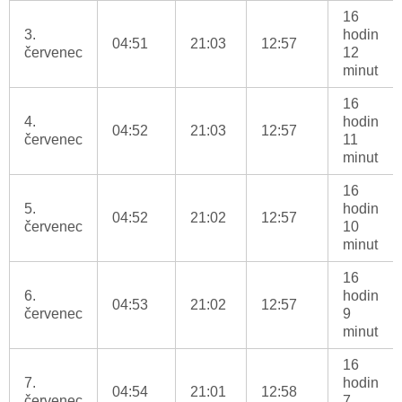
16
3.
hodin
04:51
21:03
12:57
červenec
12
minut
16
4.
hodin
04:52
21:03
12:57
červenec
11
minut
16
5.
hodin
04:52
21:02
12:57
červenec
10
minut
16
6.
hodin
04:53
21:02
12:57
červenec
9
minut
16
7.
hodin
04:54
21:01
12:58
červenec
7