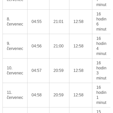
minut
16
8.
hodin
04:55
21:01
12:58
červenec
6
minut
16
9.
hodin
04:56
21:00
12:58
červenec
4
minut
16
10.
hodin
04:57
20:59
12:58
červenec
3
minut
16
11.
hodin
04:58
20:59
12:58
červenec
1
minut
15