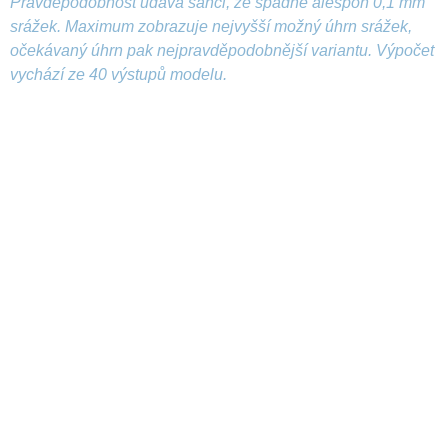
Pravděpodobnost udává šanci, že spadne alespoň 0,1 mm
srážek. Maximum zobrazuje nejvyšší možný úhrn srážek,
očekávaný úhrn pak nejpravděpodobnější variantu. Výpočet
vychází ze 40 výstupů modelu.