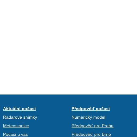
Aktuální počasí
Předpověď počasí
Radarové snímky
Numerický model
Meteostanice
Předpověď pro Prahu
Počasí u vás
Předpověď pro Brno