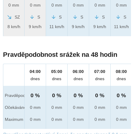
0 mm
0 mm
0 mm
0 mm
0 mm
0 mm
SZ
S
S
S
S
S
8 km/h
9 km/h
11 km/h
9 km/h
9 km/h
11 km/h
Pravděpodobnost srážek na 48 hodin
04:00
05:00
06:00
07:00
08:00
dnes
dnes
dnes
dnes
dnes
0 %
0 %
0 %
0 %
0 %
Pravděpod.
Očekáváno
0 mm
0 mm
0 mm
0 mm
0 mm
Maximum
0 mm
0 mm
0 mm
0 mm
0 mm