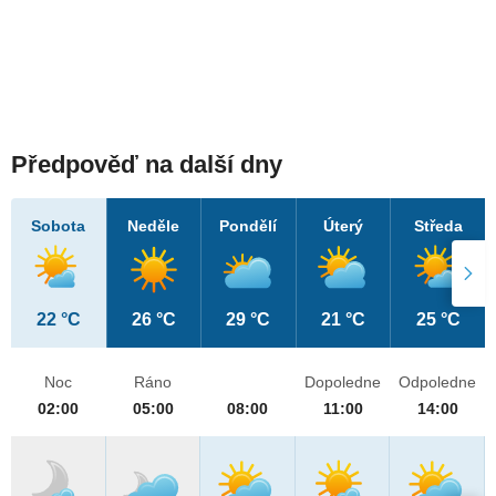
Předpověď na další dny
Sobota
Neděle
Pondělí
Úterý
Středa
22 °C
26 °C
29 °C
21 °C
25 °C
Noc
Ráno
Dopoledne
Odpoledne
02:00
05:00
08:00
11:00
14:00