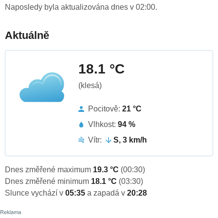
Naposledy byla aktualizována dnes v 02:00.
Aktuálně
18.1 °C
(klesá)
Pocitově:
21 °C
Vlhkost:
94 %
Vítr:
S, 3 km/h
Dnes změřené maximum
19.3 °C
(00:30)
Dnes změřené minimum
18.1 °C
(03:30)
Slunce vychází v
05:35
a zapadá v
20:28