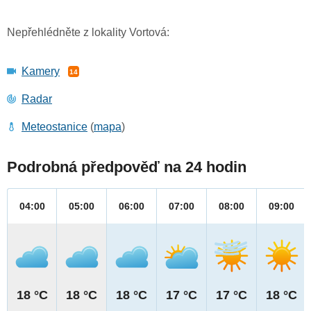
Nepřehlédněte z lokality Vortová:
Kamery
14
Radar
Meteostanice
(
mapa
)
Podrobná předpověď na 24 hodin
04:00
05:00
06:00
07:00
08:00
09:00
18 °C
18 °C
18 °C
17 °C
17 °C
18 °C