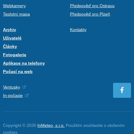
Webkamery
Předpověď pro Ostravu
Teplotní mapa
Předpověď pro Plzeň
Archiv
Kontakty
Uživatelé
Články
Fotogalerie
Aplikace na telefony
Počasí na web
Ventusky
In-počasie
Copyright © 2026
InMeteo, s.r.o.
Použitím souhlasíte s uložením
cookies
.