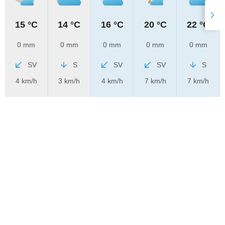
15 °C
14 °C
16 °C
20 °C
22 °C
0 mm
0 mm
0 mm
0 mm
0 mm
SV
S
SV
SV
S
4 km/h
3 km/h
4 km/h
7 km/h
7 km/h