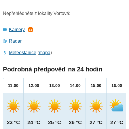
Nepřehlédněte z lokality Vortová:
Kamery
14
Radar
Meteostanice
(
mapa
)
Podrobná předpověď na 24 hodin
11:00
12:00
13:00
14:00
15:00
16:00
23 °C
24 °C
25 °C
26 °C
27 °C
27 °C