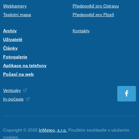
Webkamery
Předpověď pro Ostravu
Teplotní mapa
Předpověď pro Plzeň
Archiv
Kontakty
Uživatelé
Články
Fotogalerie
Aplikace na telefony
Počasí na web
Ventusky
In-počasie
Copyright © 2026
InMeteo, s.r.o.
Použitím souhlasíte s uložením
cookies
.