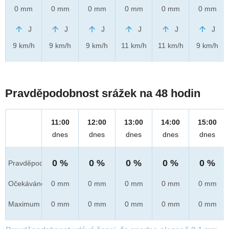
0 mm
0 mm
0 mm
0 mm
0 mm
0 mm
J
J
J
J
J
J
9 km/h
9 km/h
9 km/h
11 km/h
11 km/h
9 km/h
Pravděpodobnost srážek na 48 hodin
11:00
12:00
13:00
14:00
15:00
dnes
dnes
dnes
dnes
dnes
0 %
0 %
0 %
0 %
0 %
Pravděpod.
Očekáváno
0 mm
0 mm
0 mm
0 mm
0 mm
Maximum
0 mm
0 mm
0 mm
0 mm
0 mm