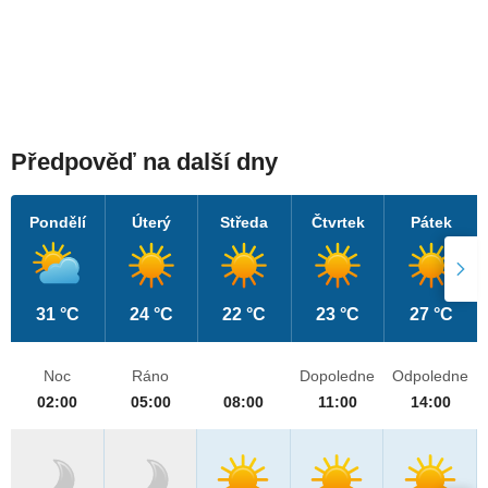
Předpověď na další dny
Pondělí
Úterý
Středa
Čtvrtek
Pátek
31 °C
24 °C
22 °C
23 °C
27 °C
Noc
Ráno
Dopoledne
Odpoledne
02:00
05:00
08:00
11:00
14:00