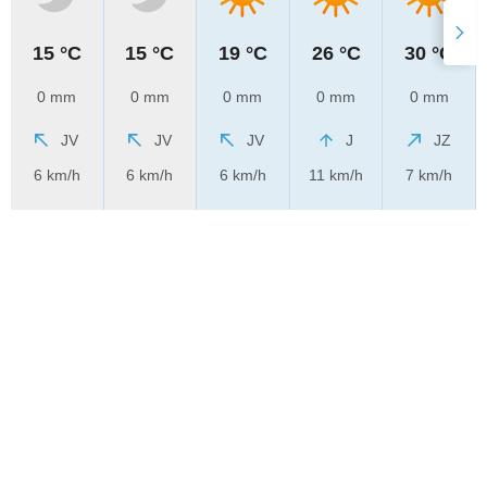
15 °C
15 °C
19 °C
26 °C
30 °C
0 mm
0 mm
0 mm
0 mm
0 mm
JV
JV
JV
J
JZ
6 km/h
6 km/h
6 km/h
11 km/h
7 km/h