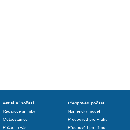
Aktuální počasí
Předpověď počasí
Radarové snímky
Numerický model
Meteostanice
Předpověď pro Prahu
Počasí u vás
Předpověď pro Brno