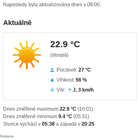
Naposledy byla aktualizována dnes v 08:00.
Aktuálně
22.9 °C
(stoupá)
Pocitově:
27 °C
Vlhkost:
56 %
Vítr:
J, 3 km/h
Dnes změřené maximum
22.9 °C
(10:01)
Dnes změřené minimum
9.4 °C
(05:31)
Slunce vychází v
05:38
a zapadá v
20:25