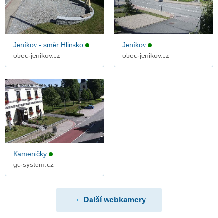
Jeníkov - směr Hlinsko
Jeníkov
obec-jenikov.cz
obec-jenikov.cz
Kameničky
gc-system.cz
Další webkamery