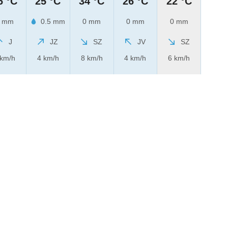
6 °C
25 °C
34 °C
26 °C
22 °C
 mm
0.5 mm
0 mm
0 mm
0 mm
J
JZ
SZ
JV
SZ
 km/h
4 km/h
8 km/h
4 km/h
6 km/h