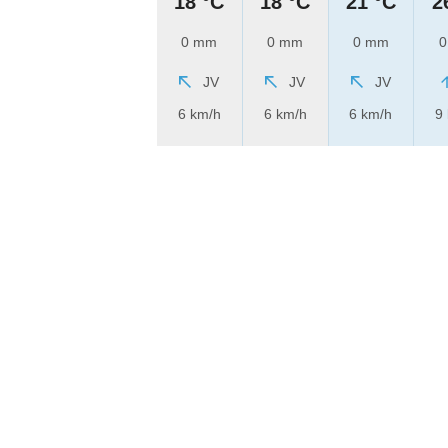
18 °C
18 °C
21 °C
2
0 mm
0 mm
0 mm
0
JV
JV
JV
6 km/h
6 km/h
6 km/h
9