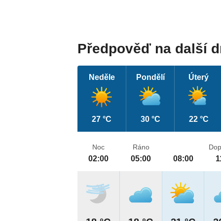
Předpověď na další 
Neděle
Pondělí
Úterý
27 °C
30 °C
22 °C
Noc
Ráno
Dop
02:00
05:00
08:00
1