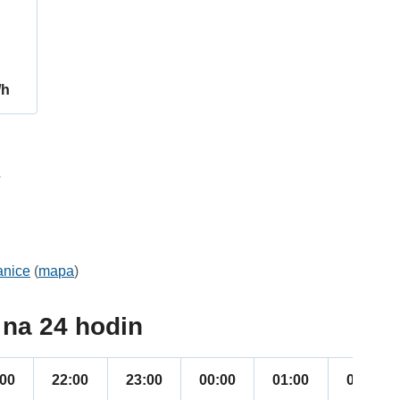
/h
7
anice
(
mapa
)
na 24 hodin
:00
22:00
23:00
00:00
01:00
02:00