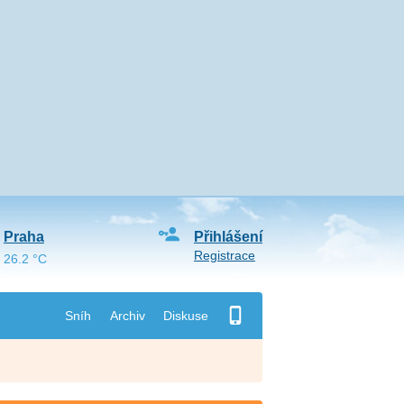
Praha
Přihlášení
Registrace
26.2 °C
Sníh
Archiv
Diskuse