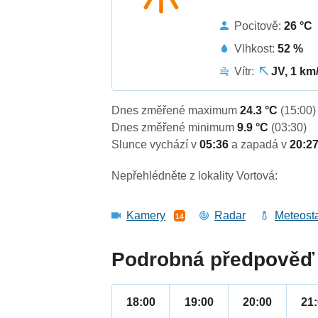
Pocitově:
26 °C
Vlhkost:
52 %
Vítr:
JV, 1 km
Dnes změřené maximum
24.3 °C
(15:00)
Dnes změřené minimum
9.9 °C
(03:30)
Slunce vychází v
05:36
a zapadá v
20:2
Nepřehlédněte z lokality Vortová:
Kamery
Radar
Meteost
14
Podrobná předpověď 
18:00
19:00
20:00
21