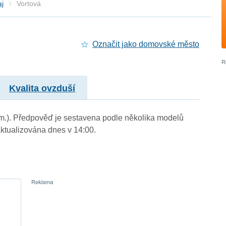
aj
Vortová
Označit jako domovské město
Kvalita ovzduší
. m.). Předpověď je sestavena podle několika modelů
tualizována dnes v 14:00.