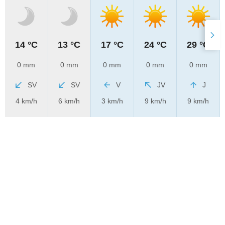
14 °C
13 °C
17 °C
24 °C
29 °C
0 mm
0 mm
0 mm
0 mm
0 mm
SV
SV
V
JV
J
4 km/h
6 km/h
3 km/h
9 km/h
9 km/h