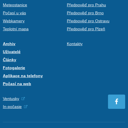
Meteostanice
Předpověď pro Prahu
Počasí u vás
Předpověď pro Brno
Webkamery
Předpověď pro Ostravu
Teplotní mapa
Předpověď pro Plzeň
Archiv
Kontakty
Uživatelé
Články
Fotogalerie
Aplikace na telefony
Počasí na web
Ventusky
In-počasie