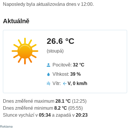
Naposledy byla aktualizována dnes v 12:00.
Aktuálně
26.6 °C
(stoupá)
Pocitově:
32 °C
Vlhkost:
39 %
Vítr:
V, 0 km/h
Dnes změřené maximum
28.1 °C
(12:25)
Dnes změřené minimum
8.2 °C
(05:55)
Slunce vychází v
05:34
a zapadá v
20:23