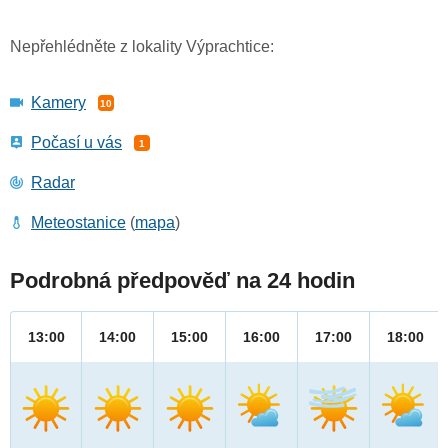
Nepřehlédněte z lokality Výprachtice:
Kamery
10
Počasí u vás
1
Radar
Meteostanice
(
mapa
)
Podrobná předpověď na 24 hodin
13:00
14:00
15:00
16:00
17:00
18:00