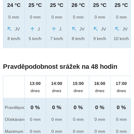
24 °C
25 °C
25 °C
26 °C
25 °C
25 °C
0 mm
0 mm
0 mm
0 mm
0 mm
0 mm
JV
J
J
JV
JV
JV
8 km/h
5 km/h
7 km/h
8 km/h
9 km/h
10 km/h
Pravděpodobnost srážek na 48 hodin
13:00
14:00
15:00
16:00
17:00
dnes
dnes
dnes
dnes
dnes
0 %
0 %
0 %
0 %
0 %
Pravděpod.
Očekáváno
0 mm
0 mm
0 mm
0 mm
0 mm
Maximum
0 mm
0 mm
0 mm
0 mm
0 mm