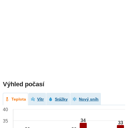
Výhled počasí
Teplota
Vítr
Srážky
Nový sníh
40
34
35
33