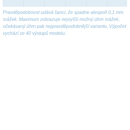
Pravděpodobnost udává šanci, že spadne alespoň 0,1 mm
srážek. Maximum zobrazuje nejvyšší možný úhrn srážek,
očekávaný úhrn pak nejpravděpodobnější variantu. Výpočet
vychází ze 40 výstupů modelu.