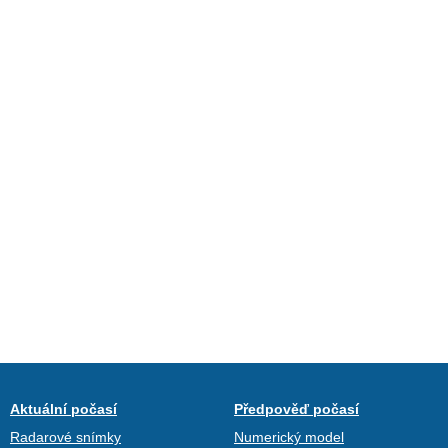
Aktuální počasí
Předpověď počasí
Radarové snímky
Numerický model