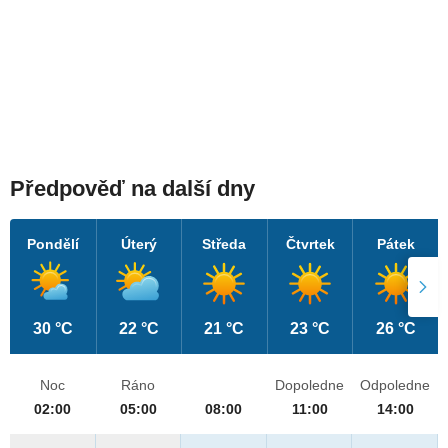
Předpověď na další dny
Pondělí
Úterý
Středa
Čtvrtek
Pátek
30 °C
22 °C
21 °C
23 °C
26 °C
Noc
Ráno
Dopoledne
Odpoledne
02:00
05:00
08:00
11:00
14:00