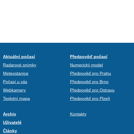
Aktuální počasí
Předpověď počasí
Radarové snímky
Numerický model
Meteostanice
Předpověď pro Prahu
Počasí u vás
Předpověď pro Brno
Webkamery
Předpověď pro Ostravu
Teplotní mapa
Předpověď pro Plzeň
Archiv
Kontakty
Uživatelé
Články