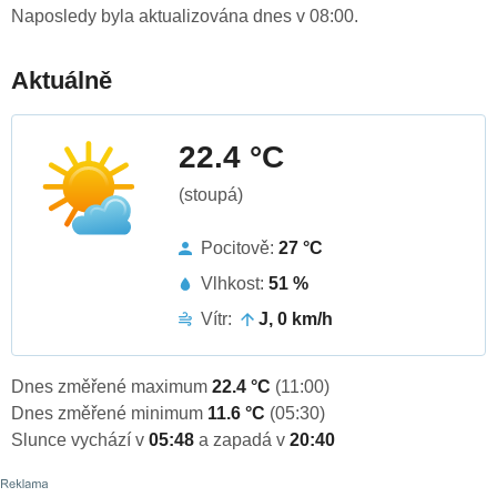
Naposledy byla aktualizována dnes v 08:00.
Aktuálně
22.4 °C
(stoupá)
Pocitově:
27 °C
Vlhkost:
51 %
Vítr:
J, 0 km/h
Dnes změřené maximum
22.4 °C
(11:00)
Dnes změřené minimum
11.6 °C
(05:30)
Slunce vychází v
05:48
a zapadá v
20:40