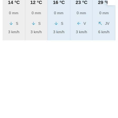
14 °C
12 °C
16 °C
23 °C
29 °C
0 mm
0 mm
0 mm
0 mm
0 mm
S
S
S
V
JV
3 km/h
3 km/h
3 km/h
3 km/h
6 km/h