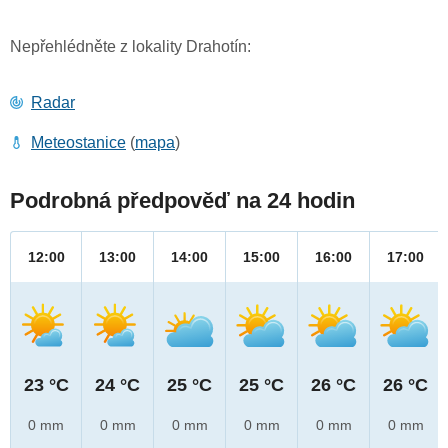
Nepřehlédněte z lokality Drahotín:
Radar
Meteostanice
(
mapa
)
Podrobná předpověď na 24 hodin
12:00
13:00
14:00
15:00
16:00
17:00
23 °C
24 °C
25 °C
25 °C
26 °C
26 °C
0 mm
0 mm
0 mm
0 mm
0 mm
0 mm