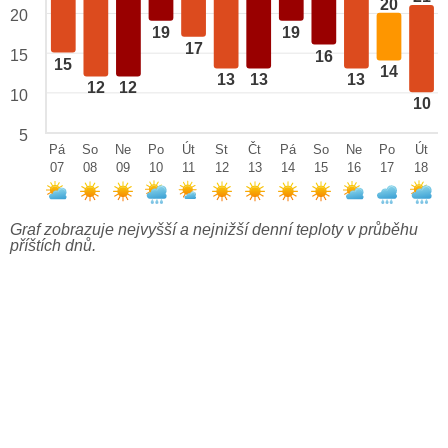
20
20
19
19
17
15
16
15
14
13
13
13
12
12
10
10
5
Pá
So
Ne
Po
Út
St
Čt
Pá
So
Ne
Po
Út
07
08
09
10
11
12
13
14
15
16
17
18
Graf zobrazuje nejvyšší a nejnižší denní teploty v průběhu
příštích dnů.