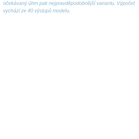
očekávaný úhrn pak nejpravděpodobnější variantu. Výpočet
vychází ze 40 výstupů modelu.