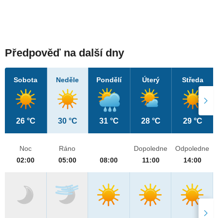
Předpověď na další dny
Sobota
Neděle
Pondělí
Úterý
Středa
26 °C
30 °C
31 °C
28 °C
29 °C
Noc
Ráno
Dopoledne
Odpoledne
02:00
05:00
08:00
11:00
14:00