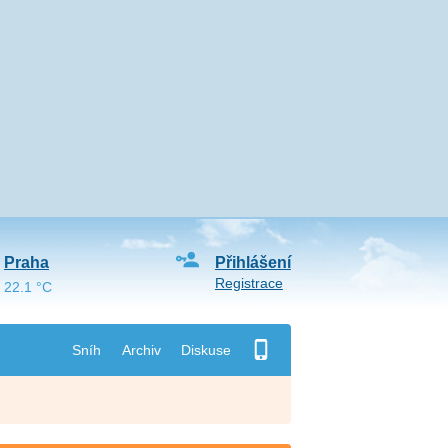
Praha
Přihlášení
Registrace
22.1 °C
Sníh
Archiv
Diskuse