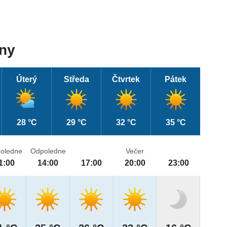
dny
Úterý
Středa
Čtvrtek
Pátek
28 °C
29 °C
32 °C
35 °C
oledne
Odpoledne
Večer
1:00
14:00
17:00
20:00
23:00