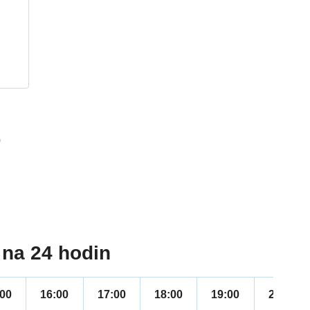
h
0
na 24 hodin
:00
16:00
17:00
18:00
19:00
20:00