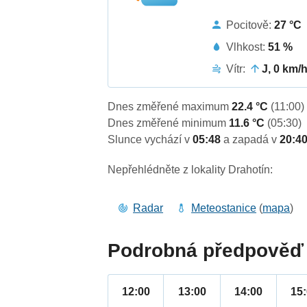
Pocitově:
27 °C
Vlhkost:
51 %
Vítr:
J, 0 km/
Dnes změřené maximum
22.4 °C
(11:00)
Dnes změřené minimum
11.6 °C
(05:30)
Slunce vychází v
05:48
a zapadá v
20:4
Nepřehlédněte z lokality Drahotín:
Radar
Meteostanice
(
mapa
)
Podrobná předpověď 
12:00
13:00
14:00
15