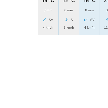
14 °C
12 °C
15 °C
2
0 mm
0 mm
0 mm
0
SV
S
SV
4 km/h
3 km/h
4 km/h
11