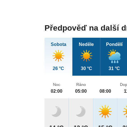
Předpověď na další 
Sobota
Neděle
Pondělí
26 °C
30 °C
31 °C
Noc
Ráno
Dop
02:00
05:00
08:00
1