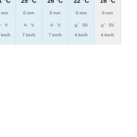
1 °C
25 °C
26 °C
22 °C
16 °C
 mm
0 mm
0 mm
0 mm
0 mm
V
V
V
SV
SV
 km/h
7 km/h
7 km/h
4 km/h
4 km/h