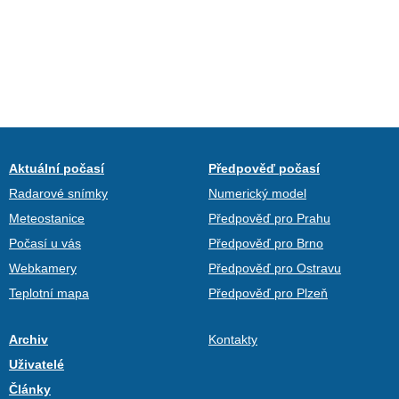
Aktuální počasí
Předpověď počasí
Radarové snímky
Numerický model
Meteostanice
Předpověď pro Prahu
Počasí u vás
Předpověď pro Brno
Webkamery
Předpověď pro Ostravu
Teplotní mapa
Předpověď pro Plzeň
Archiv
Kontakty
Uživatelé
Články