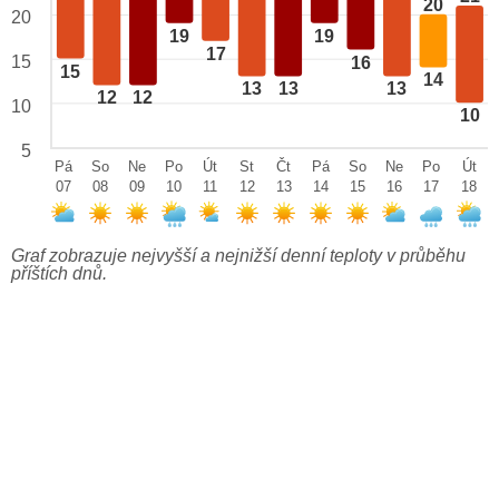
20
20
19
19
17
15
16
15
14
13
13
13
12
12
10
10
5
Pá
So
Ne
Po
Út
St
Čt
Pá
So
Ne
Po
Út
07
08
09
10
11
12
13
14
15
16
17
18
Graf zobrazuje nejvyšší a nejnižší denní teploty v průběhu
příštích dnů.