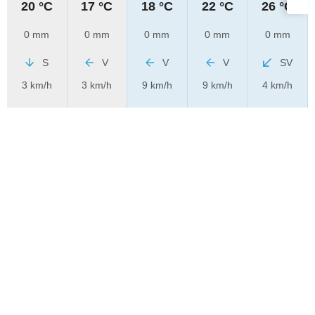
20 °C
17 °C
18 °C
22 °C
26 °C
0 mm
0 mm
0 mm
0 mm
0 mm
S
V
V
V
SV
3 km/h
3 km/h
9 km/h
9 km/h
4 km/h