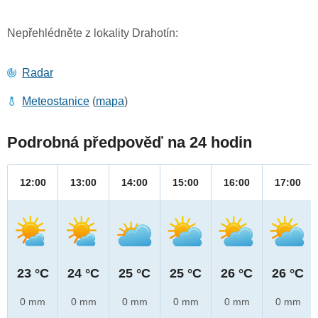
Nepřehlédněte z lokality Drahotín:
Radar
Meteostanice
(
mapa
)
Podrobná předpověď na 24 hodin
12:00
13:00
14:00
15:00
16:00
17:00
23 °C
24 °C
25 °C
25 °C
26 °C
26 °C
0 mm
0 mm
0 mm
0 mm
0 mm
0 mm