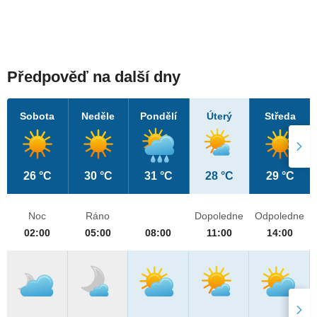
Předpověď na další dny
Sobota
Neděle
Pondělí
Úterý
Středa
26 °C
30 °C
31 °C
28 °C
29 °C
Noc
Ráno
Dopoledne
Odpoledne
02:00
05:00
08:00
11:00
14:00