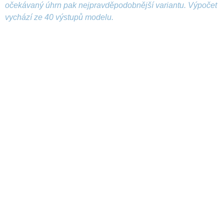
očekávaný úhrn pak nejpravděpodobnější variantu. Výpočet
vychází ze 40 výstupů modelu.