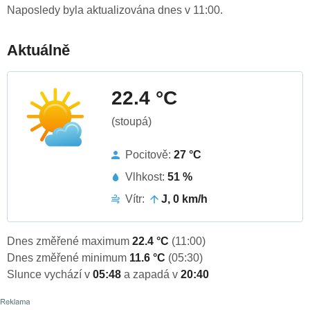
Naposledy byla aktualizována dnes v 11:00.
Aktuálně
22.4 °C
(stoupá)
Pocitově:
27 °C
Vlhkost:
51 %
Vítr:
J, 0 km/h
Dnes změřené maximum
22.4 °C
(11:00)
Dnes změřené minimum
11.6 °C
(05:30)
Slunce vychází v
05:48
a zapadá v
20:40