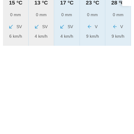
15 °C
13 °C
17 °C
23 °C
28 °C
0 mm
0 mm
0 mm
0 mm
0 mm
SV
SV
SV
V
V
6 km/h
4 km/h
4 km/h
9 km/h
9 km/h