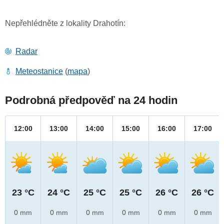
Nepřehlédněte z lokality Drahotín:
Radar
Meteostanice
(
mapa
)
Podrobná předpověď na 24 hodin
12:00
13:00
14:00
15:00
16:00
17:00
23 °C
24 °C
25 °C
25 °C
26 °C
26 °C
0 mm
0 mm
0 mm
0 mm
0 mm
0 mm