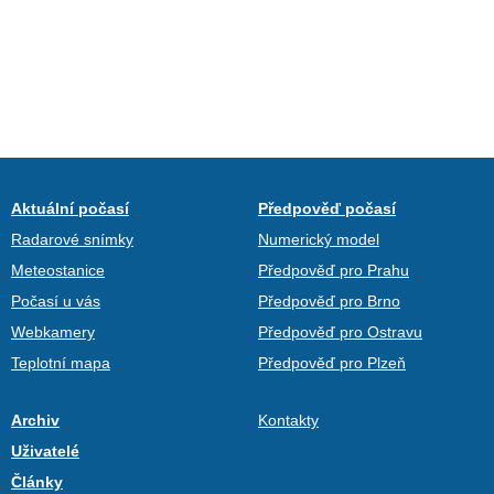
Aktuální počasí
Předpověď počasí
Radarové snímky
Numerický model
Meteostanice
Předpověď pro Prahu
Počasí u vás
Předpověď pro Brno
Webkamery
Předpověď pro Ostravu
Teplotní mapa
Předpověď pro Plzeň
Archiv
Kontakty
Uživatelé
Články