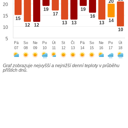
20
20
19
19
17
15
16
15
14
13
13
13
12
12
10
10
5
Pá
So
Ne
Po
Út
St
Čt
Pá
So
Ne
Po
Út
07
08
09
10
11
12
13
14
15
16
17
18
Graf zobrazuje nejvyšší a nejnižší denní teploty v průběhu
příštích dnů.