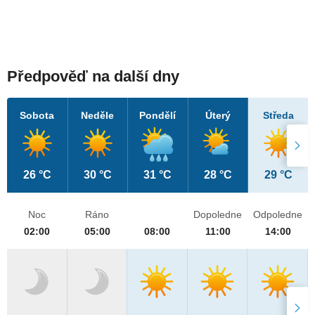
Předpověď na další dny
Sobota
Neděle
Pondělí
Úterý
Středa
26 °C
30 °C
31 °C
28 °C
29 °C
Noc
Ráno
Dopoledne
Odpoledne
02:00
05:00
08:00
11:00
14:00