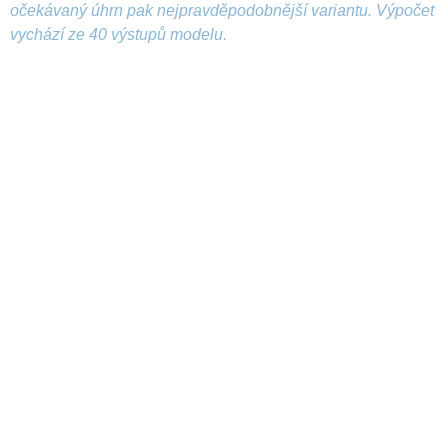
očekávaný úhrn pak nejpravděpodobnější variantu. Výpočet
vychází ze 40 výstupů modelu.