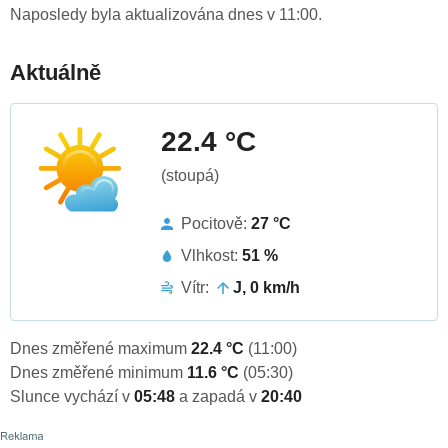
Naposledy byla aktualizována dnes v 11:00.
Aktuálně
22.4 °C
(stoupá)
Pocitově:
27 °C
Vlhkost:
51 %
Vítr:
J, 0 km/h
Dnes změřené maximum
22.4 °C
(11:00)
Dnes změřené minimum
11.6 °C
(05:30)
Slunce vychází v
05:48
a zapadá v
20:40