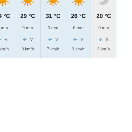
4 °C
29 °C
31 °C
26 °C
20 °C
 mm
0 mm
0 mm
0 mm
0 mm
V
V
V
V
S
 km/h
9 km/h
7 km/h
3 km/h
3 km/h