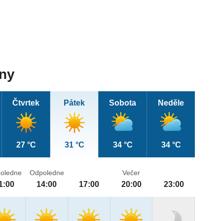
dny
Čtvrtek
Pátek
Sobota
Neděle
27 °C
31 °C
34 °C
34 °C
oledne
Odpoledne
Večer
1:00
14:00
17:00
20:00
23:00