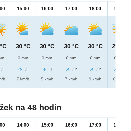
:00
15:00
16:00
17:00
18:00
19:00
 °C
30 °C
30 °C
30 °C
30 °C
29 °C
mm
0 mm
0 mm
0 mm
0 mm
0 mm
J
J
J
JZ
JZ
JZ
m/h
7 km/h
5 km/h
7 km/h
9 km/h
6 km/h
žek na 48 hodin
:00
14:00
15:00
16:00
17:00
18:00