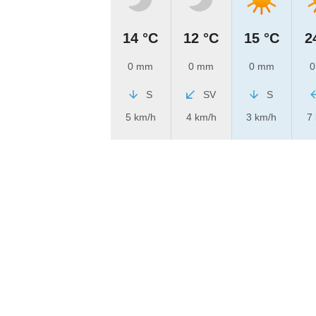
14 °C
12 °C
15 °C
2
0 mm
0 mm
0 mm
0
S
SV
S
5 km/h
4 km/h
3 km/h
7