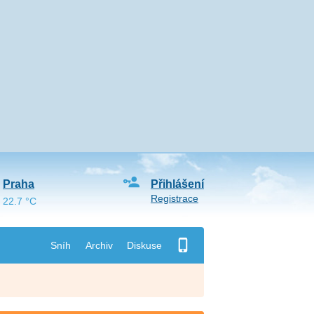
Praha
Přihlášení
Registrace
22.7 °C
Sníh
Archiv
Diskuse