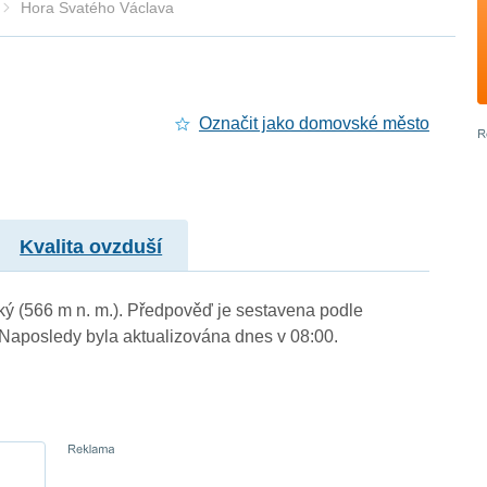
Hora Svatého Václava
Označit jako domovské město
Kvalita ovzduší
ký (566 m n. m.). Předpověď je sestavena podle
aposledy byla aktualizována dnes v 08:00.