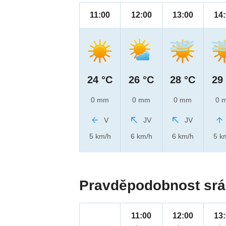
11:00
12:00
13:00
14
24 °C
26 °C
28 °C
29
0 mm
0 mm
0 mm
0 
V
JV
JV
5 km/h
6 km/h
6 km/h
5 k
Pravděpodobnost srá
11:00
12:00
13