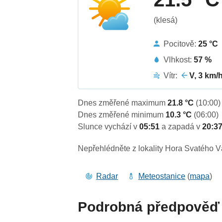
(klesá)
Pocitově:
25 °C
Vlhkost:
57 %
Vítr:
V, 3 km/
Dnes změřené maximum
21.8 °C
(10:00)
Dnes změřené minimum
10.3 °C
(06:00)
Slunce vychází v
05:51
a zapadá v
20:3
Nepřehlédněte z lokality Hora Svatého V
Radar
Meteostanice
(
mapa
)
Podrobná předpověď 