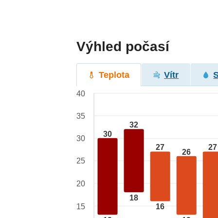
Výhled počasí
Teplota
Vítr
40
35
32
30
30
27
27
26
25
20
18
15
16