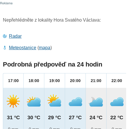
Nepřehlédněte z lokality Hora Svatého Václava:
Radar
Meteostanice
(
mapa
)
Podrobná předpověď na 24 hodin
17:00
18:00
19:00
20:00
21:00
22:00
31 °C
30 °C
29 °C
27 °C
24 °C
22 °C
0 mm
0 mm
0 mm
0 mm
0 mm
0 mm