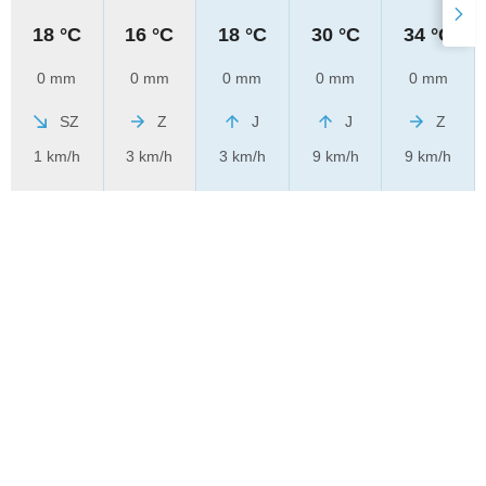
18 °C
16 °C
18 °C
30 °C
34 °C
0 mm
0 mm
0 mm
0 mm
0 mm
SZ
Z
J
J
Z
1 km/h
3 km/h
3 km/h
9 km/h
9 km/h