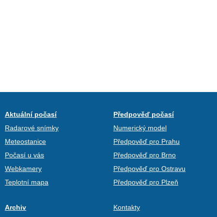
Aktuální počasí
Předpověď počasí
Radarové snímky
Numerický model
Meteostanice
Předpověď pro Prahu
Počasí u vás
Předpověď pro Brno
Webkamery
Předpověď pro Ostravu
Teplotní mapa
Předpověď pro Plzeň
Archiv
Kontakty