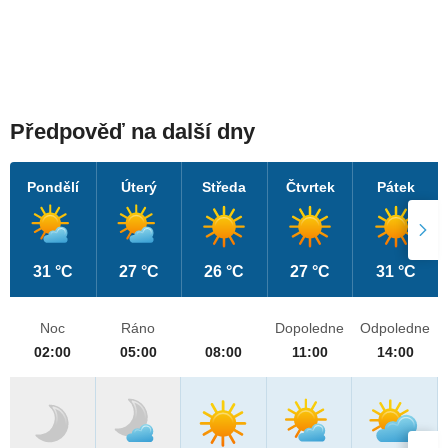
Předpověď na další dny
Pondělí
Úterý
Středa
Čtvrtek
Pátek
31 °C
27 °C
26 °C
27 °C
31 °C
Noc
Ráno
Dopoledne
Odpoledne
02:00
05:00
08:00
11:00
14:00