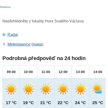
Nepřehlédněte z lokality Hora Svatého Václava:
Radar
Meteostanice
(
mapa
)
Podrobná předpověď na 24 hodin
09:00
10:00
11:00
12:00
13:00
14:00
17 °C
19 °C
21 °C
22 °C
24 °C
25 °C