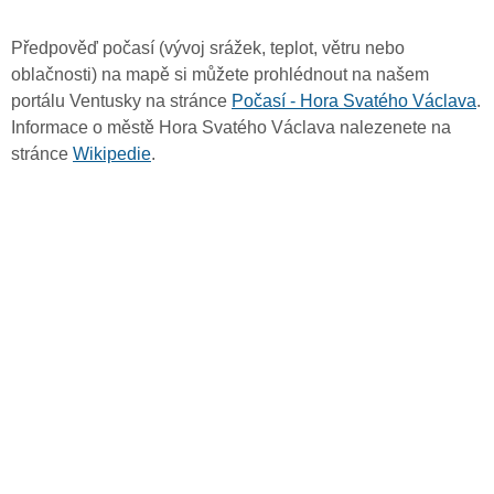
Předpověď počasí (vývoj srážek, teplot, větru nebo
oblačnosti) na mapě si můžete prohlédnout na našem
portálu Ventusky na stránce
Počasí - Hora Svatého Václava
.
Informace o městě Hora Svatého Václava nalezenete na
stránce
Wikipedie
.