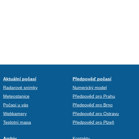
Aktuální počasí
Předpověď počasí
Radarové snímky
Numerický model
Meteostanice
Předpověď pro Prahu
Počasí u vás
Předpověď pro Brno
Webkamery
Předpověď pro Ostravu
Teplotní mapa
Předpověď pro Plzeň
Archiv
Kontakty