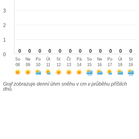
3
2
1
0
0
0
0
0
0
0
0
0
0
0
0
0
So
Ne
Po
Út
St
Čt
Pá
So
Ne
Po
Út
St
08
09
10
11
12
13
14
15
16
17
18
19
Graf zobrazuje denní úhrn sněhu v cm v průběhu příštích
dnů.