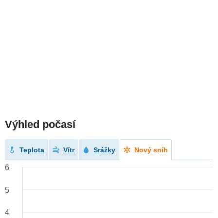
Výhled počasí
Teplota
Vítr
Srážky
Nový sníh
6
5
4