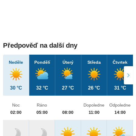
Předpověď na další dny
Neděle
Pondělí
Úterý
Středa
Čtvrtek
30 °C
32 °C
27 °C
26 °C
31 °C
Noc
Ráno
Dopoledne
Odpoledne
02:00
05:00
08:00
11:00
14:00