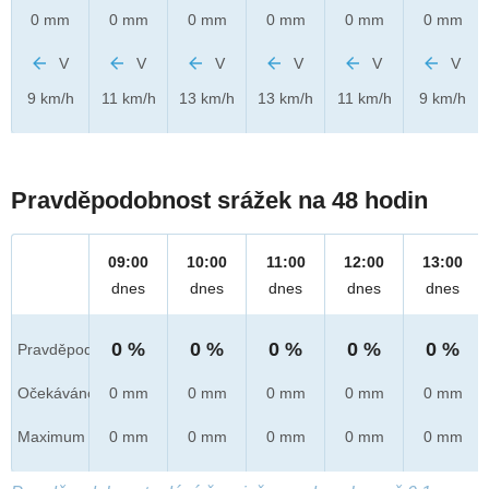
0 mm
0 mm
0 mm
0 mm
0 mm
0 mm
V
V
V
V
V
V
9 km/h
11 km/h
13 km/h
13 km/h
11 km/h
9 km/h
Pravděpodobnost srážek na 48 hodin
09:00
10:00
11:00
12:00
13:00
dnes
dnes
dnes
dnes
dnes
0 %
0 %
0 %
0 %
0 %
Pravděpod.
Očekáváno
0 mm
0 mm
0 mm
0 mm
0 mm
Maximum
0 mm
0 mm
0 mm
0 mm
0 mm