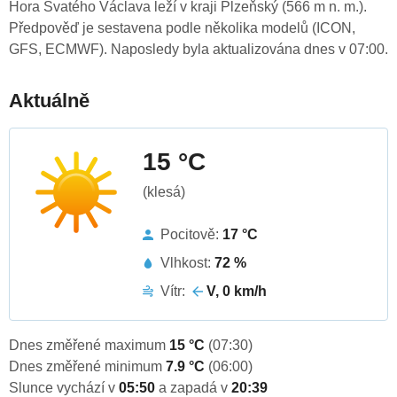
Hora Svatého Václava leží v kraji Plzeňský (566 m n. m.).
Předpověď je sestavena podle několika modelů (ICON,
GFS, ECMWF). Naposledy byla aktualizována dnes v 07:00.
Aktuálně
15 °C
(klesá)
Pocitově:
17 °C
Vlhkost:
72 %
Vítr:
V, 0 km/h
Dnes změřené maximum
15 °C
(07:30)
Dnes změřené minimum
7.9 °C
(06:00)
Slunce vychází v
05:50
a zapadá v
20:39