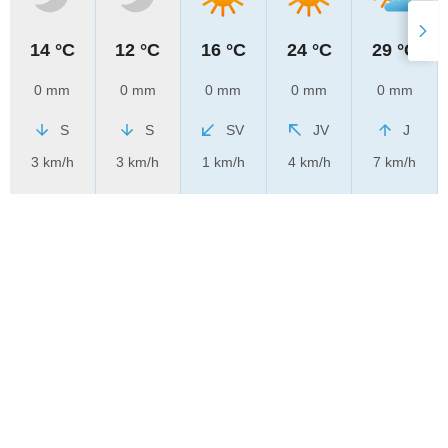
14 °C
12 °C
16 °C
24 °C
29 °C
0 mm
0 mm
0 mm
0 mm
0 mm
S
S
SV
JV
J
3 km/h
3 km/h
1 km/h
4 km/h
7 km/h