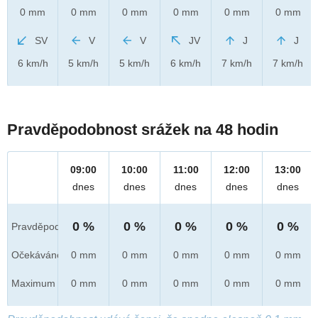
0 mm
0 mm
0 mm
0 mm
0 mm
0 mm
SV
V
V
JV
J
J
6 km/h
5 km/h
5 km/h
6 km/h
7 km/h
7 km/h
Pravděpodobnost srážek na 48 hodin
09:00
10:00
11:00
12:00
13:00
dnes
dnes
dnes
dnes
dnes
0 %
0 %
0 %
0 %
0 %
Pravděpod.
Očekáváno
0 mm
0 mm
0 mm
0 mm
0 mm
Maximum
0 mm
0 mm
0 mm
0 mm
0 mm