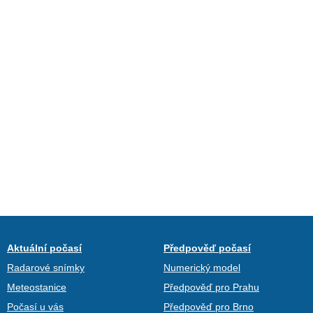
Aktuální počasí
Předpověď počasí
Radarové snímky
Numerický model
Meteostanice
Předpověď pro Prahu
Počasí u vás
Předpověď pro Brno