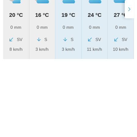
20 °C
16 °C
19 °C
24 °C
27 °C
0 mm
0 mm
0 mm
0 mm
0 mm
SV
S
S
SV
SV
8 km/h
3 km/h
3 km/h
11 km/h
10 km/h