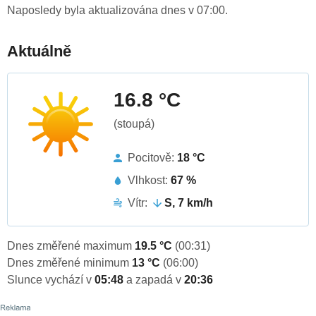
Naposledy byla aktualizována dnes v 07:00.
Aktuálně
16.8 °C
(stoupá)
Pocitově:
18 °C
Vlhkost:
67 %
Vítr:
S, 7 km/h
Dnes změřené maximum
19.5 °C
(00:31)
Dnes změřené minimum
13 °C
(06:00)
Slunce vychází v
05:48
a zapadá v
20:36