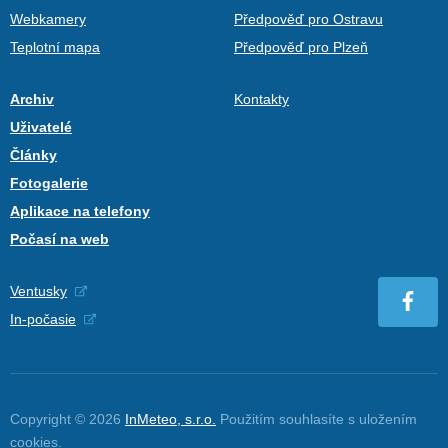
Webkamery
Předpověď pro Ostravu
Teplotní mapa
Předpověď pro Plzeň
Archiv
Kontakty
Uživatelé
Články
Fotogalerie
Aplikace na telefony
Počasí na web
Ventusky
In-počasie
Copyright © 2026
InMeteo, s.r.o.
Použitím souhlasíte s uložením
cookies
.