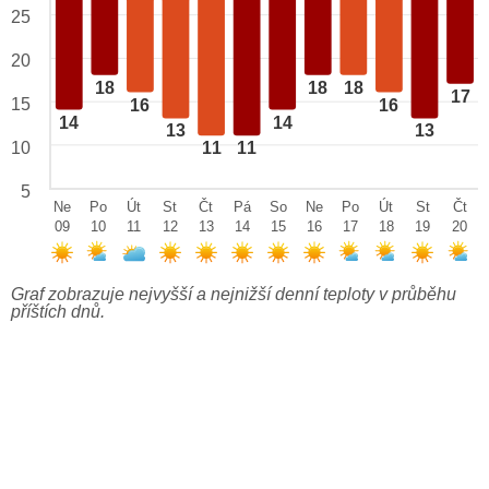
25
20
18
18
18
17
15
16
16
14
14
13
13
10
11
11
5
Ne
Po
Út
St
Čt
Pá
So
Ne
Po
Út
St
Čt
09
10
11
12
13
14
15
16
17
18
19
20
Graf zobrazuje nejvyšší a nejnižší denní teploty v průběhu
příštích dnů.