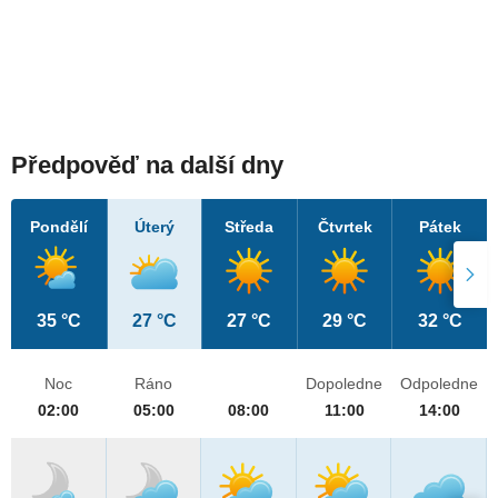
Předpověď na další dny
Pondělí
Úterý
Středa
Čtvrtek
Pátek
35 °C
27 °C
27 °C
29 °C
32 °C
Noc
Ráno
Dopoledne
Odpoledne
02:00
05:00
08:00
11:00
14:00