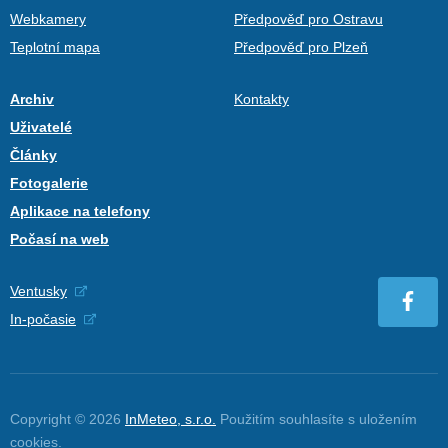
Webkamery
Předpověď pro Ostravu
Teplotní mapa
Předpověď pro Plzeň
Archiv
Kontakty
Uživatelé
Články
Fotogalerie
Aplikace na telefony
Počasí na web
Ventusky
In-počasie
Copyright © 2026
InMeteo, s.r.o.
Použitím souhlasíte s uložením
cookies
.