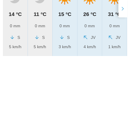
14 °C
11 °C
15 °C
26 °C
31 °C
0 mm
0 mm
0 mm
0 mm
0 mm
S
S
S
JV
JV
5 km/h
5 km/h
3 km/h
4 km/h
1 km/h