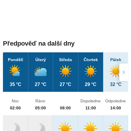
Předpověď na další dny
Pondělí
Úterý
Středa
Čtvrtek
Pátek
35 °C
27 °C
27 °C
29 °C
32 °C
Noc
Ráno
Dopoledne
Odpoledne
02:00
05:00
08:00
11:00
14:00