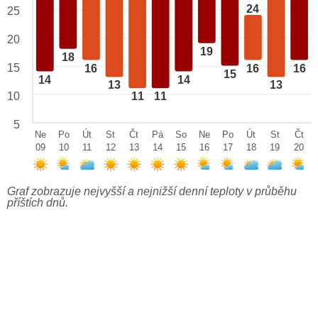
24
25
20
19
18
15
16
16
16
15
14
14
13
13
10
11
11
5
Ne
Po
Út
St
Čt
Pá
So
Ne
Po
Út
St
Čt
09
10
11
12
13
14
15
16
17
18
19
20
Graf zobrazuje nejvyšší a nejnižší denní teploty v průběhu
příštích dnů.