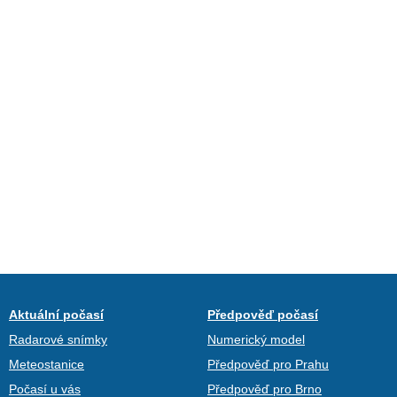
Aktuální počasí
Předpověď počasí
Radarové snímky
Numerický model
Meteostanice
Předpověď pro Prahu
Počasí u vás
Předpověď pro Brno