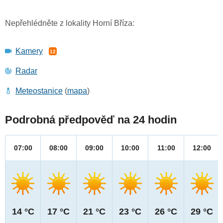
Nepřehlédněte z lokality Horní Bříza:
Kamery
12
Radar
Meteostanice
(
mapa
)
Podrobná předpověď na 24 hodin
07:00
08:00
09:00
10:00
11:00
12:00
14 °C
17 °C
21 °C
23 °C
26 °C
29 °C