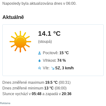
Naposledy byla aktualizována dnes v 06:00.
Aktuálně
14.1 °C
(stoupá)
Pocitově:
15 °C
Vlhkost:
74 %
Vítr:
SZ, 3 km/h
Dnes změřené maximum
19.5 °C
(00:31)
Dnes změřené minimum
13 °C
(06:00)
Slunce vychází v
05:48
a zapadá v
20:36