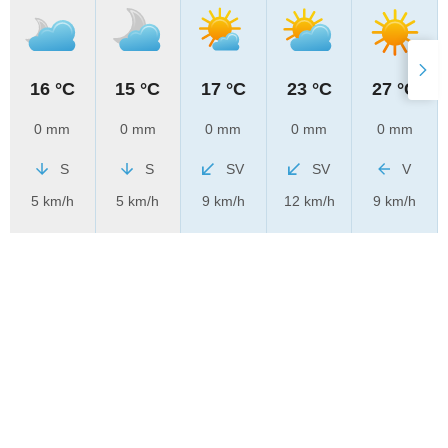
16 °C
15 °C
17 °C
23 °C
27 °C
0 mm
0 mm
0 mm
0 mm
0 mm
S
S
SV
SV
V
5 km/h
5 km/h
9 km/h
12 km/h
9 km/h