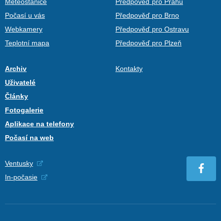
Meteostanice
Předpověď pro Prahu
Počasí u vás
Předpověď pro Brno
Webkamery
Předpověď pro Ostravu
Teplotní mapa
Předpověď pro Plzeň
Archiv
Kontakty
Uživatelé
Články
Fotogalerie
Aplikace na telefony
Počasí na web
Ventusky
In-počasie