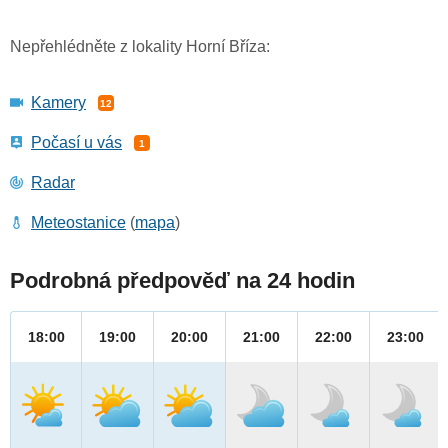
Nepřehlédněte z lokality Horní Bříza:
Kamery
12
Počasí u vás
1
Radar
Meteostanice
(
mapa
)
Podrobná předpověď na 24 hodin
18:00
19:00
20:00
21:00
22:00
23:00