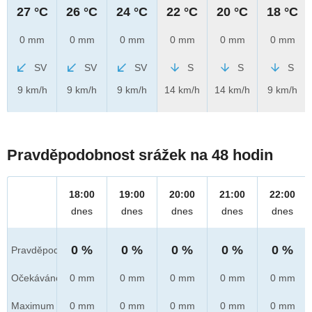
27 °C
26 °C
24 °C
22 °C
20 °C
18 °C
0 mm
0 mm
0 mm
0 mm
0 mm
0 mm
SV
SV
SV
S
S
S
9 km/h
9 km/h
9 km/h
14 km/h
14 km/h
9 km/h
Pravděpodobnost srážek na 48 hodin
18:00
19:00
20:00
21:00
22:00
dnes
dnes
dnes
dnes
dnes
0 %
0 %
0 %
0 %
0 %
Pravděpod.
Očekáváno
0 mm
0 mm
0 mm
0 mm
0 mm
Maximum
0 mm
0 mm
0 mm
0 mm
0 mm