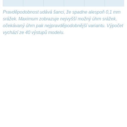
Pravděpodobnost udává šanci, že spadne alespoň 0,1 mm
srážek. Maximum zobrazuje nejvyšší možný úhrn srážek,
očekávaný úhrn pak nejpravděpodobnější variantu. Výpočet
vychází ze 40 výstupů modelu.