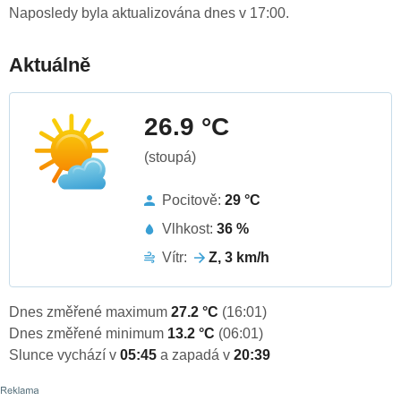
Naposledy byla aktualizována dnes v 17:00.
Aktuálně
26.9 °C
(stoupá)
Pocitově:
29 °C
Vlhkost:
36 %
Vítr:
Z, 3 km/h
Dnes změřené maximum
27.2 °C
(16:01)
Dnes změřené minimum
13.2 °C
(06:01)
Slunce vychází v
05:45
a zapadá v
20:39