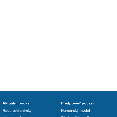
Aktuální počasí
Předpověď počasí
Radarové snímky
Numerický model