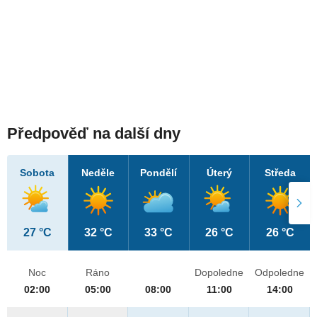
Předpověď na další dny
Sobota
Neděle
Pondělí
Úterý
Středa
27 °C
32 °C
33 °C
26 °C
26 °C
Noc
Ráno
Dopoledne
Odpoledne
02:00
05:00
08:00
11:00
14:00