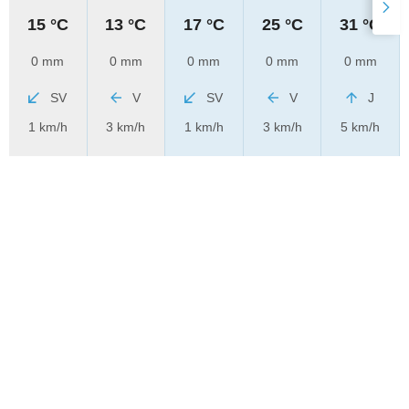
15 °C
13 °C
17 °C
25 °C
31 °C
0 mm
0 mm
0 mm
0 mm
0 mm
SV
V
SV
V
J
1 km/h
3 km/h
1 km/h
3 km/h
5 km/h