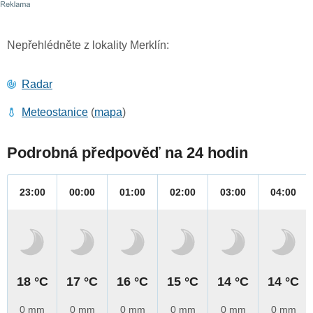
Nepřehlédněte z lokality Merklín:
Radar
Meteostanice
(
mapa
)
Podrobná předpověď na 24 hodin
23:00
00:00
01:00
02:00
03:00
04:00
18 °C
17 °C
16 °C
15 °C
14 °C
14 °C
0 mm
0 mm
0 mm
0 mm
0 mm
0 mm