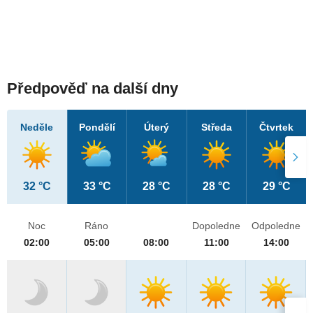
Předpověď na další dny
Neděle
Pondělí
Úterý
Středa
Čtvrtek
32 °C
33 °C
28 °C
28 °C
29 °C
Noc
Ráno
Dopoledne
Odpoledne
02:00
05:00
08:00
11:00
14:00