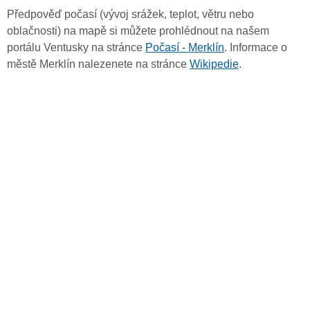
Předpověď počasí (vývoj srážek, teplot, větru nebo
oblačnosti) na mapě si můžete prohlédnout na našem
portálu Ventusky na stránce
Počasí - Merklín
. Informace o
městě Merklín nalezenete na stránce
Wikipedie
.