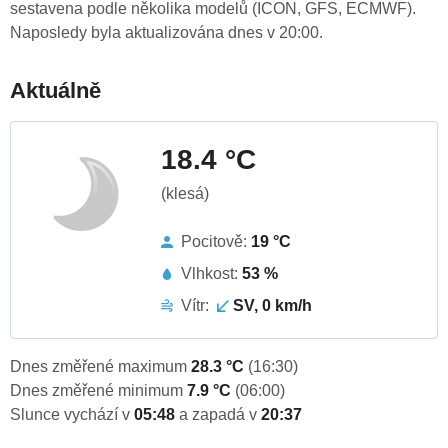
sestavena podle několika modelů (ICON, GFS, ECMWF).
Naposledy byla aktualizována dnes v 20:00.
Aktuálně
18.4 °C
(klesá)
Pocitově:
19 °C
Vlhkost:
53 %
Vítr:
SV, 0 km/h
Dnes změřené maximum
28.3 °C
(16:30)
Dnes změřené minimum
7.9 °C
(06:00)
Slunce vychází v
05:48
a zapadá v
20:37