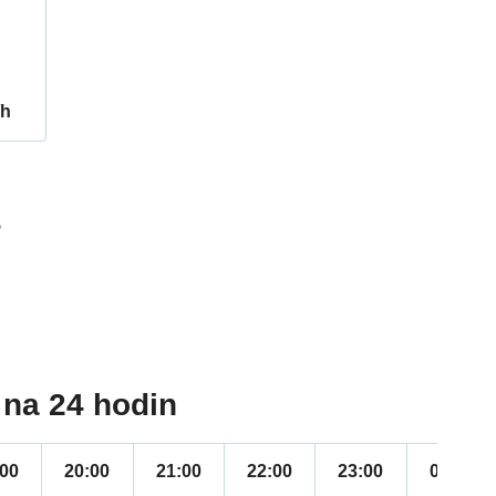
/h
5
na 24 hodin
:00
20:00
21:00
22:00
23:00
00:00