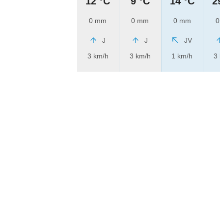
12 °C
9 °C
14 °C
2
0 mm
0 mm
0 mm
0
J
J
JV
3 km/h
3 km/h
1 km/h
3