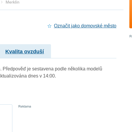
Merklín
Označit jako domovské město
Kvalita ovzduší
m.). Předpověď je sestavena podle několika modelů
tualizována dnes v 14:00.