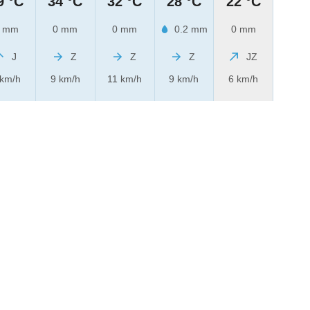
9 °C
34 °C
32 °C
28 °C
22 °C
 mm
0 mm
0 mm
0.2 mm
0 mm
J
Z
Z
Z
JZ
 km/h
9 km/h
11 km/h
9 km/h
6 km/h