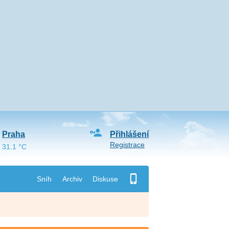
Praha
Přihlášení
Registrace
31.1 °C
Sníh
Archiv
Diskuse