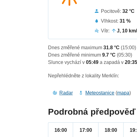
Pocitově:
32 °C
Vlhkost:
31 %
Vítr:
J, 10 km
Dnes změřené maximum
31.8 °C
(15:00)
Dnes změřené minimum
9.7 °C
(05:30)
Slunce vychází v
05:49
a zapadá v
20:3
Nepřehlédněte z lokality Merklín:
Radar
Meteostanice
(
mapa
)
Podrobná předpověď 
16:00
17:00
18:00
19