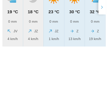
19 °C
18 °C
23 °C
30 °C
32 °C
0 mm
0 mm
0 mm
0 mm
0 mm
JV
JZ
JZ
Z
Z
4 km/h
4 km/h
1 km/h
13 km/h
19 km/h