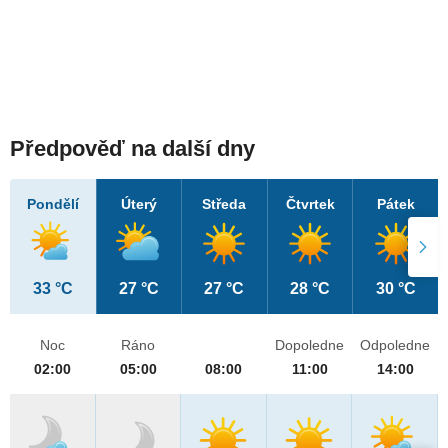
Předpověď na další dny
Pondělí
Úterý
Středa
Čtvrtek
Pátek
33 °C
27 °C
27 °C
28 °C
30 °C
Noc
Ráno
Dopoledne
Odpoledne
02:00
05:00
08:00
11:00
14:00