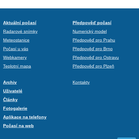
Aktuální počasí
Předpověď počasí
Radarové snímky
Numerický model
Meteostanice
Předpověď pro Prahu
Počasí u vás
Předpověď pro Brno
Webkamery
Předpověď pro Ostravu
Teplotní mapa
Předpověď pro Plzeň
Archiv
Kontakty
Uživatelé
Články
Fotogalerie
Aplikace na telefony
Počasí na web