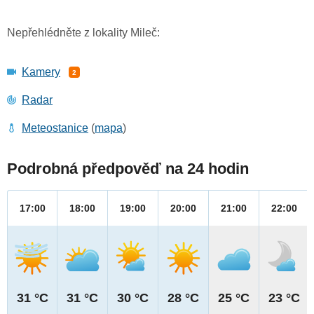
Nepřehlédněte z lokality Mileč:
Kamery
2
Radar
Meteostanice
(
mapa
)
Podrobná předpověď na 24 hodin
17:00
18:00
19:00
20:00
21:00
22:00
31 °C
31 °C
30 °C
28 °C
25 °C
23 °C