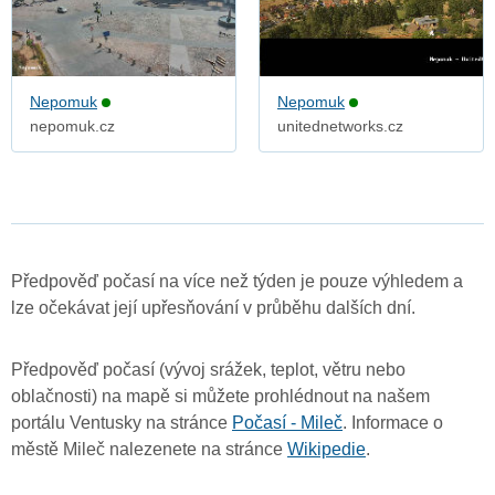
Nepomuk
Nepomuk
nepomuk.cz
unitednetworks.cz
Předpověď počasí na více než týden je pouze výhledem a
lze očekávat její upřesňování v průběhu dalších dní.
Předpověď počasí (vývoj srážek, teplot, větru nebo
oblačnosti) na mapě si můžete prohlédnout na našem
portálu Ventusky na stránce
Počasí - Mileč
. Informace o
městě Mileč nalezenete na stránce
Wikipedie
.