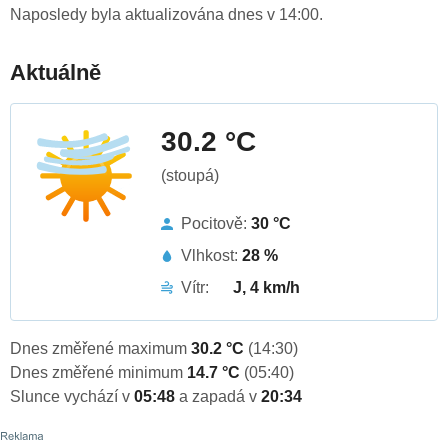
Naposledy byla aktualizována dnes v 14:00.
Aktuálně
30.2 °C
(stoupá)
Pocitově:
30 °C
Vlhkost:
28 %
Vítr:
J, 4 km/h
Dnes změřené maximum
30.2 °C
(14:30)
Dnes změřené minimum
14.7 °C
(05:40)
Slunce vychází v
05:48
a zapadá v
20:34