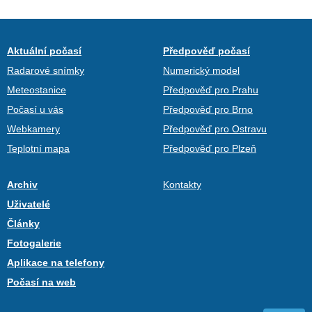
Aktuální počasí
Předpověď počasí
Radarové snímky
Numerický model
Meteostanice
Předpověď pro Prahu
Počasí u vás
Předpověď pro Brno
Webkamery
Předpověď pro Ostravu
Teplotní mapa
Předpověď pro Plzeň
Archiv
Kontakty
Uživatelé
Články
Fotogalerie
Aplikace na telefony
Počasí na web