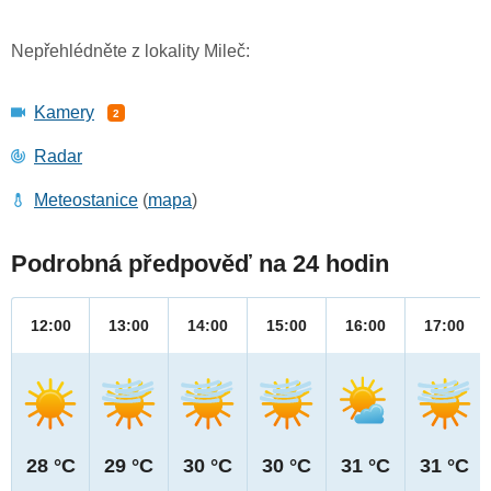
Nepřehlédněte z lokality Mileč:
Kamery
2
Radar
Meteostanice
(
mapa
)
Podrobná předpověď na 24 hodin
12:00
13:00
14:00
15:00
16:00
17:00
28 °C
29 °C
30 °C
30 °C
31 °C
31 °C