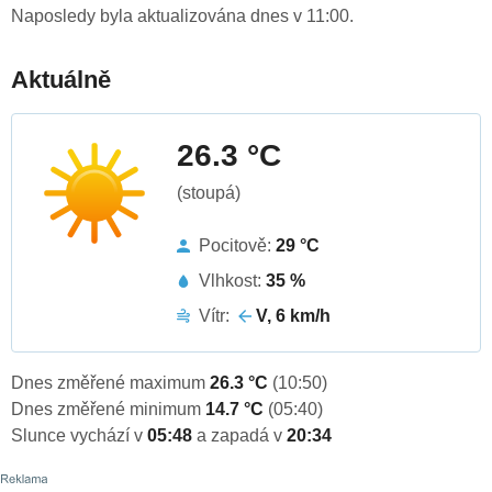
Naposledy byla aktualizována dnes v 11:00.
Aktuálně
26.3 °C
(stoupá)
Pocitově:
29 °C
Vlhkost:
35 %
Vítr:
V, 6 km/h
Dnes změřené maximum
26.3 °C
(10:50)
Dnes změřené minimum
14.7 °C
(05:40)
Slunce vychází v
05:48
a zapadá v
20:34