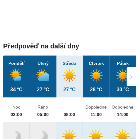
Předpověď na další dny
Pondělí
Úterý
Středa
Čtvrtek
Pátek
34 °C
27 °C
27 °C
28 °C
30 °C
Noc
Ráno
Dopoledne
Odpoledne
02:00
05:00
08:00
11:00
14:00