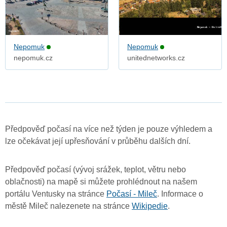
Nepomuk
Nepomuk
nepomuk.cz
unitednetworks.cz
Předpověď počasí na více než týden je pouze výhledem a
lze očekávat její upřesňování v průběhu dalších dní.
Předpověď počasí (vývoj srážek, teplot, větru nebo
oblačnosti) na mapě si můžete prohlédnout na našem
portálu Ventusky na stránce
Počasí - Mileč
. Informace o
městě Mileč nalezenete na stránce
Wikipedie
.