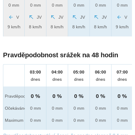
0 mm
0 mm
0 mm
0 mm
0 mm
0 mm
V
JV
JV
JV
JV
V
9 km/h
8 km/h
8 km/h
8 km/h
8 km/h
9 km/h
Pravděpodobnost srážek na 48 hodin
03:00
04:00
05:00
06:00
07:00
dnes
dnes
dnes
dnes
dnes
0 %
0 %
0 %
0 %
0 %
Pravděpod.
Očekáváno
0 mm
0 mm
0 mm
0 mm
0 mm
Maximum
0 mm
0 mm
0 mm
0 mm
0 mm