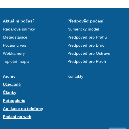
Aktuální počasí
Předpověď počasí
Radarové snímky
Numerický model
Meteostanice
Předpověď pro Prahu
Počasí u vás
Předpověď pro Brno
Webkamery
Předpověď pro Ostravu
Teplotní mapa
Předpověď pro Plzeň
Archiv
Kontakty
Uživatelé
Články
Fotogalerie
Aplikace na telefony
Počasí na web