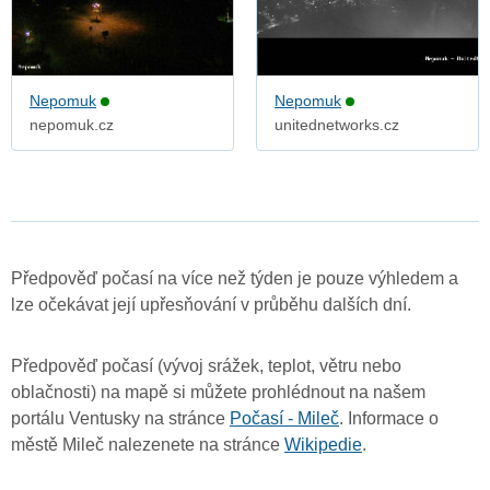
Nepomuk
Nepomuk
nepomuk.cz
unitednetworks.cz
Předpověď počasí na více než týden je pouze výhledem a
lze očekávat její upřesňování v průběhu dalších dní.
Předpověď počasí (vývoj srážek, teplot, větru nebo
oblačnosti) na mapě si můžete prohlédnout na našem
portálu Ventusky na stránce
Počasí - Mileč
. Informace o
městě Mileč nalezenete na stránce
Wikipedie
.