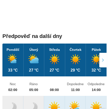
Předpověď na další dny
Pondělí
Úterý
Středa
Čtvrtek
Pátek
33 °C
27 °C
27 °C
29 °C
32 °C
Noc
Ráno
Dopoledne
Odpoledne
02:00
05:00
08:00
11:00
14:00