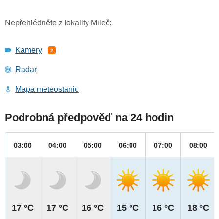
Nepřehlédněte z lokality Mileč:
Kamery
2
Radar
Mapa meteostanic
Podrobná předpověď na 24 hodin
03:00
04:00
05:00
06:00
07:00
08:00
17 °C
17 °C
16 °C
15 °C
16 °C
18 °C