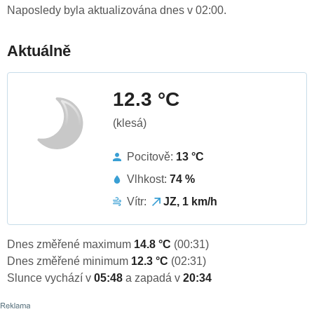
Naposledy byla aktualizována dnes v 02:00.
Aktuálně
12.3 °C
(klesá)
Pocitově:
13 °C
Vlhkost:
74 %
Vítr:
JZ, 1 km/h
Dnes změřené maximum
14.8 °C
(00:31)
Dnes změřené minimum
12.3 °C
(02:31)
Slunce vychází v
05:48
a zapadá v
20:34