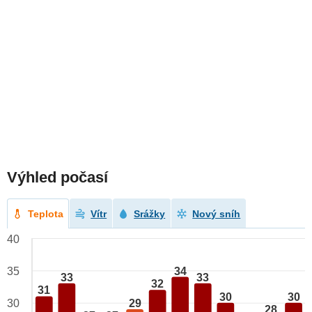
Výhled počasí
Teplota
Vítr
Srážky
Nový sníh
40
34
35
33
33
32
31
30
30
29
30
28