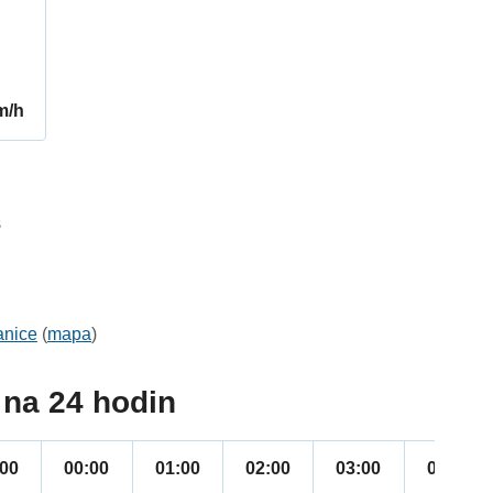
m/h
8
anice
(
mapa
)
na 24 hodin
:00
00:00
01:00
02:00
03:00
04:00