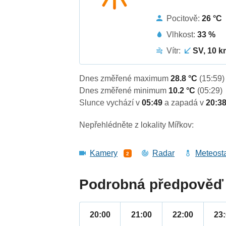
Pocitově:
26 °C
Vlhkost:
33 %
Vítr:
SV, 10 k
Dnes změřené maximum
28.8 °C
(15:59)
Dnes změřené minimum
10.2 °C
(05:29)
Slunce vychází v
05:49
a zapadá v
20:3
Nepřehlédněte z lokality Mířkov:
Kamery
Radar
Meteost
2
Podrobná předpověď 
20:00
21:00
22:00
23