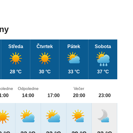
dny
Středa
Čtvrtek
Pátek
Sobota
28 °C
30 °C
33 °C
37 °C
oledne
Odpoledne
Večer
1:00
14:00
17:00
20:00
23:00