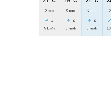
21 °C
19 °C
21 °C
3
0 mm
0 mm
0 mm
0
Z
Z
Z
5 km/h
3 km/h
3 km/h
13