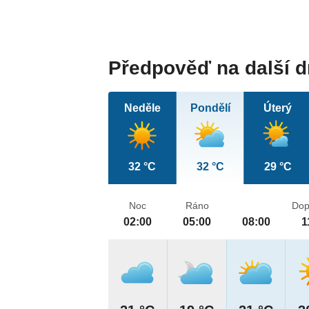
Předpověď na další 
Neděle
Pondělí
Úterý
32 °C
32 °C
29 °C
Noc
Ráno
Dop
02:00
05:00
08:00
1