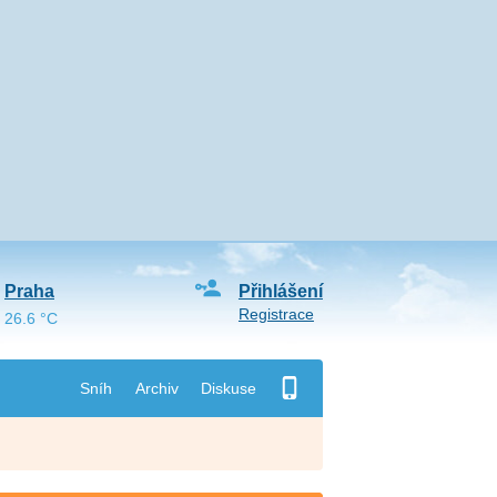
Praha
Přihlášení
Registrace
26.6 °C
Sníh
Archiv
Diskuse