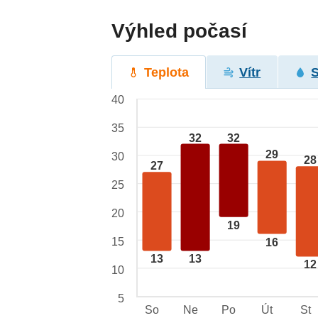
Výhled počasí
Teplota
Vítr
40
35
32
32
29
30
28
27
25
20
19
15
16
13
13
12
10
5
So
Ne
Po
Út
St