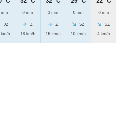
0 °C
32 °C
32 °C
29 °C
22 °C
 mm
0 mm
0 mm
0 mm
0 mm
JZ
Z
Z
SZ
SZ
 km/h
18 km/h
15 km/h
10 km/h
4 km/h