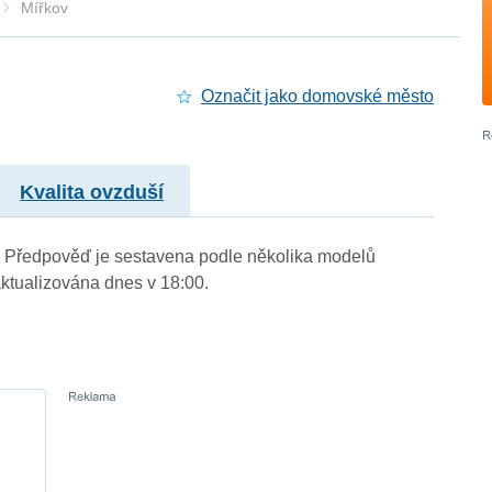
Mířkov
Označit jako domovské město
Kvalita ovzduší
.). Předpověď je sestavena podle několika modelů
tualizována dnes v 18:00.