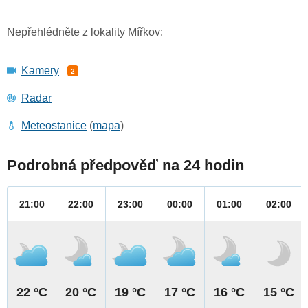
Nepřehlédněte z lokality Mířkov:
Kamery
2
Radar
Meteostanice
(
mapa
)
Podrobná předpověď na 24 hodin
21:00
22:00
23:00
00:00
01:00
02:00
22 °C
20 °C
19 °C
17 °C
16 °C
15 °C