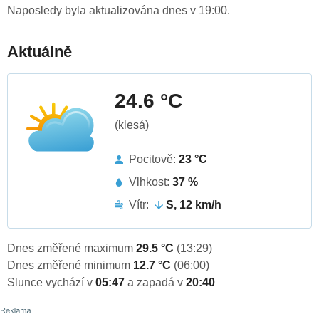
Naposledy byla aktualizována dnes v 19:00.
Aktuálně
24.6 °C
(klesá)
Pocitově:
23 °C
Vlhkost:
37 %
Vítr:
S, 12 km/h
Dnes změřené maximum
29.5 °C
(13:29)
Dnes změřené minimum
12.7 °C
(06:00)
Slunce vychází v
05:47
a zapadá v
20:40