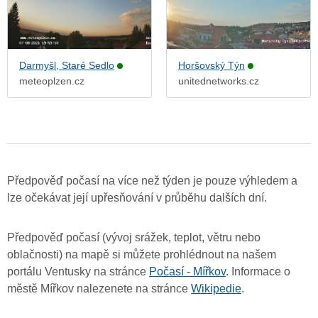
Darmyšl, Staré Sedlo
Horšovský Týn
meteoplzen.cz
unitednetworks.cz
Předpověď počasí na více než týden je pouze výhledem a
lze očekávat její upřesňování v průběhu dalších dní.
Předpověď počasí (vývoj srážek, teplot, větru nebo
oblačnosti) na mapě si můžete prohlédnout na našem
portálu Ventusky na stránce
Počasí - Mířkov
. Informace o
městě Mířkov nalezenete na stránce
Wikipedie
.