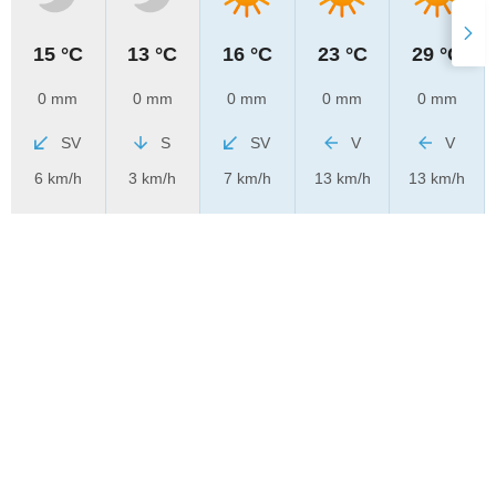
15 °C
13 °C
16 °C
23 °C
29 °C
0 mm
0 mm
0 mm
0 mm
0 mm
SV
S
SV
V
V
6 km/h
3 km/h
7 km/h
13 km/h
13 km/h