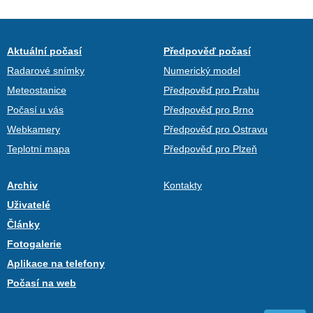
Aktuální počasí
Předpověď počasí
Radarové snímky
Numerický model
Meteostanice
Předpověď pro Prahu
Počasí u vás
Předpověď pro Brno
Webkamery
Předpověď pro Ostravu
Teplotní mapa
Předpověď pro Plzeň
Archiv
Kontakty
Uživatelé
Články
Fotogalerie
Aplikace na telefony
Počasí na web