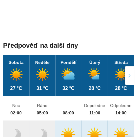
Předpověď na další dny
Sobota
Neděle
Pondělí
Úterý
Středa
27 °C
31 °C
32 °C
28 °C
28 °C
Noc
Ráno
Dopoledne
Odpoledne
02:00
05:00
08:00
11:00
14:00