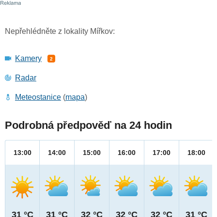
Nepřehlédněte z lokality Mířkov:
Kamery
2
Radar
Meteostanice
(
mapa
)
Podrobná předpověď na 24 hodin
13:00
14:00
15:00
16:00
17:00
18:00
31 °C
31 °C
32 °C
32 °C
32 °C
31 °C