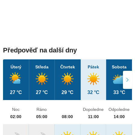
Předpověď na další dny
Úterý
Středa
Čtvrtek
Pátek
Sobota
27 °C
27 °C
29 °C
32 °C
33 °C
Noc
Ráno
Dopoledne
Odpoledne
02:00
05:00
08:00
11:00
14:00