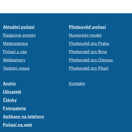
Aktuální počasí
Předpověď počasí
Radarové snímky
Numerický model
Meteostanice
Předpověď pro Prahu
Počasí u vás
Předpověď pro Brno
Webkamery
Předpověď pro Ostravu
Teplotní mapa
Předpověď pro Plzeň
Archiv
Kontakty
Uživatelé
Články
Fotogalerie
Aplikace na telefony
Počasí na web