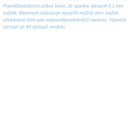
Pravděpodobnost udává šanci, že spadne alespoň 0,1 mm
srážek. Maximum zobrazuje nejvyšší možný úhrn srážek,
očekávaný úhrn pak nejpravděpodobnější variantu. Výpočet
vychází ze 40 výstupů modelu.