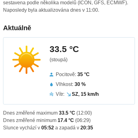
sestavena podle několika modelů (ICON, GFS, ECMWF).
Naposledy byla aktualizována dnes v 11:00.
Aktuálně
33.5 °C
(stoupá)
Pocitově:
35 °C
Vlhkost:
30 %
Vítr:
SZ, 15 km/h
Dnes změřené maximum
33.5 °C
(12:00)
Dnes změřené minimum
17.4 °C
(06:29)
Slunce vychází v
05:52
a zapadá v
20:35