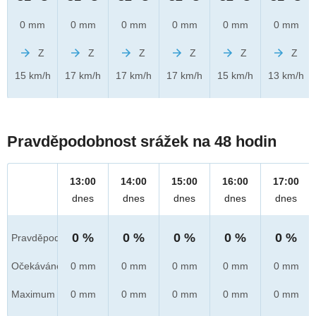
0 mm
0 mm
0 mm
0 mm
0 mm
0 mm
Z
Z
Z
Z
Z
Z
15 km/h
17 km/h
17 km/h
17 km/h
15 km/h
13 km/h
Pravděpodobnost srážek na 48 hodin
13:00
14:00
15:00
16:00
17:00
dnes
dnes
dnes
dnes
dnes
0 %
0 %
0 %
0 %
0 %
Pravděpod.
Očekáváno
0 mm
0 mm
0 mm
0 mm
0 mm
Maximum
0 mm
0 mm
0 mm
0 mm
0 mm