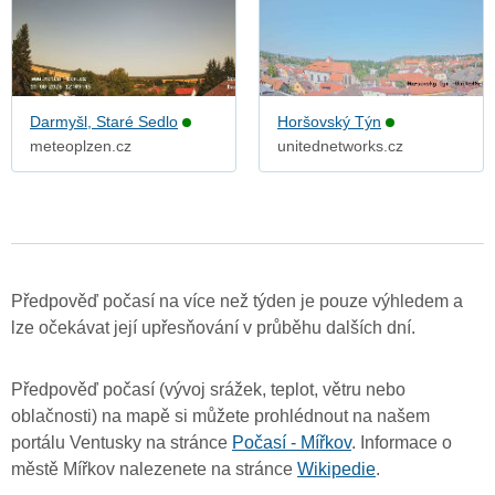
Darmyšl, Staré Sedlo
Horšovský Týn
meteoplzen.cz
unitednetworks.cz
Předpověď počasí na více než týden je pouze výhledem a
lze očekávat její upřesňování v průběhu dalších dní.
Předpověď počasí (vývoj srážek, teplot, větru nebo
oblačnosti) na mapě si můžete prohlédnout na našem
portálu Ventusky na stránce
Počasí - Mířkov
. Informace o
městě Mířkov nalezenete na stránce
Wikipedie
.