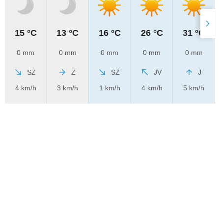
15 °C
13 °C
16 °C
26 °C
31 °C
0 mm
0 mm
0 mm
0 mm
0 mm
SZ
Z
SZ
JV
J
4 km/h
3 km/h
1 km/h
4 km/h
5 km/h