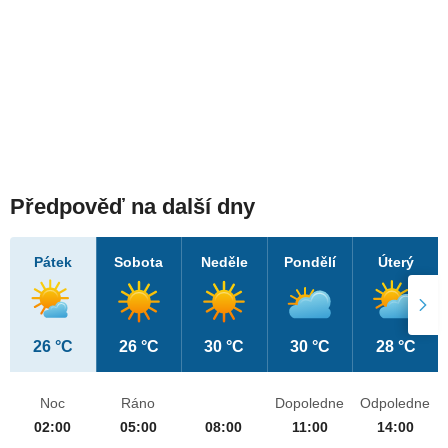
Předpověď na další dny
Pátek
Sobota
Neděle
Pondělí
Úterý
26 °C
26 °C
30 °C
30 °C
28 °C
Noc
Ráno
Dopoledne
Odpoledne
02:00
05:00
08:00
11:00
14:00