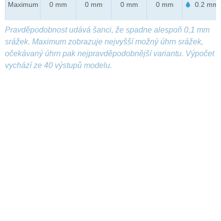
Maximum
0 mm
0 mm
0 mm
0 mm
0.2 mm
Pravděpodobnost udává šanci, že spadne alespoň 0,1 mm
srážek. Maximum zobrazuje nejvyšší možný úhrn srážek,
očekávaný úhrn pak nejpravděpodobnější variantu. Výpočet
vychází ze 40 výstupů modelu.