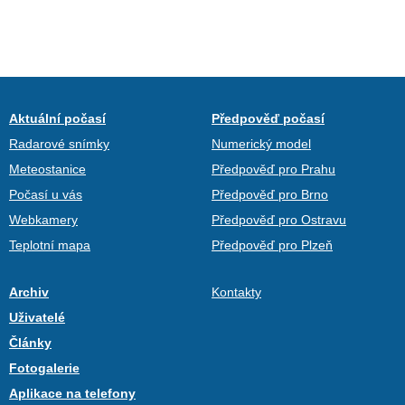
Aktuální počasí
Předpověď počasí
Radarové snímky
Numerický model
Meteostanice
Předpověď pro Prahu
Počasí u vás
Předpověď pro Brno
Webkamery
Předpověď pro Ostravu
Teplotní mapa
Předpověď pro Plzeň
Archiv
Kontakty
Uživatelé
Články
Fotogalerie
Aplikace na telefony