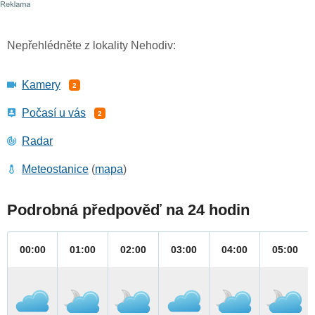
Nepřehlédněte z lokality Nehodiv:
Kamery
2
Počasí u vás
2
Radar
Meteostanice
(
mapa
)
Podrobná předpověď na 24 hodin
00:00
01:00
02:00
03:00
04:00
05:00