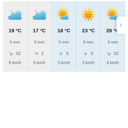
19 °C
17 °C
18 °C
23 °C
26 °C
0 mm
0 mm
0 mm
0 mm
0 mm
SZ
Z
S
S
SZ
8 km/h
3 km/h
3 km/h
3 km/h
4 km/h