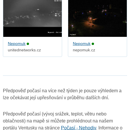
Nepomuk
Nepomuk
unitednetworks.cz
nepomuk.cz
Předpověď počasí na více než týden je pouze výhledem a
lze očekávat její upřesňování v průběhu dalších dní.
Předpověď počasí (vývoj srážek, teplot, větru nebo
oblačnosti) na mapě si můžete prohlédnout na našem
portálu Ventusky na stránce
Počasí - Nehodiv
. Informace o