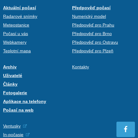
Aktuální počasí
Předpověď počasí
Radarové snímky
Numerický model
Meteostanice
Předpověď pro Prahu
Počasí u vás
Předpověď pro Brno
Webkamery
Předpověď pro Ostravu
Teplotní mapa
Předpověď pro Plzeň
Archiv
Kontakty
Uživatelé
Články
Fotogalerie
Aplikace na telefony
Počasí na web
Ventusky
In-počasie