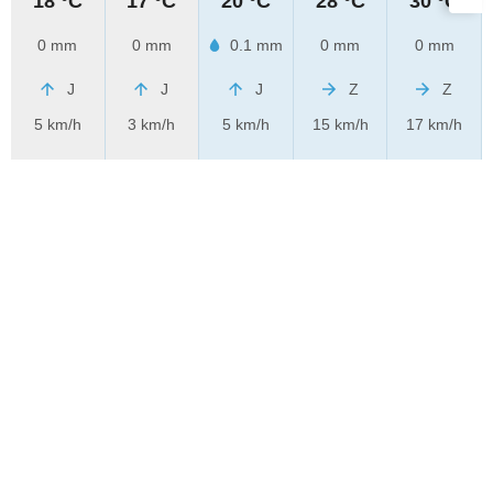
18 °C
17 °C
20 °C
28 °C
30 °C
0 mm
0 mm
0.1 mm
0 mm
0 mm
J
J
J
Z
Z
5 km/h
3 km/h
5 km/h
15 km/h
17 km/h