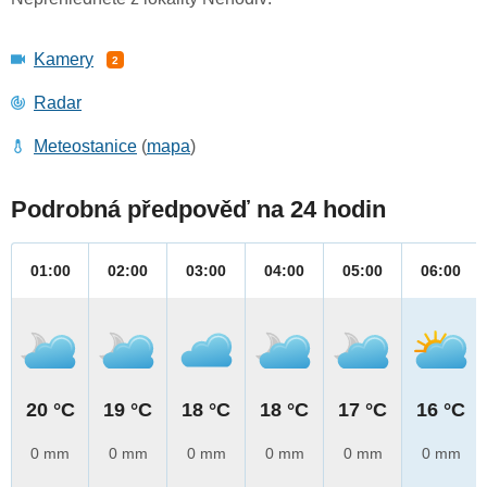
Kamery
2
Radar
Meteostanice
(
mapa
)
Podrobná předpověď na 24 hodin
01:00
02:00
03:00
04:00
05:00
06:00
20 °C
19 °C
18 °C
18 °C
17 °C
16 °C
0 mm
0 mm
0 mm
0 mm
0 mm
0 mm