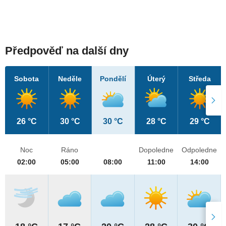
Předpověď na další dny
Sobota
Neděle
Pondělí
Úterý
Středa
26 °C
30 °C
30 °C
28 °C
29 °C
Noc
Ráno
Dopoledne
Odpoledne
02:00
05:00
08:00
11:00
14:00