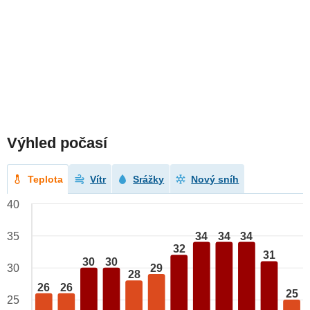
Výhled počasí
Teplota
Vítr
Srážky
Nový sníh
40
34
34
34
35
32
31
30
30
29
30
28
26
26
25
25