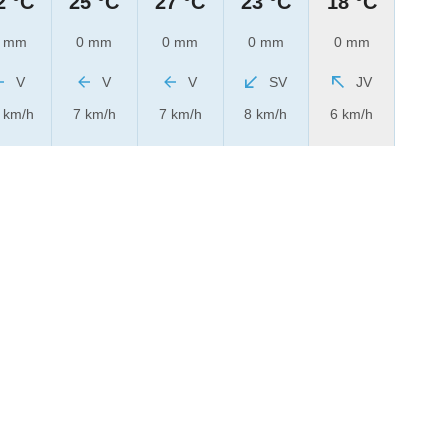
2 °C
25 °C
27 °C
23 °C
18 °C
 mm
0 mm
0 mm
0 mm
0 mm
V
V
V
SV
JV
 km/h
7 km/h
7 km/h
8 km/h
6 km/h