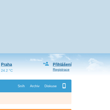
Praha
Přihlášení
Registrace
24.2 °C
Sníh
Archiv
Diskuse