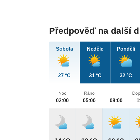
Předpověď na další 
Sobota
Neděle
Pondělí
27 °C
31 °C
32 °C
Noc
Ráno
Dop
02:00
05:00
08:00
1