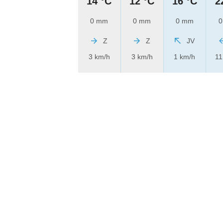
14 °C
12 °C
16 °C
2
0 mm
0 mm
0 mm
0
Z
Z
JV
3 km/h
3 km/h
1 km/h
11