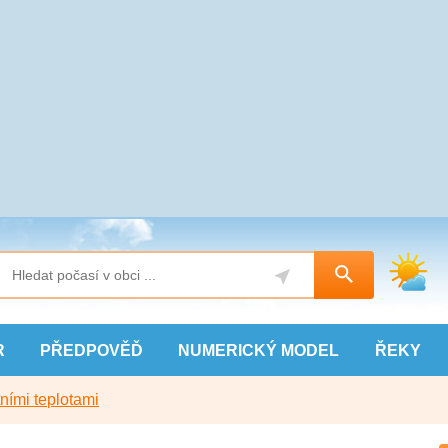
R
PŘEDPOVĚĎ
NUMERICKÝ
MODEL
ŘEKY
ními teplotami