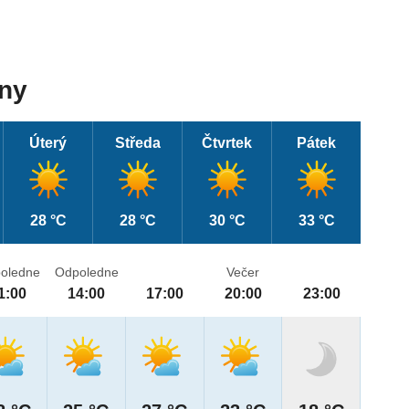
dny
Úterý
Středa
Čtvrtek
Pátek
28 °C
28 °C
30 °C
33 °C
oledne
Odpoledne
Večer
1:00
14:00
17:00
20:00
23:00