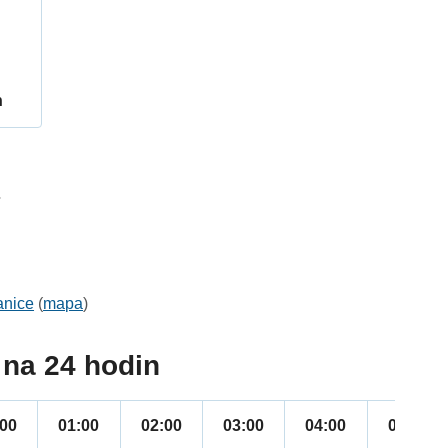
h
7
anice
(
mapa
)
na 24 hodin
:00
01:00
02:00
03:00
04:00
05:00