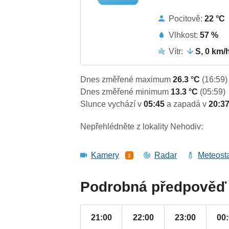
Pocitově:
22 °C
Vlhkost:
57 %
Vítr:
S, 0 km/
Dnes změřené maximum
26.3 °C
(16:59)
Dnes změřené minimum
13.3 °C
(05:59)
Slunce vychází v
05:45
a zapadá v
20:3
Nepřehlédněte z lokality Nehodiv:
Kamery
Radar
Meteost
2
Podrobná předpověď 
21:00
22:00
23:00
00