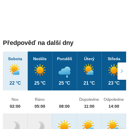
Předpověď na další dny
Sobota
Neděle
Pondělí
Úterý
Středa
22 °C
25 °C
25 °C
21 °C
23 °C
Noc
Ráno
Dopoledne
Odpoledne
02:00
05:00
08:00
11:00
14:00