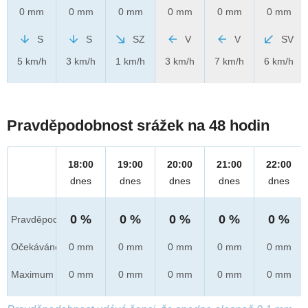
0 mm
0 mm
0 mm
0 mm
0 mm
0 mm
S
S
SZ
V
V
SV
5 km/h
3 km/h
1 km/h
3 km/h
7 km/h
6 km/h
Pravděpodobnost srážek na 48 hodin
18:00
19:00
20:00
21:00
22:00
dnes
dnes
dnes
dnes
dnes
0 %
0 %
0 %
0 %
0 %
Pravděpod.
Očekáváno
0 mm
0 mm
0 mm
0 mm
0 mm
Maximum
0 mm
0 mm
0 mm
0 mm
0 mm