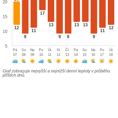
20
17
15
13
13
13
12
12
11
11
10
9
9
9
9
5
Pá
So
Ne
Po
Út
St
Čt
Pá
So
Ne
Po
Út
07
08
09
10
11
12
13
14
15
16
17
18
Graf zobrazuje nejvyšší a nejnižší denní teploty v průběhu
příštích dnů.