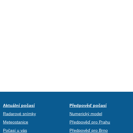
Aktuální počasí
Předpověď počasí
Radarové snímky
Numerický model
Meteostanice
Předpověď pro Prahu
Počasí u vás
Předpověď pro Brno