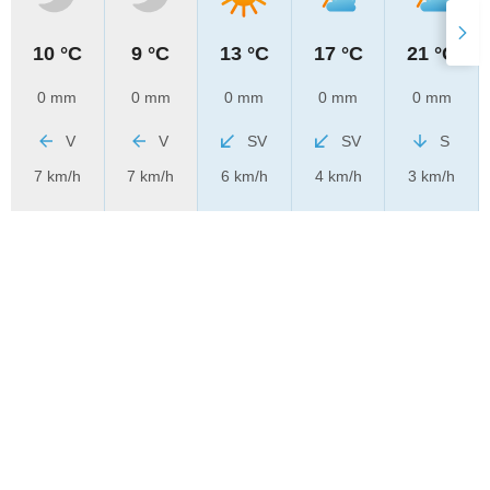
10 °C
9 °C
13 °C
17 °C
21 °C
0 mm
0 mm
0 mm
0 mm
0 mm
V
V
SV
SV
S
7 km/h
7 km/h
6 km/h
4 km/h
3 km/h