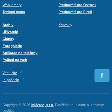
Webkamery
Předpověď pro Ostravu
Teplotní mapa
Předpověď pro Plzeň
Archiv
Kontakty
Uživatelé
Články
Fotogalerie
Aplikace na telefony
Počasí na web
Ventusky
In-počasie
Copyright © 2026
InMeteo, s.r.o.
Použitím souhlasíte s uložením
cookies
.