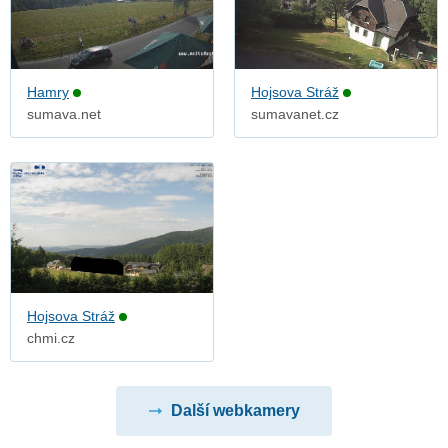
Hamry
Hojsova Stráž
sumava.net
sumavanet.cz
Hojsova Stráž
chmi.cz
Další webkamery