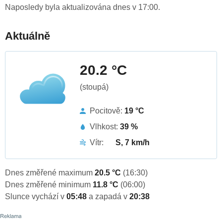
Naposledy byla aktualizována dnes v 17:00.
Aktuálně
20.2 °C
(stoupá)
Pocitově:
19 °C
Vlhkost:
39 %
Vítr:
S, 7 km/h
Dnes změřené maximum
20.5 °C
(16:30)
Dnes změřené minimum
11.8 °C
(06:00)
Slunce vychází v
05:48
a zapadá v
20:38