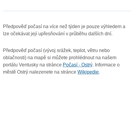
Předpověď počasí na více než týden je pouze výhledem a
lze očekávat její upřesňování v průběhu dalších dní.
Předpověď počasí (vývoj srážek, teplot, větru nebo
oblačnosti) na mapě si můžete prohlédnout na našem
portálu Ventusky na stránce
Počasí - Ostrý
. Informace o
městě Ostrý nalezenete na stránce
Wikipedie
.