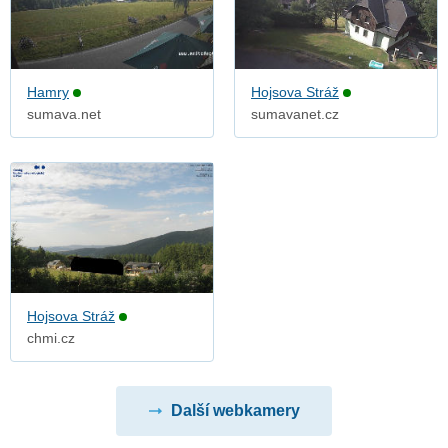
Hamry
Hojsova Stráž
sumava.net
sumavanet.cz
Hojsova Stráž
chmi.cz
Další webkamery