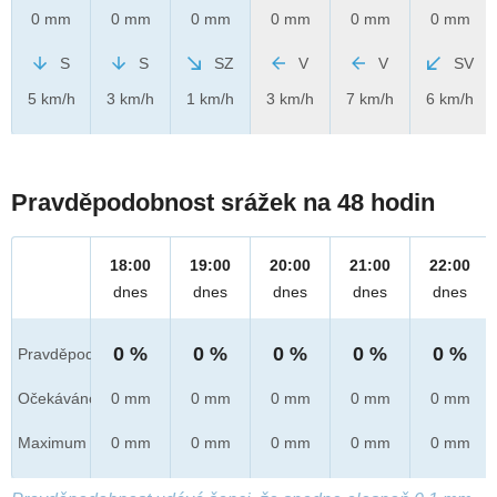
0 mm
0 mm
0 mm
0 mm
0 mm
0 mm
S
S
SZ
V
V
SV
5 km/h
3 km/h
1 km/h
3 km/h
7 km/h
6 km/h
Pravděpodobnost srážek na 48 hodin
18:00
19:00
20:00
21:00
22:00
dnes
dnes
dnes
dnes
dnes
0 %
0 %
0 %
0 %
0 %
Pravděpod.
Očekáváno
0 mm
0 mm
0 mm
0 mm
0 mm
Maximum
0 mm
0 mm
0 mm
0 mm
0 mm