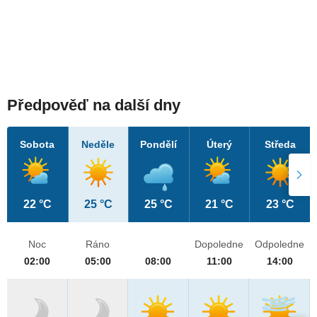
Předpověď na další dny
Sobota
Neděle
Pondělí
Úterý
Středa
22 °C
25 °C
25 °C
21 °C
23 °C
Noc
Ráno
Dopoledne
Odpoledne
02:00
05:00
08:00
11:00
14:00