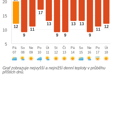
20
17
15
13
13
13
12
12
11
11
10
9
9
9
9
5
Pá
So
Ne
Po
Út
St
Čt
Pá
So
Ne
Po
Út
07
08
09
10
11
12
13
14
15
16
17
18
Graf zobrazuje nejvyšší a nejnižší denní teploty v průběhu
příštích dnů.