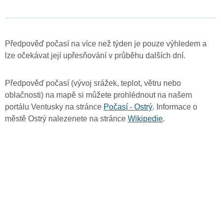
Předpověď počasí na více než týden je pouze výhledem a
lze očekávat její upřesňování v průběhu dalších dní.
Předpověď počasí (vývoj srážek, teplot, větru nebo
oblačnosti) na mapě si můžete prohlédnout na našem
portálu Ventusky na stránce
Počasí - Ostrý
. Informace o
městě Ostrý nalezenete na stránce
Wikipedie
.