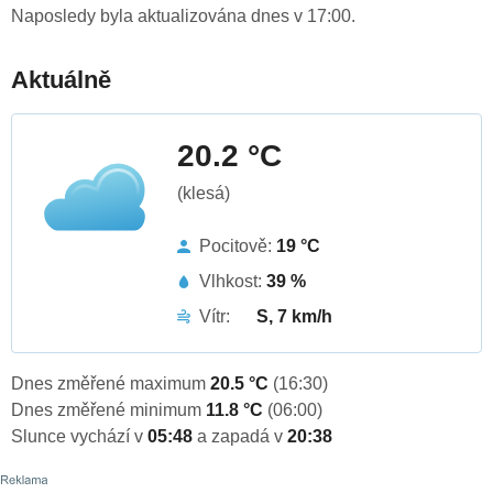
Naposledy byla aktualizována dnes v 17:00.
Aktuálně
20.2 °C
(klesá)
Pocitově:
19 °C
Vlhkost:
39 %
Vítr:
S, 7 km/h
Dnes změřené maximum
20.5 °C
(16:30)
Dnes změřené minimum
11.8 °C
(06:00)
Slunce vychází v
05:48
a zapadá v
20:38