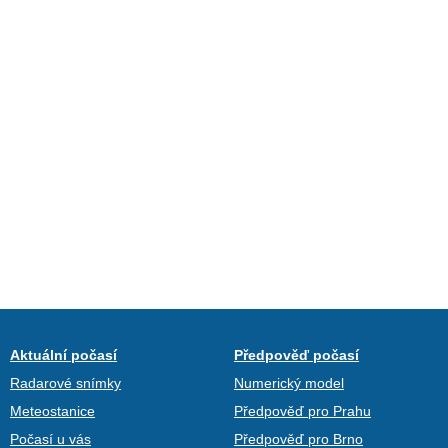
Aktuální počasí
Předpověď počasí
Radarové snímky
Numerický model
Meteostanice
Předpověď pro Prahu
Počasí u vás
Předpověď pro Brno