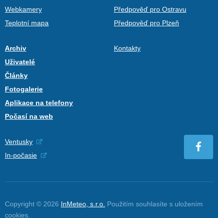
Webkamery
Předpověď pro Ostravu
Teplotní mapa
Předpověď pro Plzeň
Archiv
Kontakty
Uživatelé
Články
Fotogalerie
Aplikace na telefony
Počasí na web
Ventusky
In-počasie
Copyright © 2026
InMeteo, s.r.o.
Použitím souhlasíte s uložením
cookies
.