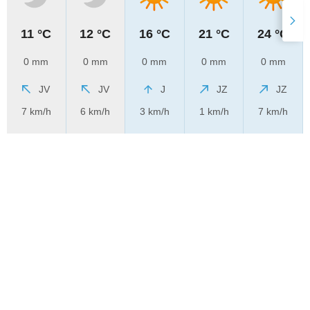
11 °C
12 °C
16 °C
21 °C
24 °C
0 mm
0 mm
0 mm
0 mm
0 mm
JV
JV
J
JZ
JZ
7 km/h
6 km/h
3 km/h
1 km/h
7 km/h