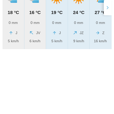
18 °C
16 °C
19 °C
24 °C
27 °C
0 mm
0 mm
0 mm
0 mm
0 mm
J
JV
J
JZ
Z
5 km/h
6 km/h
5 km/h
9 km/h
16 km/h