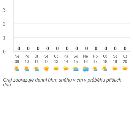
3
2
1
0
0
0
0
0
0
0
0
0
0
0
0
0
Ne
Po
Út
St
Čt
Pá
So
Ne
Po
Út
St
Čt
09
10
11
12
13
14
15
16
17
18
19
20
Graf zobrazuje denní úhrn sněhu v cm v průběhu příštích
dnů.