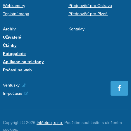
Webkamery
Předpověď pro Ostravu
Teplotní mapa
Předpověď pro Plzeň
Archiv
Kontakty
Uživatelé
Články
Fotogalerie
Aplikace na telefony
Počasí na web
Ventusky
In-počasie
Copyright © 2026
InMeteo, s.r.o.
Použitím souhlasíte s uložením
cookies
.