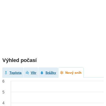
Výhled počasí
Teplota
Vítr
Srážky
Nový sníh
6
5
4