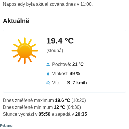
Naposledy byla aktualizována dnes v 11:00.
Aktuálně
19.4 °C
(stoupá)
Pocitově:
21 °C
Vlhkost:
49 %
Vítr:
S, 7 km/h
Dnes změřené maximum
19.6 °C
(10:20)
Dnes změřené minimum
12 °C
(04:30)
Slunce vychází v
05:50
a zapadá v
20:35