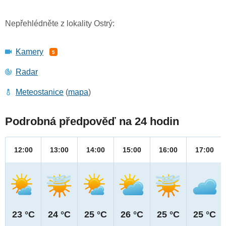
Nepřehlédněte z lokality Ostrý:
Kamery
5
Radar
Meteostanice
(
mapa
)
Podrobná předpověď na 24 hodin
12:00
13:00
14:00
15:00
16:00
17:00
23 °C
24 °C
25 °C
26 °C
25 °C
25 °C