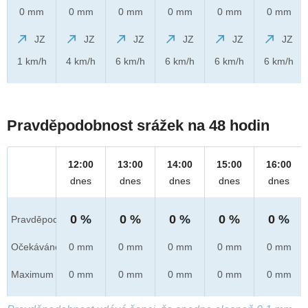
0 mm
0 mm
0 mm
0 mm
0 mm
0 mm
JZ
JZ
JZ
JZ
JZ
JZ
1 km/h
4 km/h
6 km/h
6 km/h
6 km/h
6 km/h
Pravděpodobnost srážek na 48 hodin
12:00
13:00
14:00
15:00
16:00
dnes
dnes
dnes
dnes
dnes
0 %
0 %
0 %
0 %
0 %
Pravděpod.
Očekáváno
0 mm
0 mm
0 mm
0 mm
0 mm
Maximum
0 mm
0 mm
0 mm
0 mm
0 mm