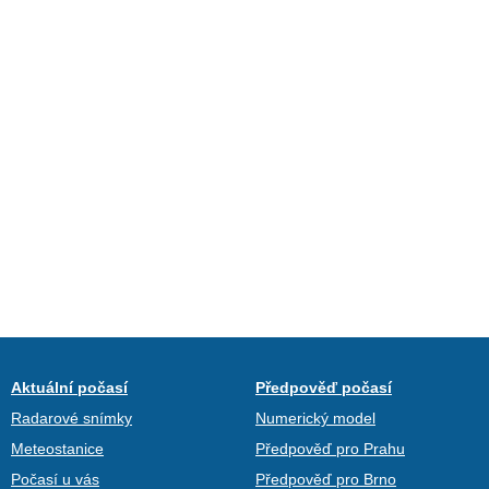
Aktuální počasí
Předpověď počasí
Radarové snímky
Numerický model
Meteostanice
Předpověď pro Prahu
Počasí u vás
Předpověď pro Brno