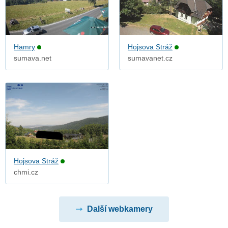
Hamry
Hojsova Stráž
sumava.net
sumavanet.cz
Hojsova Stráž
chmi.cz
Další webkamery