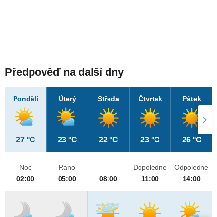
Předpověď na další dny
Pondělí
Úterý
Středa
Čtvrtek
Pátek
27 °C
23 °C
22 °C
23 °C
26 °C
Noc
Ráno
Dopoledne
Odpoledne
02:00
05:00
08:00
11:00
14:00