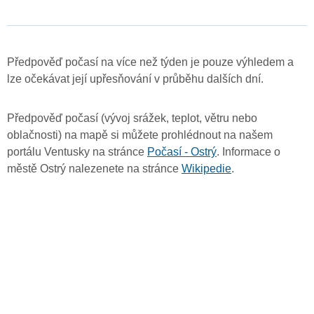
Předpověď počasí na více než týden je pouze výhledem a
lze očekávat její upřesňování v průběhu dalších dní.
Předpověď počasí (vývoj srážek, teplot, větru nebo
oblačnosti) na mapě si můžete prohlédnout na našem
portálu Ventusky na stránce
Počasí - Ostrý
. Informace o
městě Ostrý nalezenete na stránce
Wikipedie
.