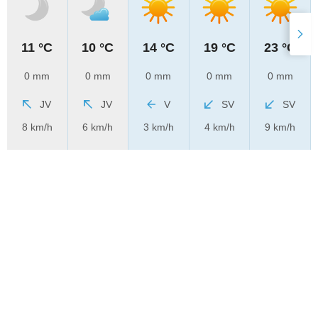
11 °C
10 °C
14 °C
19 °C
23 °C
0 mm
0 mm
0 mm
0 mm
0 mm
JV
JV
V
SV
SV
8 km/h
6 km/h
3 km/h
4 km/h
9 km/h