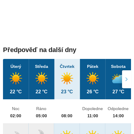
Předpověď na další dny
Úterý
Středa
Čtvrtek
Pátek
Sobota
22 °C
22 °C
23 °C
26 °C
27 °C
Noc
Ráno
Dopoledne
Odpoledne
02:00
05:00
08:00
11:00
14:00