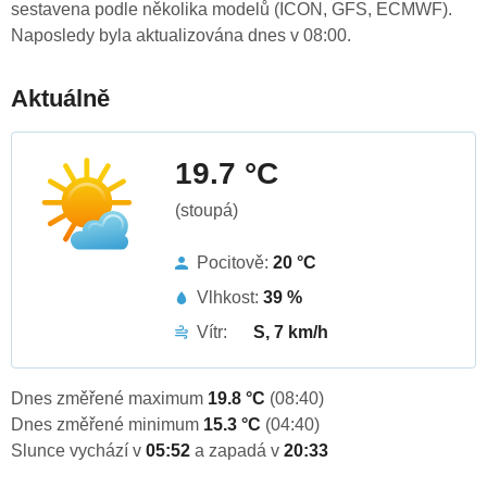
sestavena podle několika modelů (ICON, GFS, ECMWF).
Naposledy byla aktualizována dnes v 08:00.
Aktuálně
19.7 °C
(stoupá)
Pocitově:
20 °C
Vlhkost:
39 %
Vítr:
S, 7 km/h
Dnes změřené maximum
19.8 °C
(08:40)
Dnes změřené minimum
15.3 °C
(04:40)
Slunce vychází v
05:52
a zapadá v
20:33