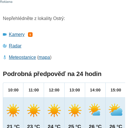
Nepřehlédněte z lokality Ostrý:
Kamery
5
Radar
Meteostanice
(
mapa
)
Podrobná předpověď na 24 hodin
10:00
11:00
12:00
13:00
14:00
15:00
21 °C
23 °C
24 °C
25 °C
26 °C
26 °C