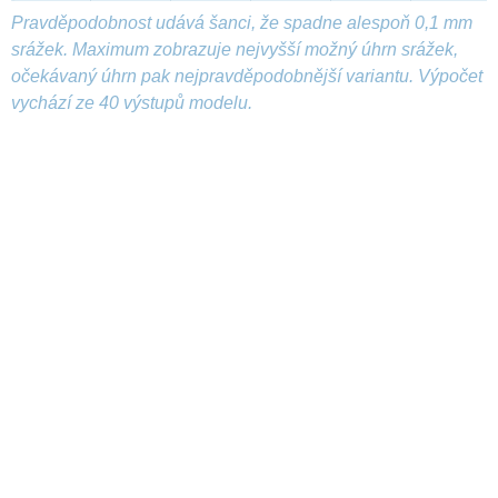
Pravděpodobnost udává šanci, že spadne alespoň 0,1 mm
srážek. Maximum zobrazuje nejvyšší možný úhrn srážek,
očekávaný úhrn pak nejpravděpodobnější variantu. Výpočet
vychází ze 40 výstupů modelu.