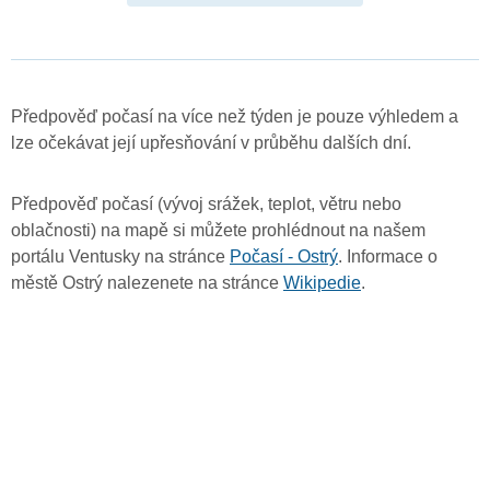
Předpověď počasí na více než týden je pouze výhledem a
lze očekávat její upřesňování v průběhu dalších dní.
Předpověď počasí (vývoj srážek, teplot, větru nebo
oblačnosti) na mapě si můžete prohlédnout na našem
portálu Ventusky na stránce
Počasí - Ostrý
. Informace o
městě Ostrý nalezenete na stránce
Wikipedie
.