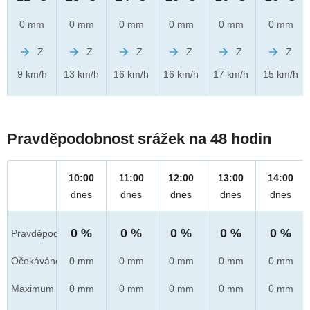
0 mm
0 mm
0 mm
0 mm
0 mm
0 mm
Z
Z
Z
Z
Z
Z
9 km/h
13 km/h
16 km/h
16 km/h
17 km/h
15 km/h
Pravděpodobnost srážek na 48 hodin
10:00
11:00
12:00
13:00
14:00
dnes
dnes
dnes
dnes
dnes
0 %
0 %
0 %
0 %
0 %
Pravděpod.
Očekáváno
0 mm
0 mm
0 mm
0 mm
0 mm
Maximum
0 mm
0 mm
0 mm
0 mm
0 mm