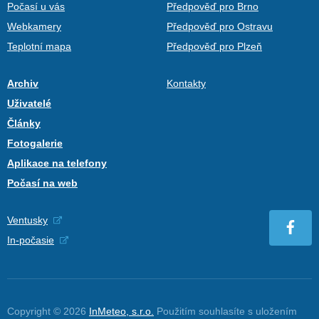
Počasí u vás
Předpověď pro Brno
Webkamery
Předpověď pro Ostravu
Teplotní mapa
Předpověď pro Plzeň
Archiv
Kontakty
Uživatelé
Články
Fotogalerie
Aplikace na telefony
Počasí na web
Ventusky
In-počasie
Copyright © 2026
InMeteo, s.r.o.
Použitím souhlasíte s uložením