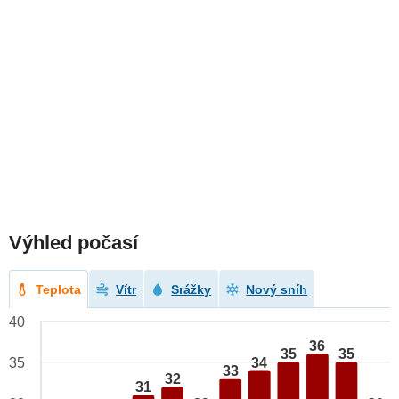
Výhled počasí
Teplota
Vítr
Srážky
Nový sníh
40
36
35
35
34
35
33
32
31