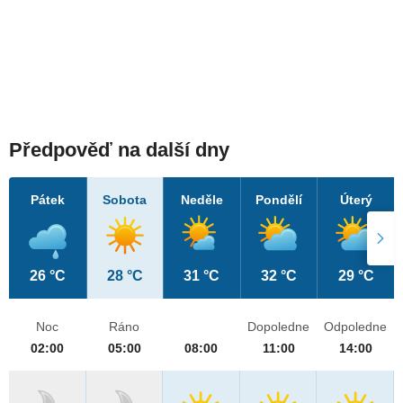
Předpověď na další dny
Pátek
Sobota
Neděle
Pondělí
Úterý
26 °C
28 °C
31 °C
32 °C
29 °C
Noc
Ráno
Dopoledne
Odpoledne
02:00
05:00
08:00
11:00
14:00