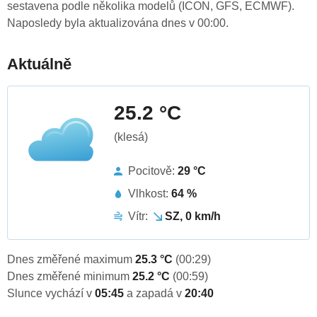
sestavena podle několika modelů (ICON, GFS, ECMWF).
Naposledy byla aktualizována dnes v 00:00.
Aktuálně
25.2 °C
(klesá)
Pocitově:
29 °C
Vlhkost:
64 %
Vítr:
SZ, 0 km/h
Dnes změřené maximum
25.3 °C
(00:29)
Dnes změřené minimum
25.2 °C
(00:59)
Slunce vychází v
05:45
a zapadá v
20:40