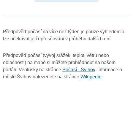
Předpověď počasí na více než týden je pouze výhledem a
lze očekávat její upřesňování v průběhu dalších dní.
Předpověď počasí (vývoj srážek, teplot, větru nebo
oblačnosti) na mapě si můžete prohlédnout na našem
portálu Ventusky na stránce
Počasí - Švihov
. Informace o
městě Švihov nalezenete na stránce
Wikipedie
.