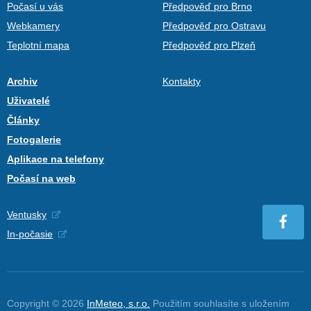
Počasí u vás
Předpověď pro Brno
Webkamery
Předpověď pro Ostravu
Teplotní mapa
Předpověď pro Plzeň
Archiv
Kontakty
Uživatelé
Články
Fotogalerie
Aplikace na telefony
Počasí na web
Ventusky
In-počasie
Copyright © 2026
InMeteo, s.r.o.
Použitím souhlasíte s uložením