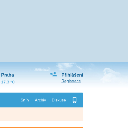
Praha
Přihlášení
Registrace
17.3 °C
Sníh
Archiv
Diskuse