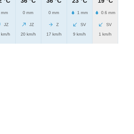
2 °C
36 °C
36 °C
23 °C
19 °C
 mm
0 mm
0 mm
1 mm
0.6 mm
JZ
JZ
Z
SV
SV
 km/h
20 km/h
17 km/h
9 km/h
1 km/h