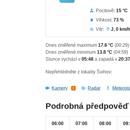
Pocitově:
15 °C
Vlhkost:
73 %
Vítr:
J, 0 km/
Dnes změřené maximum
17.6 °C
(00:29)
Dnes změřené minimum
13.8 °C
(04:59)
Slunce vychází v
05:48
a zapadá v
20:3
Nepřehlédněte z lokality Švihov:
Kamery
Radar
Meteost
7
Podrobná předpověď 
06:00
07:00
08:00
09