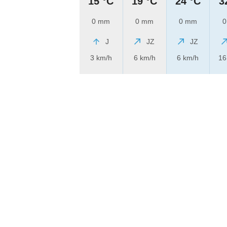
15 °C
19 °C
24 °C
3
0 mm
0 mm
0 mm
0
J
JZ
JZ
3 km/h
6 km/h
6 km/h
16