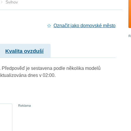
Švihov
Označit jako domovské město
Kvalita ovzduší
.). Předpověď je sestavena podle několika modelů
tualizována dnes v 02:00.