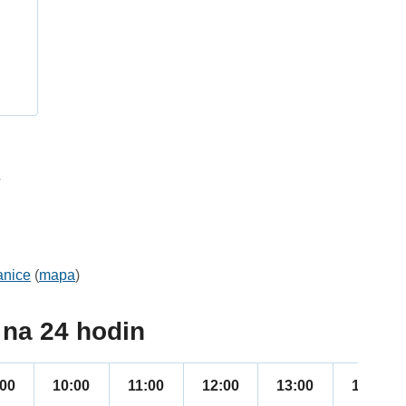
h
7
anice
(
mapa
)
na 24 hodin
:00
10:00
11:00
12:00
13:00
14:00