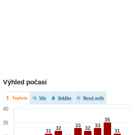
Výhled počasí
Teplota
Vítr
Srážky
Nový sníh
40
35
35
33
33
32
32
31
31