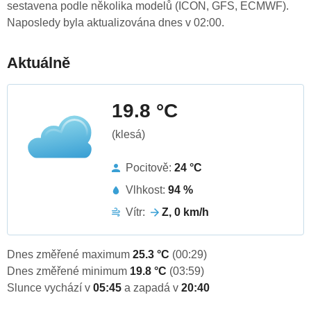
sestavena podle několika modelů (ICON, GFS, ECMWF).
Naposledy byla aktualizována dnes v 02:00.
Aktuálně
19.8 °C
(klesá)
Pocitově:
24 °C
Vlhkost:
94 %
Vítr:
Z, 0 km/h
Dnes změřené maximum
25.3 °C
(00:29)
Dnes změřené minimum
19.8 °C
(03:59)
Slunce vychází v
05:45
a zapadá v
20:40