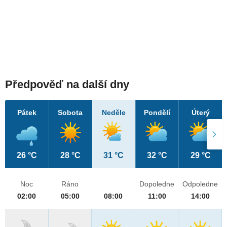
Předpověď na další dny
Pátek
Sobota
Neděle
Pondělí
Úterý
26 °C
28 °C
31 °C
32 °C
29 °C
Noc
Ráno
Dopoledne
Odpoledne
02:00
05:00
08:00
11:00
14:00