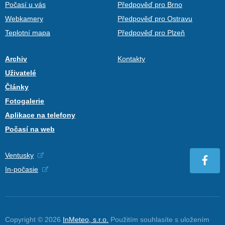
Počasí u vás
Předpověď pro Brno
Webkamery
Předpověď pro Ostravu
Teplotní mapa
Předpověď pro Plzeň
Archiv
Kontakty
Uživatelé
Články
Fotogalerie
Aplikace na telefony
Počasí na web
Ventusky
In-počasie
Copyright © 2026
InMeteo, s.r.o.
Použitím souhlasíte s uložením