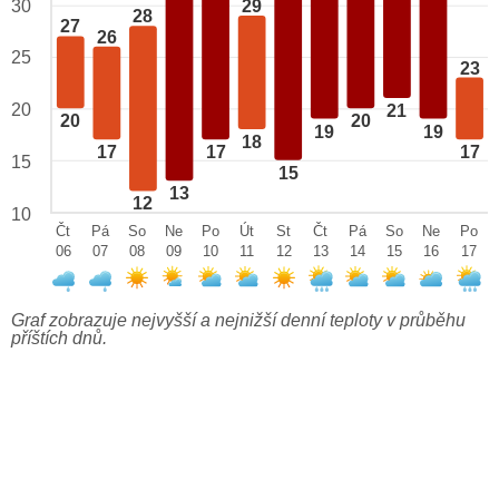
29
30
28
27
26
25
23
20
21
20
20
19
19
18
17
17
17
15
15
13
12
10
Čt
Pá
So
Ne
Po
Út
St
Čt
Pá
So
Ne
Po
06
07
08
09
10
11
12
13
14
15
16
17
Graf zobrazuje nejvyšší a nejnižší denní teploty v průběhu
příštích dnů.