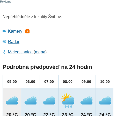
Nepřehlédněte z lokality Švihov:
Kamery
7
Radar
Meteostanice
(
mapa
)
Podrobná předpověď na 24 hodin
05:00
06:00
07:00
08:00
09:00
10:00
20 °C
20 °C
22 °C
23 °C
24 °C
24 °C