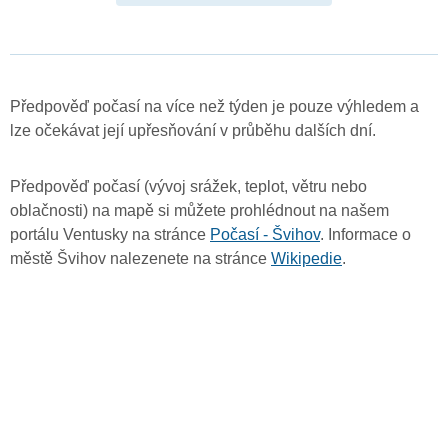
Předpověď počasí na více než týden je pouze výhledem a
lze očekávat její upřesňování v průběhu dalších dní.
Předpověď počasí (vývoj srážek, teplot, větru nebo
oblačnosti) na mapě si můžete prohlédnout na našem
portálu Ventusky na stránce
Počasí - Švihov
. Informace o
městě Švihov nalezenete na stránce
Wikipedie
.