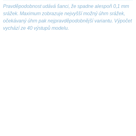
Pravděpodobnost udává šanci, že spadne alespoň 0,1 mm
srážek. Maximum zobrazuje nejvyšší možný úhrn srážek,
očekávaný úhrn pak nejpravděpodobnější variantu. Výpočet
vychází ze 40 výstupů modelu.