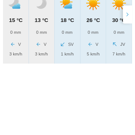
15 °C
13 °C
18 °C
26 °C
30 °C
0 mm
0 mm
0 mm
0 mm
0 mm
V
V
SV
V
JV
3 km/h
3 km/h
1 km/h
5 km/h
7 km/h