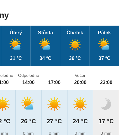
dny
Úterý
Středa
Čtvrtek
Pátek
31 °C
34 °C
36 °C
37 °C
oledne
Odpoledne
Večer
1:00
14:00
17:00
20:00
23:00
2 °C
26 °C
27 °C
24 °C
17 °C
 mm
0 mm
0 mm
0 mm
0 mm