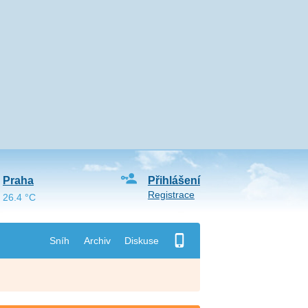
Praha
Přihlášení
Registrace
26.4 °C
Sníh
Archiv
Diskuse