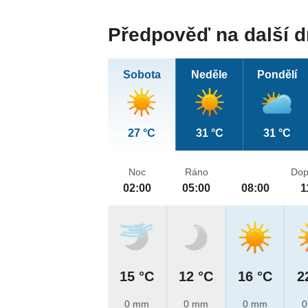
Předpověď na další 
Sobota
Neděle
Pondělí
27 °C
31 °C
31 °C
Noc
Ráno
Dop
02:00
05:00
08:00
1
15 °C
12 °C
16 °C
2
0 mm
0 mm
0 mm
0