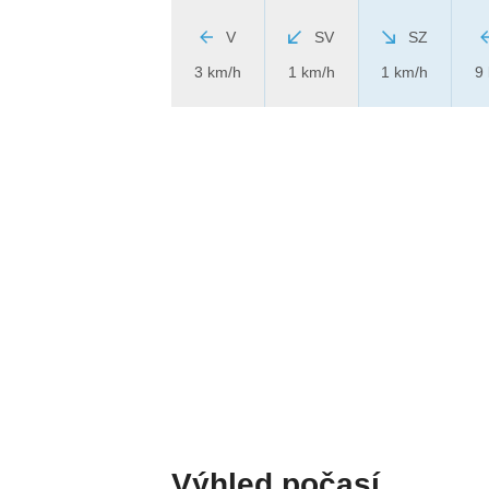
V
SV
SZ
3 km/h
1 km/h
1 km/h
9
Výhled počasí