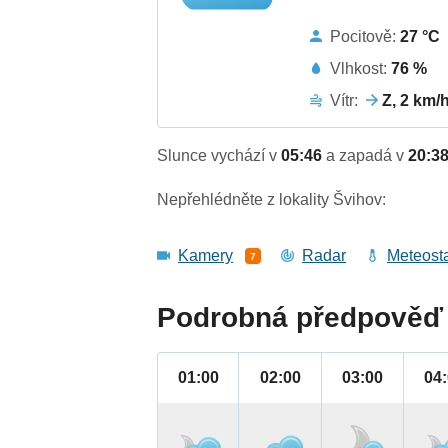
Pocitově:
27 °C
Vlhkost:
76 %
Vítr:
Z, 2 km/
Slunce vychází v
05:46
a zapadá v
20:3
Nepřehlédněte z lokality Švihov:
Kamery
Radar
Meteost
7
Podrobná předpověď 
01:00
02:00
03:00
04