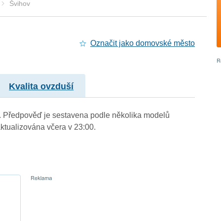
Švihov
Označit jako domovské město
Kvalita ovzduší
.). Předpověď je sestavena podle několika modelů
tualizována včera v 23:00.