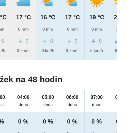
 °C
17 °C
16 °C
17 °C
19 °C
20 °C
mm
0 mm
0 mm
0 mm
0 mm
0 mm
S
S
S
S
S
SV
m/h
3 km/h
3 km/h
3 km/h
5 km/h
8 km/h
žek na 48 hodin
:00
04:00
05:00
06:00
07:00
08:00
es
dnes
dnes
dnes
dnes
dnes
 %
0 %
0 %
0 %
0 %
0 %