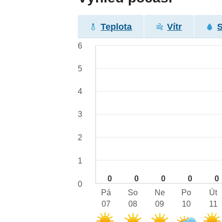
Teplota
Vítr
6
5
4
3
2
1
0
0
0
0
0
0
Pá
So
Ne
Po
Út
07
08
09
10
11