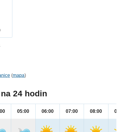
h
8
anice
(
mapa
)
na 24 hodin
:00
05:00
06:00
07:00
08:00
09:00