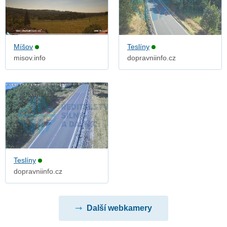
Míšov
Teslíny
misov.info
dopravniinfo.cz
Teslíny
dopravniinfo.cz
Další webkamery