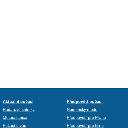
Aktuální počasí
Předpověď počasí
Radarové snímky
Numerický model
Meteostanice
Předpověď pro Prahu
Počasí u vás
Předpověď pro Brno