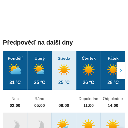
Předpověď na další dny
Pondělí
Úterý
Středa
Čtvrtek
Pátek
31 °C
25 °C
25 °C
26 °C
28 °C
Noc
Ráno
Dopoledne
Odpoledne
02:00
05:00
08:00
11:00
14:00