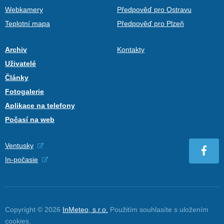
Webkamery
Předpověď pro Ostravu
Teplotní mapa
Předpověď pro Plzeň
Archiv
Kontakty
Uživatelé
Články
Fotogalerie
Aplikace na telefony
Počasí na web
Ventusky
In-počasie
Copyright © 2026
InMeteo, s.r.o.
Použitím souhlasíte s uložením
cookies
.