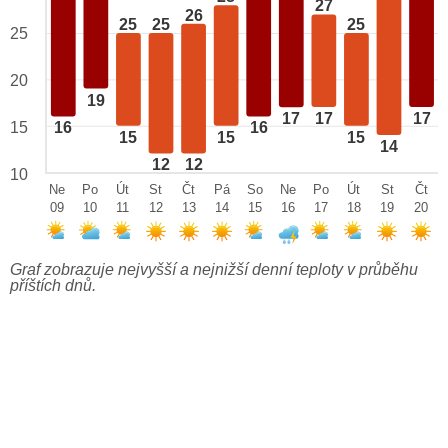
27
26
25
25
25
25
20
19
17
17
17
15
16
16
15
15
15
14
12
12
10
Ne
Po
Út
St
Čt
Pá
So
Ne
Po
Út
St
Čt
09
10
11
12
13
14
15
16
17
18
19
20
Graf zobrazuje nejvyšší a nejnižší denní teploty v průběhu
příštích dnů.