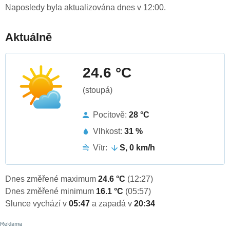
Naposledy byla aktualizována dnes v 12:00.
Aktuálně
24.6 °C
(stoupá)
Pocitově:
28 °C
Vlhkost:
31 %
Vítr:
S, 0 km/h
Dnes změřené maximum
24.6 °C
(12:27)
Dnes změřené minimum
16.1 °C
(05:57)
Slunce vychází v
05:47
a zapadá v
20:34