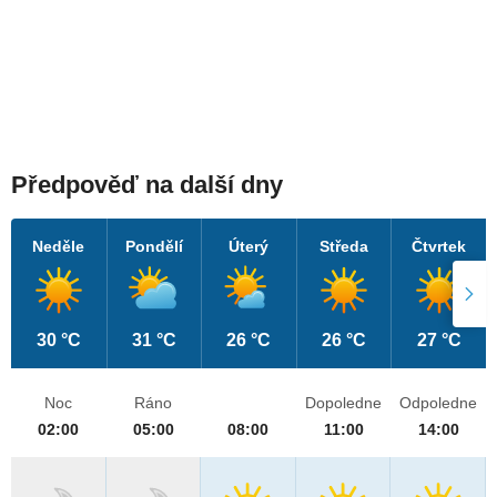
Předpověď na další dny
Neděle
Pondělí
Úterý
Středa
Čtvrtek
30 °C
31 °C
26 °C
26 °C
27 °C
Noc
Ráno
Dopoledne
Odpoledne
02:00
05:00
08:00
11:00
14:00