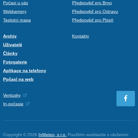
Počasí u vás
Předpověď pro Brno
Webkamery
Předpověď pro Ostravu
Teplotní mapa
Předpověď pro Plzeň
Archiv
Kontakty
Uživatelé
Články
Fotogalerie
Aplikace na telefony
Počasí na web
Ventusky
In-počasie
Copyright © 2026
InMeteo, s.r.o.
Použitím souhlasíte s uložením