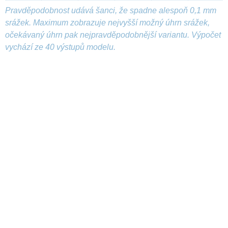
Pravděpodobnost udává šanci, že spadne alespoň 0,1 mm
srážek. Maximum zobrazuje nejvyšší možný úhrn srážek,
očekávaný úhrn pak nejpravděpodobnější variantu. Výpočet
vychází ze 40 výstupů modelu.