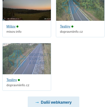
Míšov
Teslíny
misov.info
dopravniinfo.cz
Teslíny
dopravniinfo.cz
Další webkamery