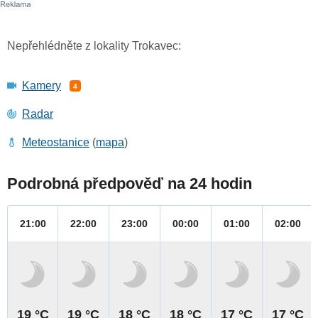
Nepřehlédněte z lokality Trokavec:
Kamery
4
Radar
Meteostanice
(
mapa
)
Podrobná předpověď na 24 hodin
21:00
22:00
23:00
00:00
01:00
02:00
19 °C
19 °C
18 °C
18 °C
17 °C
17 °C