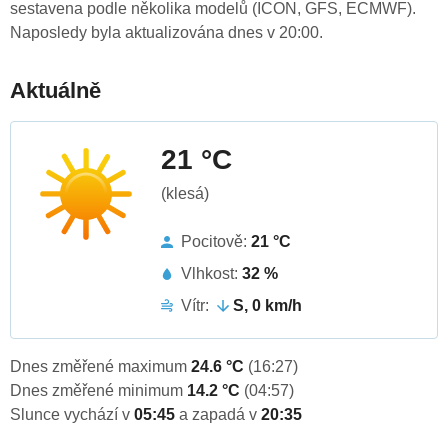
sestavena podle několika modelů (ICON, GFS, ECMWF).
Naposledy byla aktualizována dnes v 20:00.
Aktuálně
21 °C
(klesá)
Pocitově:
21 °C
Vlhkost:
32 %
Vítr:
S, 0 km/h
Dnes změřené maximum
24.6 °C
(16:27)
Dnes změřené minimum
14.2 °C
(04:57)
Slunce vychází v
05:45
a zapadá v
20:35