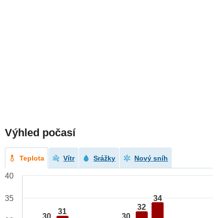
Výhled počasí
Teplota
Vítr
Srážky
Nový sníh
40
34
35
32
31
30
30