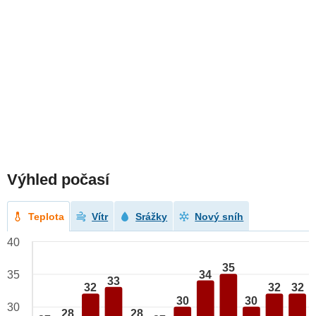
Výhled počasí
Teplota
Vítr
Srážky
Nový sníh
40
35
34
35
33
32
32
32
30
30
30
28
28