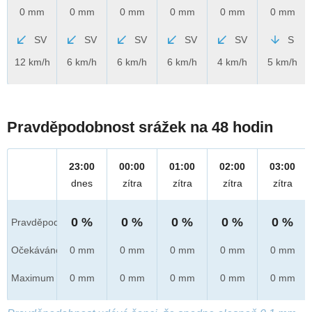
0 mm
0 mm
0 mm
0 mm
0 mm
0 mm
SV
SV
SV
SV
SV
S
12 km/h
6 km/h
6 km/h
6 km/h
4 km/h
5 km/h
Pravděpodobnost srážek na 48 hodin
23:00
00:00
01:00
02:00
03:00
dnes
zítra
zítra
zítra
zítra
0 %
0 %
0 %
0 %
0 %
Pravděpod.
Očekáváno
0 mm
0 mm
0 mm
0 mm
0 mm
Maximum
0 mm
0 mm
0 mm
0 mm
0 mm