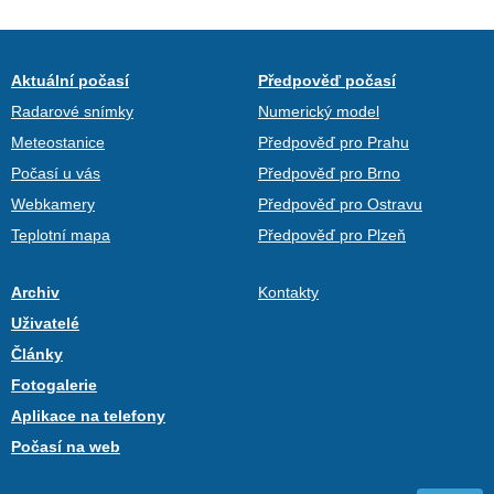
Aktuální počasí
Předpověď počasí
Radarové snímky
Numerický model
Meteostanice
Předpověď pro Prahu
Počasí u vás
Předpověď pro Brno
Webkamery
Předpověď pro Ostravu
Teplotní mapa
Předpověď pro Plzeň
Archiv
Kontakty
Uživatelé
Články
Fotogalerie
Aplikace na telefony
Počasí na web