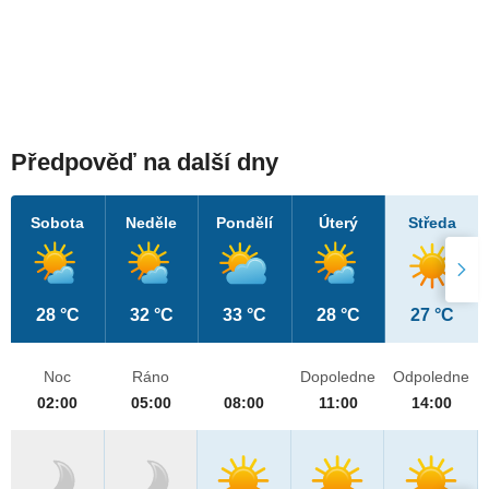
Předpověď na další dny
Sobota
Neděle
Pondělí
Úterý
Středa
28 °C
32 °C
33 °C
28 °C
27 °C
Noc
Ráno
Dopoledne
Odpoledne
02:00
05:00
08:00
11:00
14:00