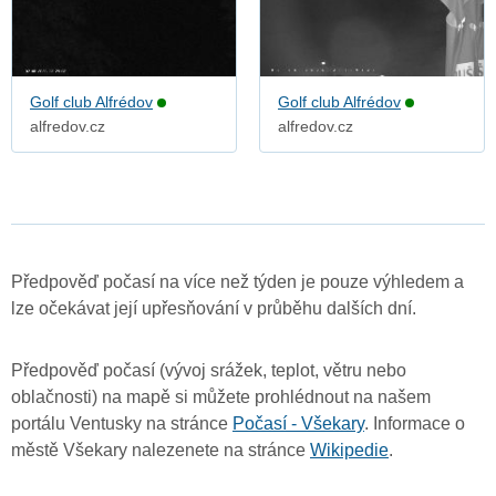
Golf club Alfrédov
Golf club Alfrédov
alfredov.cz
alfredov.cz
Předpověď počasí na více než týden je pouze výhledem a
lze očekávat její upřesňování v průběhu dalších dní.
Předpověď počasí (vývoj srážek, teplot, větru nebo
oblačnosti) na mapě si můžete prohlédnout na našem
portálu Ventusky na stránce
Počasí - Všekary
. Informace o
městě Všekary nalezenete na stránce
Wikipedie
.