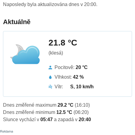
Naposledy byla aktualizována dnes v 20:00.
Aktuálně
21.8 °C
(klesá)
Pocitově:
20 °C
Vlhkost:
42 %
Vítr:
S, 10 km/h
Dnes změřené maximum
29.2 °C
(16:10)
Dnes změřené minimum
12.5 °C
(06:20)
Slunce vychází v
05:47
a zapadá v
20:40