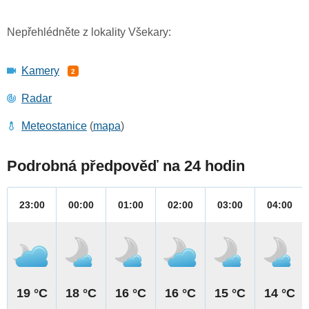
Nepřehlédněte z lokality Všekary:
Kamery
2
Radar
Meteostanice
(
mapa
)
Podrobná předpověď na 24 hodin
23:00
00:00
01:00
02:00
03:00
04:00
19 °C
18 °C
16 °C
16 °C
15 °C
14 °C