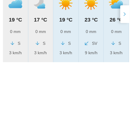
19 °C
17 °C
19 °C
23 °C
26 °C
0 mm
0 mm
0 mm
0 mm
0 mm
S
S
S
SV
S
3 km/h
3 km/h
3 km/h
9 km/h
3 km/h