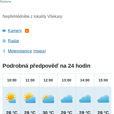
Nepřehlédněte z lokality Všekary:
Kamery
2
Radar
Meteostanice
(
mapa
)
Podrobná předpověď na 24 hodin
10:00
11:00
12:00
13:00
14:00
15:00
28 °C
29 °C
30 °C
29 °C
29 °C
29 °C