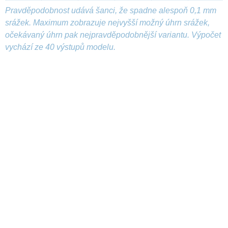
Pravděpodobnost udává šanci, že spadne alespoň 0,1 mm
srážek. Maximum zobrazuje nejvyšší možný úhrn srážek,
očekávaný úhrn pak nejpravděpodobnější variantu. Výpočet
vychází ze 40 výstupů modelu.