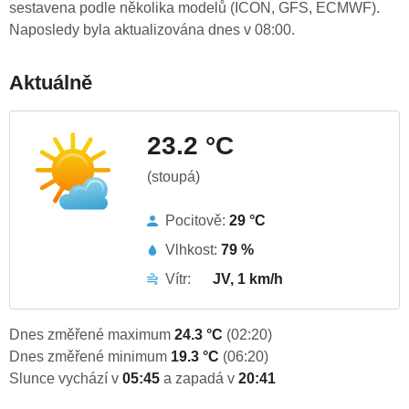
sestavena podle několika modelů (ICON, GFS, ECMWF).
Naposledy byla aktualizována dnes v 08:00.
Aktuálně
23.2 °C
(stoupá)
Pocitově:
29 °C
Vlhkost:
79 %
Vítr:
JV, 1 km/h
Dnes změřené maximum
24.3 °C
(02:20)
Dnes změřené minimum
19.3 °C
(06:20)
Slunce vychází v
05:45
a zapadá v
20:41