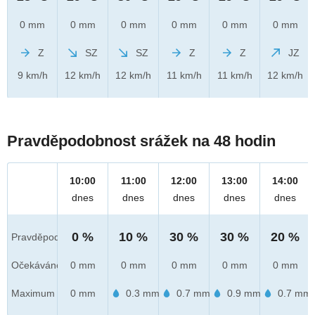
0 mm
0 mm
0 mm
0 mm
0 mm
0 mm
Z
SZ
SZ
Z
Z
JZ
9 km/h
12 km/h
12 km/h
11 km/h
11 km/h
12 km/h
Pravděpodobnost srážek na 48 hodin
10:00
11:00
12:00
13:00
14:00
dnes
dnes
dnes
dnes
dnes
0 %
10 %
30 %
30 %
20 %
Pravděpod.
Očekáváno
0 mm
0 mm
0 mm
0 mm
0 mm
Maximum
0 mm
0.3 mm
0.7 mm
0.9 mm
0.7 mm