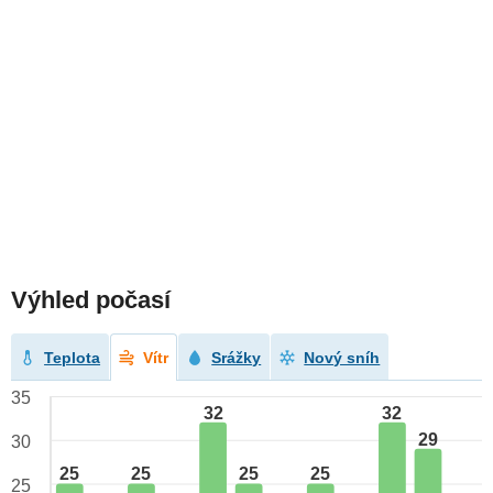
Výhled počasí
Teplota
Vítr
Srážky
Nový sníh
35
32
32
29
30
25
25
25
25
25