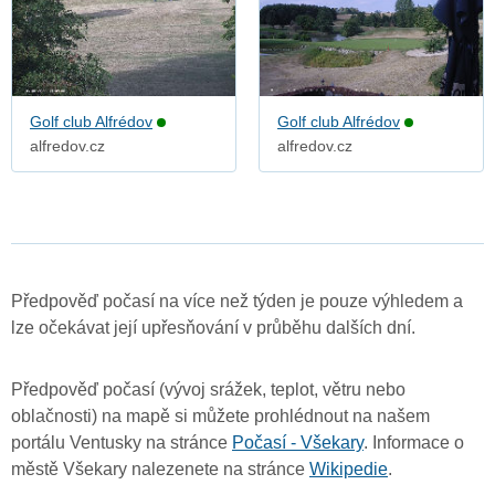
Golf club Alfrédov
Golf club Alfrédov
alfredov.cz
alfredov.cz
Předpověď počasí na více než týden je pouze výhledem a
lze očekávat její upřesňování v průběhu dalších dní.
Předpověď počasí (vývoj srážek, teplot, větru nebo
oblačnosti) na mapě si můžete prohlédnout na našem
portálu Ventusky na stránce
Počasí - Všekary
. Informace o
městě Všekary nalezenete na stránce
Wikipedie
.