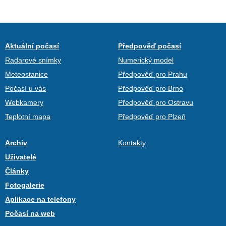
Aktuální počasí
Předpověď počasí
Radarové snímky
Numerický model
Meteostanice
Předpověď pro Prahu
Počasí u vás
Předpověď pro Brno
Webkamery
Předpověď pro Ostravu
Teplotní mapa
Předpověď pro Plzeň
Archiv
Kontakty
Uživatelé
Články
Fotogalerie
Aplikace na telefony
Počasí na web