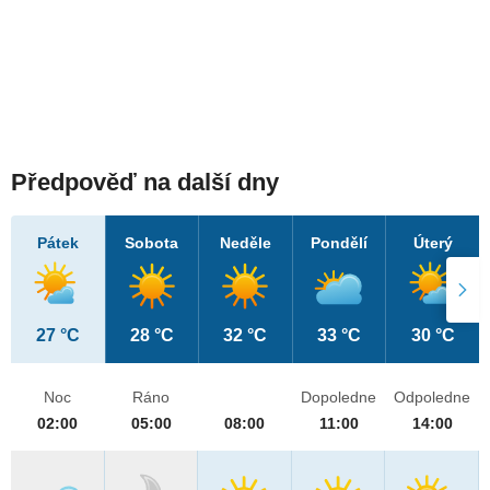
Předpověď na další dny
Pátek
Sobota
Neděle
Pondělí
Úterý
27 °C
28 °C
32 °C
33 °C
30 °C
Noc
Ráno
Dopoledne
Odpoledne
02:00
05:00
08:00
11:00
14:00