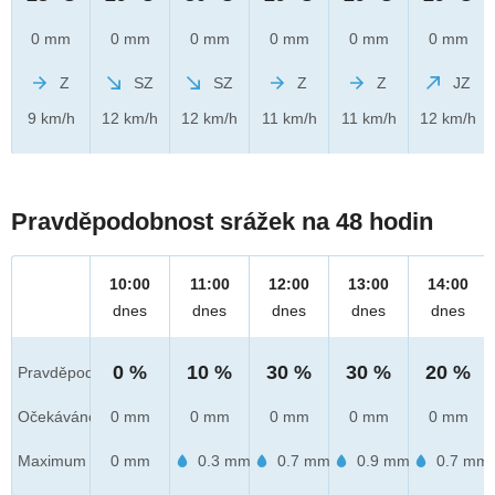
0 mm
0 mm
0 mm
0 mm
0 mm
0 mm
Z
SZ
SZ
Z
Z
JZ
9 km/h
12 km/h
12 km/h
11 km/h
11 km/h
12 km/h
Pravděpodobnost srážek na 48 hodin
10:00
11:00
12:00
13:00
14:00
dnes
dnes
dnes
dnes
dnes
0 %
10 %
30 %
30 %
20 %
Pravděpod.
Očekáváno
0 mm
0 mm
0 mm
0 mm
0 mm
Maximum
0 mm
0.3 mm
0.7 mm
0.9 mm
0.7 mm