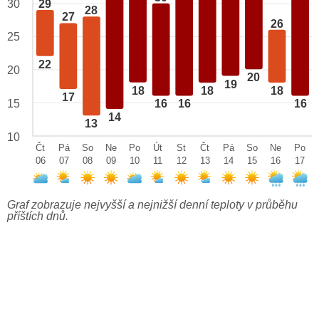
29
30
28
27
26
25
22
20
20
19
18
18
18
17
15
16
16
16
14
13
10
Čt
Pá
So
Ne
Po
Út
St
Čt
Pá
So
Ne
Po
06
07
08
09
10
11
12
13
14
15
16
17
Graf zobrazuje nejvyšší a nejnižší denní teploty v průběhu
příštích dnů.