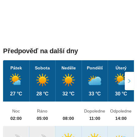
Předpověď na další dny
Pátek
Sobota
Neděle
Pondělí
Úterý
27 °C
28 °C
32 °C
33 °C
30 °C
Noc
Ráno
Dopoledne
Odpoledne
02:00
05:00
08:00
11:00
14:00