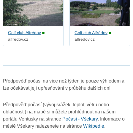
Golf club Alfrédov
Golf club Alfrédov
alfredov.cz
alfredov.cz
Předpověď počasí na více než týden je pouze výhledem a
lze očekávat její upřesňování v průběhu dalších dní.
Předpověď počasí (vývoj srážek, teplot, větru nebo
oblačnosti) na mapě si můžete prohlédnout na našem
portálu Ventusky na stránce
Počasí - Všekary
. Informace o
městě Všekary nalezenete na stránce
Wikipedie
.