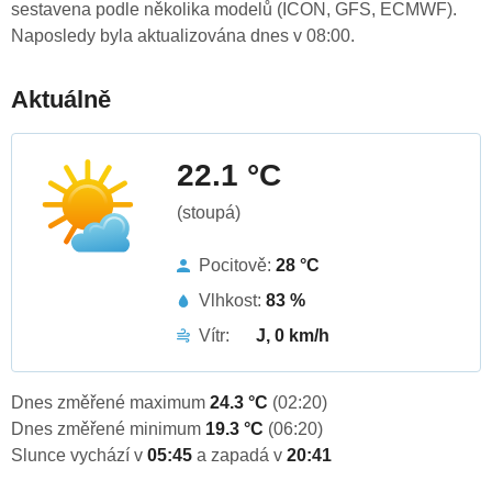
sestavena podle několika modelů (ICON, GFS, ECMWF).
Naposledy byla aktualizována dnes v 08:00.
Aktuálně
22.1 °C
(stoupá)
Pocitově:
28 °C
Vlhkost:
83 %
Vítr:
J, 0 km/h
Dnes změřené maximum
24.3 °C
(02:20)
Dnes změřené minimum
19.3 °C
(06:20)
Slunce vychází v
05:45
a zapadá v
20:41