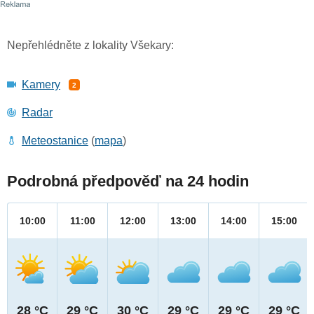
Nepřehlédněte z lokality Všekary:
Kamery
2
Radar
Meteostanice
(
mapa
)
Podrobná předpověď na 24 hodin
10:00
11:00
12:00
13:00
14:00
15:00
28 °C
29 °C
30 °C
29 °C
29 °C
29 °C