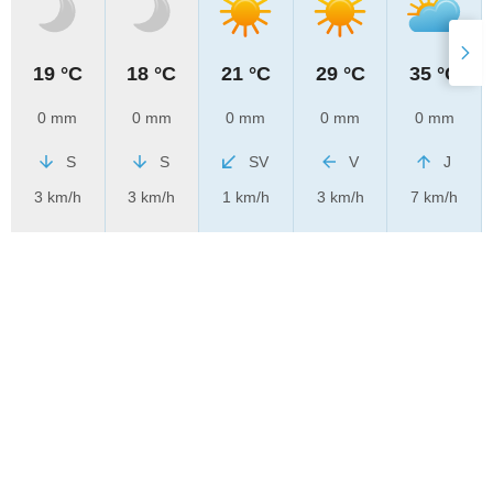
19 °C
18 °C
21 °C
29 °C
35 °C
0 mm
0 mm
0 mm
0 mm
0 mm
S
S
SV
V
J
3 km/h
3 km/h
1 km/h
3 km/h
7 km/h