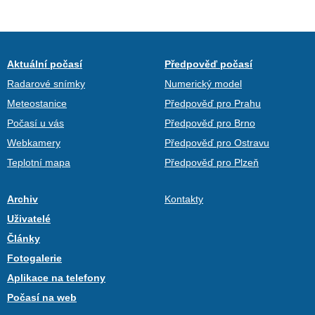
Aktuální počasí
Předpověď počasí
Radarové snímky
Numerický model
Meteostanice
Předpověď pro Prahu
Počasí u vás
Předpověď pro Brno
Webkamery
Předpověď pro Ostravu
Teplotní mapa
Předpověď pro Plzeň
Archiv
Kontakty
Uživatelé
Články
Fotogalerie
Aplikace na telefony
Počasí na web