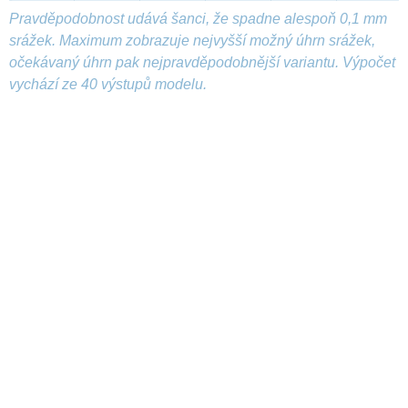
Pravděpodobnost udává šanci, že spadne alespoň 0,1 mm
srážek. Maximum zobrazuje nejvyšší možný úhrn srážek,
očekávaný úhrn pak nejpravděpodobnější variantu. Výpočet
vychází ze 40 výstupů modelu.