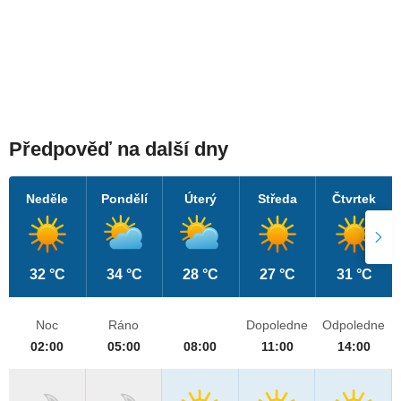
Předpověď na další dny
Neděle
Pondělí
Úterý
Středa
Čtvrtek
32 °C
34 °C
28 °C
27 °C
31 °C
Noc
Ráno
Dopoledne
Odpoledne
02:00
05:00
08:00
11:00
14:00