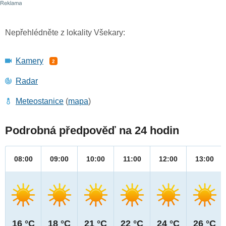
Nepřehlédněte z lokality Všekary:
Kamery
2
Radar
Meteostanice
(
mapa
)
Podrobná předpověď na 24 hodin
08:00
09:00
10:00
11:00
12:00
13:00
16 °C
18 °C
21 °C
22 °C
24 °C
26 °C