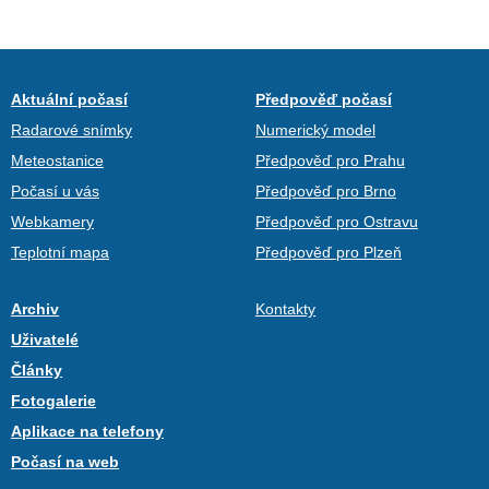
Aktuální počasí
Předpověď počasí
Radarové snímky
Numerický model
Meteostanice
Předpověď pro Prahu
Počasí u vás
Předpověď pro Brno
Webkamery
Předpověď pro Ostravu
Teplotní mapa
Předpověď pro Plzeň
Archiv
Kontakty
Uživatelé
Články
Fotogalerie
Aplikace na telefony
Počasí na web