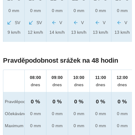
0 mm
0 mm
0 mm
0 mm
0 mm
0 mm
SV
SV
V
V
V
V
9 km/h
12 km/h
14 km/h
13 km/h
13 km/h
13 km/h
Pravděpodobnost srážek na 48 hodin
08:00
09:00
10:00
11:00
12:00
dnes
dnes
dnes
dnes
dnes
0 %
0 %
0 %
0 %
0 %
Pravděpod.
Očekáváno
0 mm
0 mm
0 mm
0 mm
0 mm
Maximum
0 mm
0 mm
0 mm
0 mm
0 mm