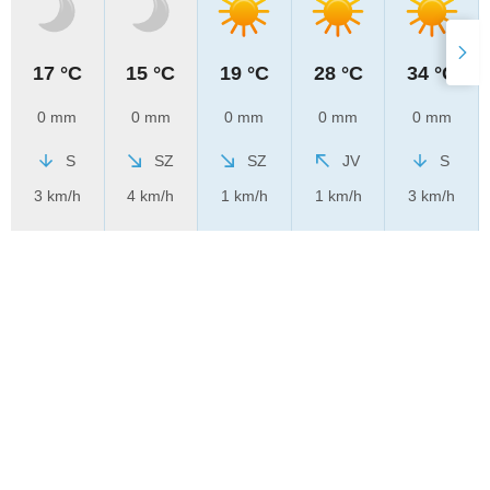
17 °C
15 °C
19 °C
28 °C
34 °C
0 mm
0 mm
0 mm
0 mm
0 mm
S
SZ
SZ
JV
S
3 km/h
4 km/h
1 km/h
1 km/h
3 km/h