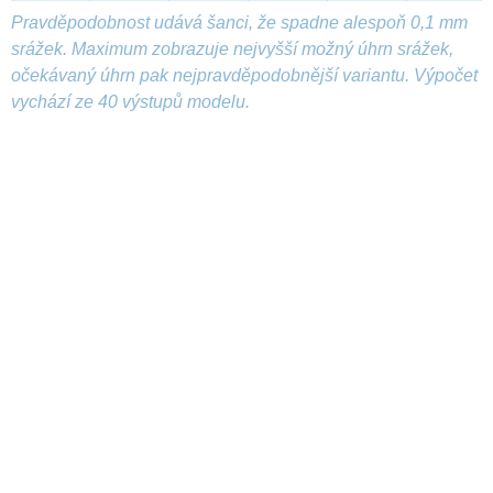
Pravděpodobnost udává šanci, že spadne alespoň 0,1 mm
srážek. Maximum zobrazuje nejvyšší možný úhrn srážek,
očekávaný úhrn pak nejpravděpodobnější variantu. Výpočet
vychází ze 40 výstupů modelu.