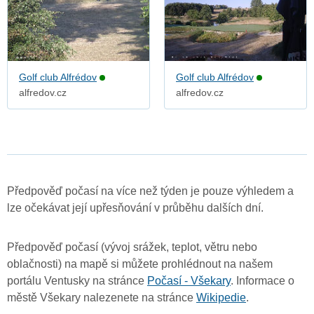
Golf club Alfrédov
Golf club Alfrédov
alfredov.cz
alfredov.cz
Předpověď počasí na více než týden je pouze výhledem a
lze očekávat její upřesňování v průběhu dalších dní.
Předpověď počasí (vývoj srážek, teplot, větru nebo
oblačnosti) na mapě si můžete prohlédnout na našem
portálu Ventusky na stránce
Počasí - Všekary
. Informace o
městě Všekary nalezenete na stránce
Wikipedie
.