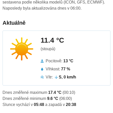
sestavena podle několika modelů (ICON, GFS, ECMWF).
Naposledy byla aktualizována dnes v 06:00.
Aktuálně
11.4 °C
(stoupá)
Pocitově:
13 °C
Vlhkost:
77 %
Vítr:
S, 0 km/h
Dnes změřené maximum
17.4 °C
(00:10)
Dnes změřené minimum
9.6 °C
(06:00)
Slunce vychází v
05:48
a zapadá v
20:38