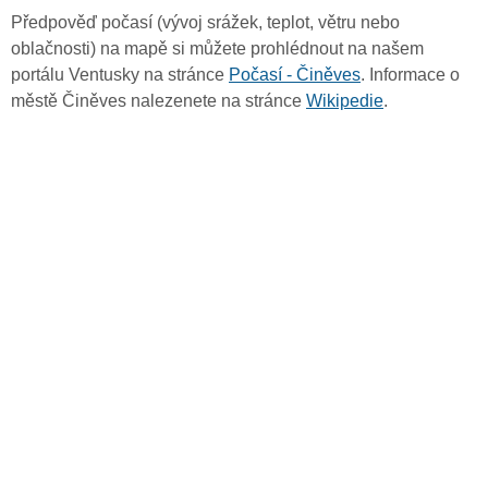
Předpověď počasí (vývoj srážek, teplot, větru nebo
oblačnosti) na mapě si můžete prohlédnout na našem
portálu Ventusky na stránce
Počasí - Činěves
. Informace o
městě Činěves nalezenete na stránce
Wikipedie
.