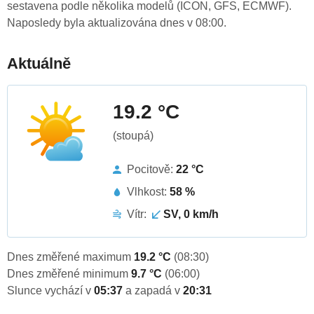
sestavena podle několika modelů (ICON, GFS, ECMWF).
Naposledy byla aktualizována dnes v 08:00.
Aktuálně
19.2 °C
(stoupá)
Pocitově:
22 °C
Vlhkost:
58 %
Vítr:
SV, 0 km/h
Dnes změřené maximum
19.2 °C
(08:30)
Dnes změřené minimum
9.7 °C
(06:00)
Slunce vychází v
05:37
a zapadá v
20:31