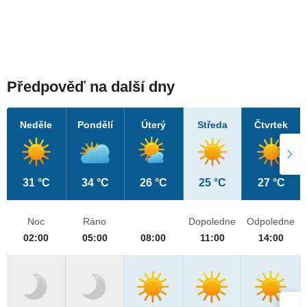
Předpověď na další dny
Neděle
Pondělí
Úterý
Středa
Čtvrtek
31 °C
34 °C
26 °C
25 °C
27 °C
Noc
Ráno
Dopoledne
Odpoledne
02:00
05:00
08:00
11:00
14:00