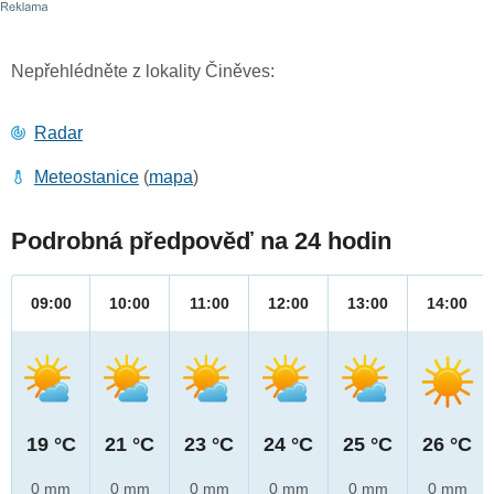
Nepřehlédněte z lokality Činěves:
Radar
Meteostanice
(
mapa
)
Podrobná předpověď na 24 hodin
09:00
10:00
11:00
12:00
13:00
14:00
19 °C
21 °C
23 °C
24 °C
25 °C
26 °C
0 mm
0 mm
0 mm
0 mm
0 mm
0 mm