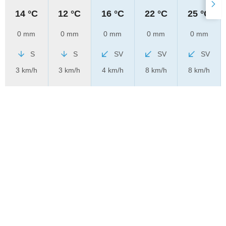
14 °C
12 °C
16 °C
22 °C
25 °C
0 mm
0 mm
0 mm
0 mm
0 mm
S
S
SV
SV
SV
3 km/h
3 km/h
4 km/h
8 km/h
8 km/h