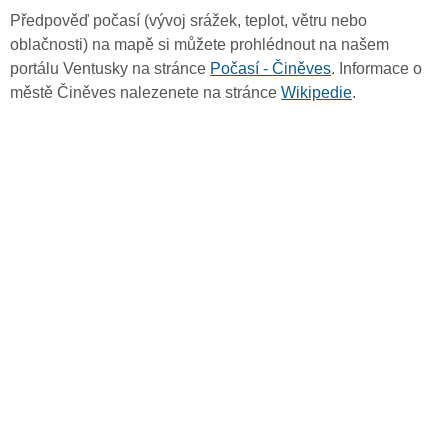
Předpověď počasí (vývoj srážek, teplot, větru nebo
oblačnosti) na mapě si můžete prohlédnout na našem
portálu Ventusky na stránce
Počasí - Činěves
. Informace o
městě Činěves nalezenete na stránce
Wikipedie
.