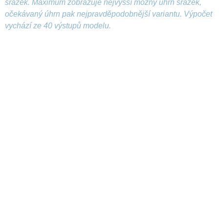
srážek. Maximum zobrazuje nejvyšší možný úhrn srážek,
očekávaný úhrn pak nejpravděpodobnější variantu. Výpočet
vychází ze 40 výstupů modelu.