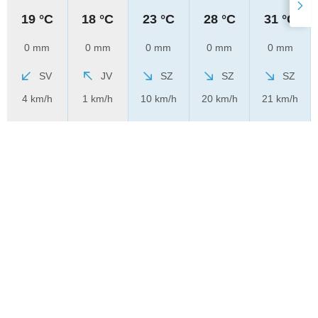
19 °C
18 °C
23 °C
28 °C
31 °C
0 mm
0 mm
0 mm
0 mm
0 mm
SV
JV
SZ
SZ
SZ
4 km/h
1 km/h
10 km/h
20 km/h
21 km/h