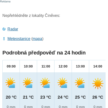
Nepřehlédněte z lokality Činěves:
Radar
Meteostanice
(
mapa
)
Podrobná předpověď na 24 hodin
09:00
10:00
11:00
12:00
13:00
14:00
20 °C
21 °C
23 °C
24 °C
25 °C
26 °C
0 mm
0 mm
0 mm
0 mm
0 mm
0 mm