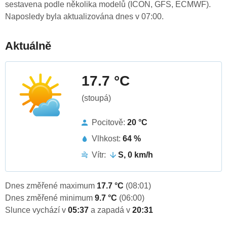
sestavena podle několika modelů (ICON, GFS, ECMWF).
Naposledy byla aktualizována dnes v 07:00.
Aktuálně
17.7 °C
(stoupá)
Pocitově:
20 °C
Vlhkost:
64 %
Vítr:
S, 0 km/h
Dnes změřené maximum
17.7 °C
(08:01)
Dnes změřené minimum
9.7 °C
(06:00)
Slunce vychází v
05:37
a zapadá v
20:31