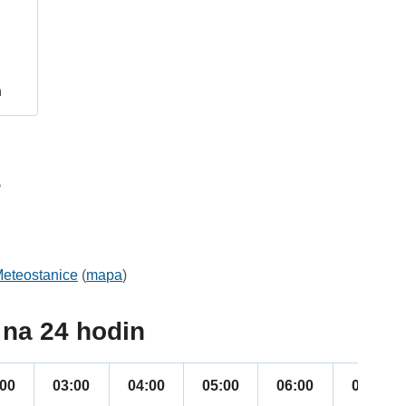
h
5
eteostanice
(
mapa
)
na 24 hodin
:00
03:00
04:00
05:00
06:00
07:00