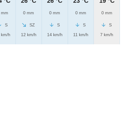
4 °C
26 °C
26 °C
23 °C
19 °C
 mm
0 mm
0 mm
0 mm
0 mm
S
SZ
S
S
S
 km/h
12 km/h
14 km/h
11 km/h
7 km/h