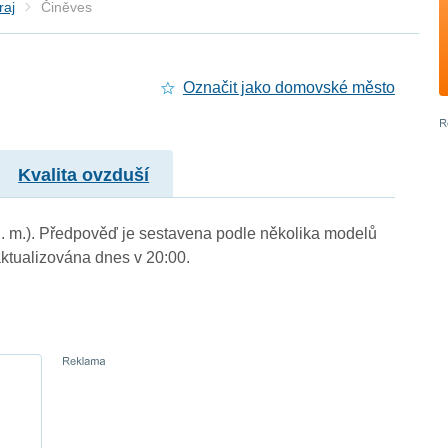
raj
Činěves
Označit jako domovské město
Kvalita ovzduší
n. m.). Předpověď je sestavena podle několika modelů
tualizována dnes v 20:00.