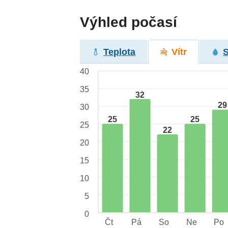
Výhled počasí
Teplota
Vítr
40
35
32
29
30
25
25
25
22
20
15
10
5
0
Čt
Pá
So
Ne
Po