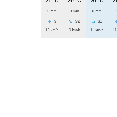
21 °C
20 °C
20 °C
2
0 mm
0 mm
0 mm
0
S
SZ
SZ
16 km/h
9 km/h
11 km/h
11