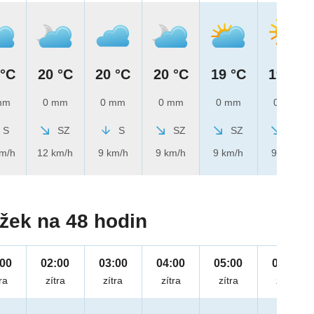
 °C
20 °C
20 °C
20 °C
19 °C
19 °C
mm
0 mm
0 mm
0 mm
0 mm
0 mm
S
SZ
S
SZ
SZ
SZ
km/h
12 km/h
9 km/h
9 km/h
9 km/h
9 km/h
žek na 48 hodin
:00
02:00
03:00
04:00
05:00
06:00
ra
zítra
zítra
zítra
zítra
zítra