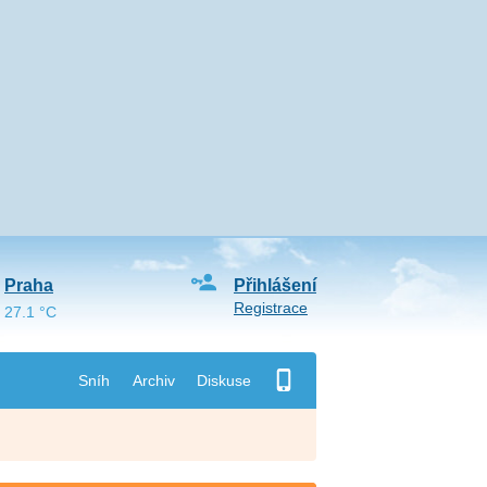
Praha
Přihlášení
Registrace
27.1 °C
Sníh
Archiv
Diskuse