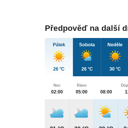
Předpověď na další 
Pátek
Sobota
Neděle
26 °C
26 °C
30 °C
Noc
Ráno
Dop
02:00
05:00
08:00
1