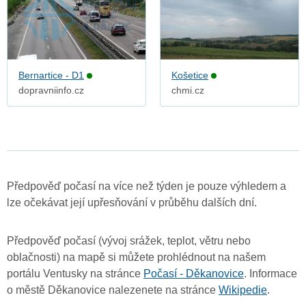
Bernartice - D1
Košetice
dopravniinfo.cz
chmi.cz
Předpověď počasí na více než týden je pouze výhledem a
lze očekávat její upřesňování v průběhu dalších dní.
Předpověď počasí (vývoj srážek, teplot, větru nebo
oblačnosti) na mapě si můžete prohlédnout na našem
portálu Ventusky na stránce
Počasí - Děkanovice
. Informace
o městě Děkanovice nalezenete na stránce
Wikipedie
.