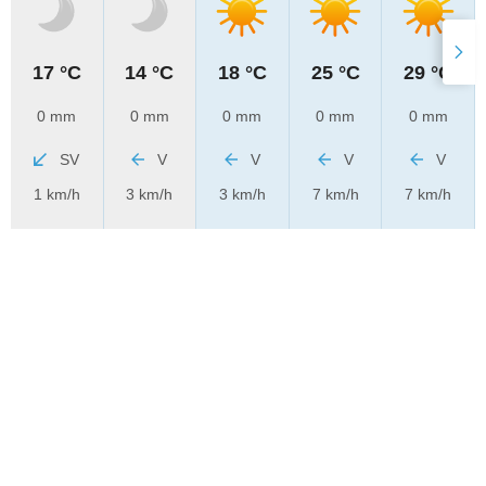
17 °C
14 °C
18 °C
25 °C
29 °C
0 mm
0 mm
0 mm
0 mm
0 mm
SV
V
V
V
V
1 km/h
3 km/h
3 km/h
7 km/h
7 km/h