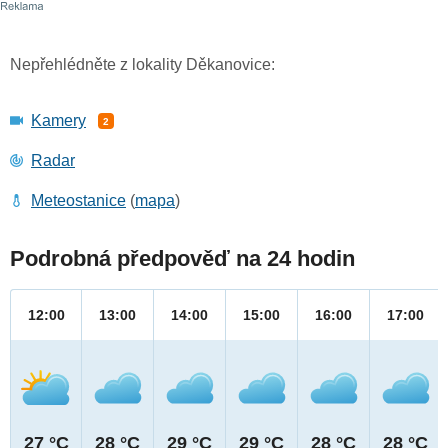
Nepřehlédněte z lokality Děkanovice:
Kamery
2
Radar
Meteostanice
(
mapa
)
Podrobná předpověď na 24 hodin
12:00
13:00
14:00
15:00
16:00
17:00
27 °C
28 °C
29 °C
29 °C
28 °C
28 °C