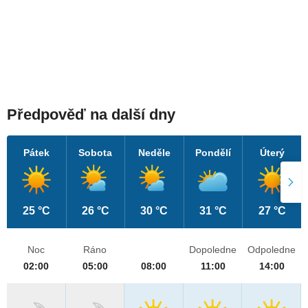
Předpověď na další dny
Pátek
Sobota
Neděle
Pondělí
Úterý
25 °C
26 °C
30 °C
31 °C
27 °C
Noc
Ráno
Dopoledne
Odpoledne
02:00
05:00
08:00
11:00
14:00