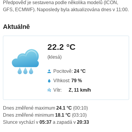
Předpověď je sestavena podle několika modelů (ICON,
GFS, ECMWF). Naposledy byla aktualizována dnes v 11:00.
Aktuálně
22.2 °C
(klesá)
Pocitově:
24 °C
Vlhkost:
79 %
Vítr:
Z, 11 km/h
Dnes změřené maximum
24.1 °C
(00:10)
Dnes změřené minimum
18.1 °C
(03:10)
Slunce vychází v
05:37
a zapadá v
20:33