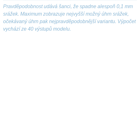
Pravděpodobnost udává šanci, že spadne alespoň 0,1 mm
srážek. Maximum zobrazuje nejvyšší možný úhrn srážek,
očekávaný úhrn pak nejpravděpodobnější variantu. Výpočet
vychází ze 40 výstupů modelu.