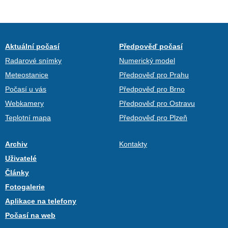
Aktuální počasí
Předpověď počasí
Radarové snímky
Numerický model
Meteostanice
Předpověď pro Prahu
Počasí u vás
Předpověď pro Brno
Webkamery
Předpověď pro Ostravu
Teplotní mapa
Předpověď pro Plzeň
Archiv
Kontakty
Uživatelé
Články
Fotogalerie
Aplikace na telefony
Počasí na web