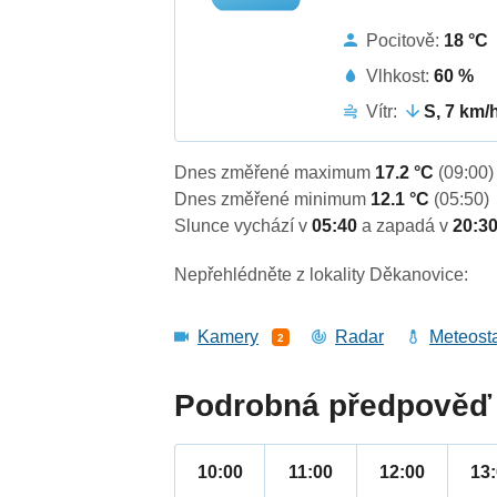
Pocitově:
18 °C
Vlhkost:
60 %
Vítr:
S, 7 km/
Dnes změřené maximum
17.2 °C
(09:00)
Dnes změřené minimum
12.1 °C
(05:50)
Slunce vychází v
05:40
a zapadá v
20:3
Nepřehlédněte z lokality Děkanovice:
Kamery
Radar
Meteost
2
Podrobná předpověď 
10:00
11:00
12:00
13