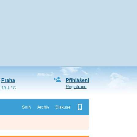
Praha
Přihlášení
Registrace
19.1 °C
Sníh
Archiv
Diskuse