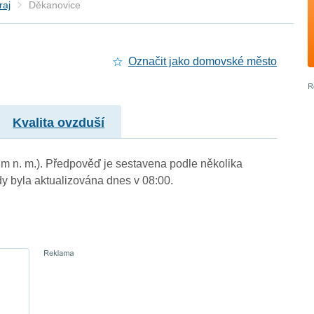
raj
Děkanovice
Označit jako domovské město
Kvalita ovzduší
 m n. m.). Předpověď je sestavena podle několika
byla aktualizována dnes v 08:00.