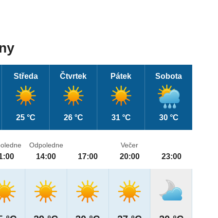
dny
Středa
Čtvrtek
Pátek
Sobota
25 °C
26 °C
31 °C
30 °C
oledne
Odpoledne
Večer
1:00
14:00
17:00
20:00
23:00