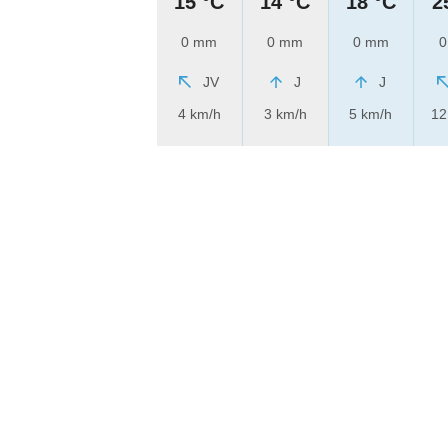
15 °C
14 °C
18 °C
2
0 mm
0 mm
0 mm
0
JV
J
J
4 km/h
3 km/h
5 km/h
12