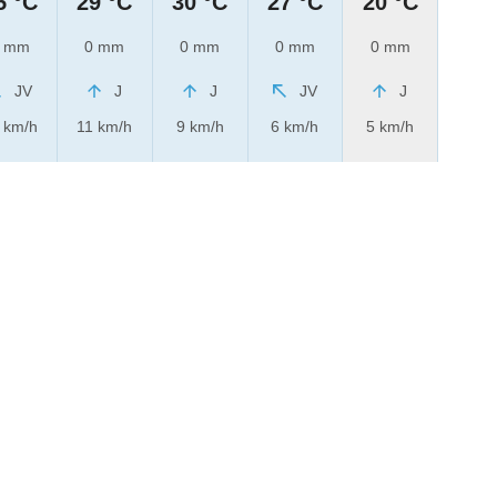
5 °C
29 °C
30 °C
27 °C
20 °C
 mm
0 mm
0 mm
0 mm
0 mm
JV
J
J
JV
J
 km/h
11 km/h
9 km/h
6 km/h
5 km/h