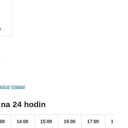
h
0
anice
(
mapa
)
na 24 hodin
:00
14:00
15:00
16:00
17:00
18:00