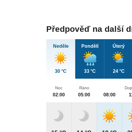
Předpověď na další 
Neděle
Pondělí
Úterý
30 °C
33 °C
24 °C
Noc
Ráno
Dop
02:00
05:00
08:00
1