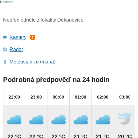
Nepřehlédněte z lokality Děkanovice:
Kamery
2
Radar
Meteostanice
(
mapa
)
Podrobná předpověď na 24 hodin
22:00
23:00
00:00
01:00
02:00
03:00
22 °C
22 °C
22 °C
21 °C
21 °C
20 °C