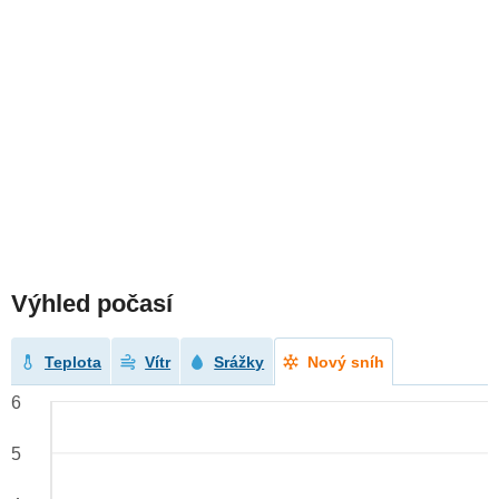
Výhled počasí
Teplota
Vítr
Srážky
Nový sníh
6
5