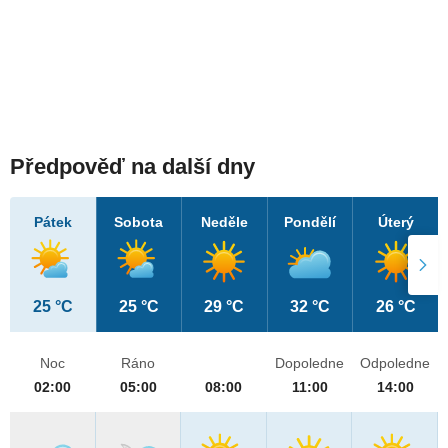
Předpověď na další dny
Pátek
Sobota
Neděle
Pondělí
Úterý
25 °C
25 °C
29 °C
32 °C
26 °C
Noc
Ráno
Dopoledne
Odpoledne
02:00
05:00
08:00
11:00
14:00