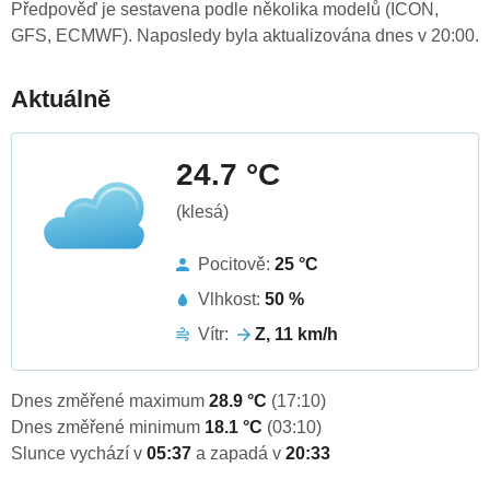
Předpověď je sestavena podle několika modelů (ICON,
GFS, ECMWF). Naposledy byla aktualizována dnes v 20:00.
Aktuálně
24.7 °C
(klesá)
Pocitově:
25 °C
Vlhkost:
50 %
Vítr:
Z, 11 km/h
Dnes změřené maximum
28.9 °C
(17:10)
Dnes změřené minimum
18.1 °C
(03:10)
Slunce vychází v
05:37
a zapadá v
20:33