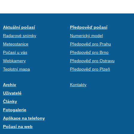
Aktuální počasí
Předpověď počasí
Radarové snímky
Numerický model
Meteostanice
Předpověď pro Prahu
Počasí u vás
Předpověď pro Brno
Webkamery
Předpověď pro Ostravu
Teplotní mapa
Předpověď pro Plzeň
Archiv
Kontakty
Uživatelé
Články
Fotogalerie
Aplikace na telefony
Počasí na web