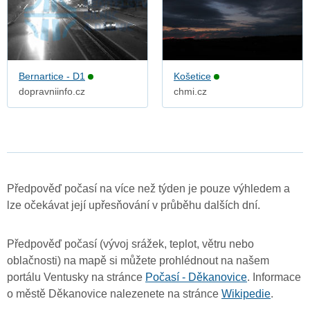
Bernartice - D1
Košetice
dopravniinfo.cz
chmi.cz
Předpověď počasí na více než týden je pouze výhledem a
lze očekávat její upřesňování v průběhu dalších dní.
Předpověď počasí (vývoj srážek, teplot, větru nebo
oblačnosti) na mapě si můžete prohlédnout na našem
portálu Ventusky na stránce
Počasí - Děkanovice
. Informace
o městě Děkanovice nalezenete na stránce
Wikipedie
.