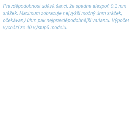
Pravděpodobnost udává šanci, že spadne alespoň 0,1 mm
srážek. Maximum zobrazuje nejvyšší možný úhrn srážek,
očekávaný úhrn pak nejpravděpodobnější variantu. Výpočet
vychází ze 40 výstupů modelu.