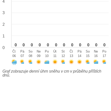
4
3
2
1
0
0
0
0
0
0
0
0
0
0
0
0
0
Čt
Pá
So
Ne
Po
Út
St
Čt
Pá
So
Ne
Po
06
07
08
09
10
11
12
13
14
15
16
17
Graf zobrazuje denní úhrn sněhu v cm v průběhu příštích
dnů.