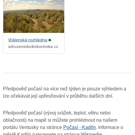
Vrátenská rozhledna
sdruzeniobcikokorinska.cz
Předpověď počasí na více než týden je pouze výhledem a
lze očekávat její upřesňování v průběhu dalších dní.
Předpověď počasí (vývoj srážek, teplot, větru nebo
oblačnosti) na mapě si můžete prohlédnout na našem
portálu Ventusky na stránce
Počasí - Kadlín
. Informace o
městě Kadlín nalezenete na stránce
Wikipedie
.