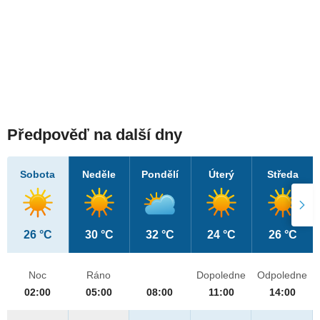
Předpověď na další dny
Sobota
Neděle
Pondělí
Úterý
Středa
26 °C
30 °C
32 °C
24 °C
26 °C
Noc
Ráno
Dopoledne
Odpoledne
02:00
05:00
08:00
11:00
14:00