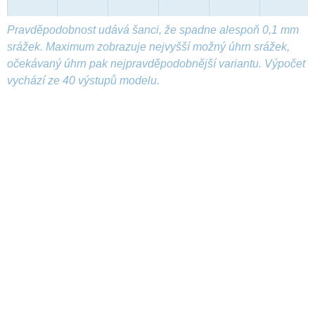
Pravděpodobnost udává šanci, že spadne alespoň 0,1 mm
srážek. Maximum zobrazuje nejvyšší možný úhrn srážek,
očekávaný úhrn pak nejpravděpodobnější variantu. Výpočet
vychází ze 40 výstupů modelu.