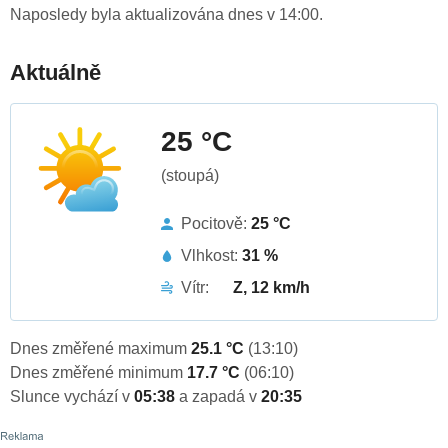
Naposledy byla aktualizována dnes v 14:00.
Aktuálně
25 °C
(stoupá)
Pocitově:
25 °C
Vlhkost:
31 %
Vítr:
Z, 12 km/h
Dnes změřené maximum
25.1 °C
(13:10)
Dnes změřené minimum
17.7 °C
(06:10)
Slunce vychází v
05:38
a zapadá v
20:35