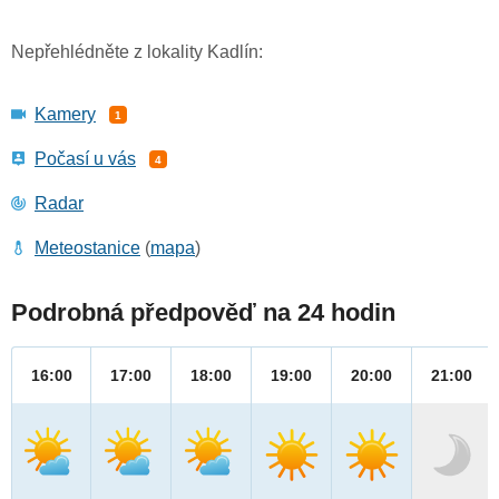
Nepřehlédněte z lokality Kadlín:
Kamery
1
Počasí u vás
4
Radar
Meteostanice
(
mapa
)
Podrobná předpověď na 24 hodin
16:00
17:00
18:00
19:00
20:00
21:00