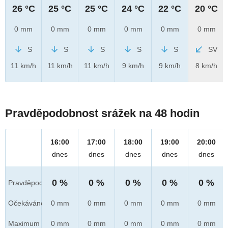
26 °C
25 °C
25 °C
24 °C
22 °C
20 °C
0 mm
0 mm
0 mm
0 mm
0 mm
0 mm
S
S
S
S
S
SV
11 km/h
11 km/h
11 km/h
9 km/h
9 km/h
8 km/h
Pravděpodobnost srážek na 48 hodin
16:00
17:00
18:00
19:00
20:00
dnes
dnes
dnes
dnes
dnes
0 %
0 %
0 %
0 %
0 %
Pravděpod.
Očekáváno
0 mm
0 mm
0 mm
0 mm
0 mm
Maximum
0 mm
0 mm
0 mm
0 mm
0 mm