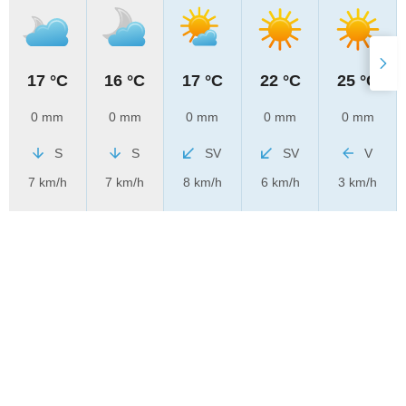
17 °C
16 °C
17 °C
22 °C
25 °C
0 mm
0 mm
0 mm
0 mm
0 mm
S
S
SV
SV
V
7 km/h
7 km/h
8 km/h
6 km/h
3 km/h