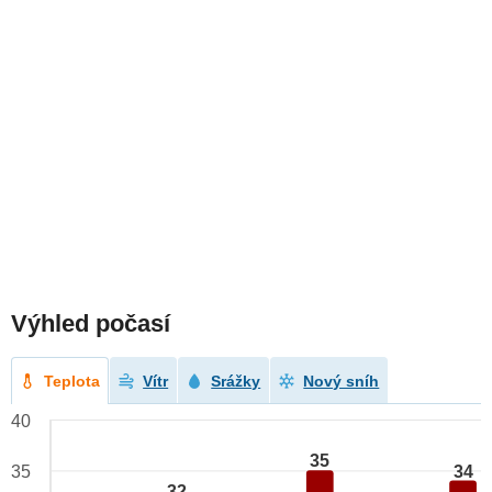
Výhled počasí
Teplota
Vítr
Srážky
Nový sníh
40
35
34
35